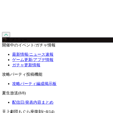
攻略 メニュー
開催中のイベント/ガチャ情報
最新情報/ニュース速報
ゲーム更新/アプデ情報
ガチャ更新情報
攻略パーティ投稿機能
攻略パーティ編成掲示板
夏生放送(8/8)
配信日/発表内容まとめ
天上劇団もぐら座復刻(~8/14)