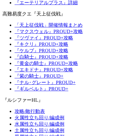
『エーテリアルプラス』詳細
高難易度クエ『天上征伐戦』
「天上征伐戦」開催情報まとめ
『マクスウェル』PROUD+攻略
『ツヴァイ』PROUD+攻略
『キクリ』PROUD+攻略
『ケルブ』PROUD+攻略
『白騎士』PROUD+攻略
『黄金の騎士』PROUD+攻略
『エキドナ』PROUD+攻略
『紫の騎士』PROUD+
『ナル･グレート』PROUD+
『ギルベルト』PROUD+
『ルシファーHL』
攻略/敵行動表
火属性立ち回り/編成例
水属性立ち回り/編成例
土属性立ち回り/編成例