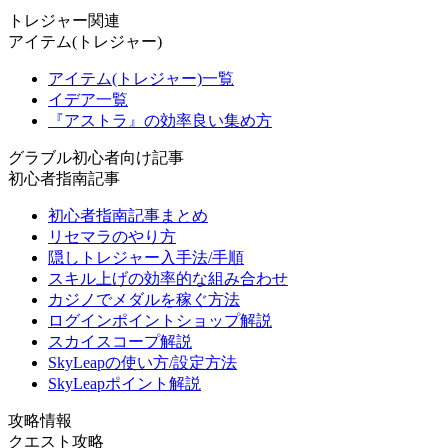
トレジャー関連
アイテム(トレジャー)
アイテム(トレジャー)一覧
イデア一覧
『アストラ』の効率良い集め方
グラブル初心者向け記事
初心者指南記事
初心者指南記事まとめ
リセマラのやり方
隠しトレジャー入手法/手順
スキル上げの効率的な組み合わせ
カジノでメダルを稼ぐ方法
ログインポイントショップ解説
スカイスコープ解説
SkyLeapの使い方/設定方法
SkyLeapポイント解説
攻略情報
クエスト攻略