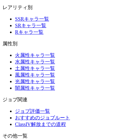
レアリティ別
SSRキャラ一覧
SRキャラ一覧
Rキャラ一覧
属性別
火属性キャラ一覧
水属性キャラ一覧
土属性キャラ一覧
風属性キャラ一覧
光属性キャラ一覧
闇属性キャラ一覧
ジョブ関連
ジョブ評価一覧
おすすめのジョブルート
ClassIV解放までの道程
その他一覧