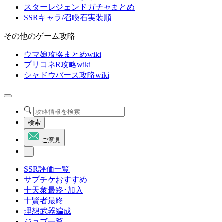
スターレジェンドガチャまとめ
SSRキャラ/召喚石実装順
その他のゲーム攻略
ウマ娘攻略まとめwiki
プリコネR攻略wiki
シャドウバース攻略wiki
検索
ご意見
SSR評価一覧
サプチケおすすめ
十天衆最終･加入
十賢者最終
理想武器編成
ジョブ一覧