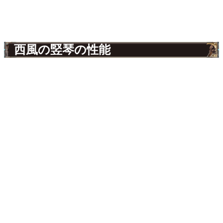
西風の竪琴の性能