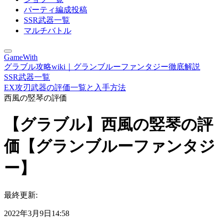
パーティ編成投稿
SSR武器一覧
マルチバトル
GameWith
グラブル攻略wiki｜グランブルーファンタジー徹底解説
SSR武器一覧
EX攻刃武器の評価一覧と入手方法
西風の竪琴の評価
【グラブル】西風の竪琴の評
価【グランブルーファンタジ
ー】
最終更新:
2022年3月9日14:58