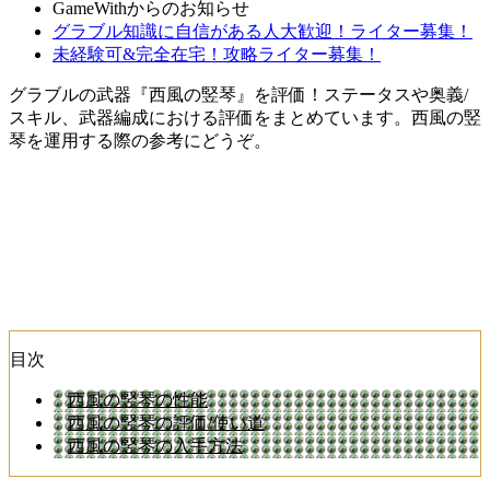
GameWithからのお知らせ
グラブル知識に自信がある人大歓迎！ライター募集！
未経験可&完全在宅！攻略ライター募集！
グラブルの武器『西風の竪琴』を評価！ステータスや奥義/
スキル、武器編成における評価をまとめています。西風の竪
琴を運用する際の参考にどうぞ。
目次
西風の竪琴の性能
西風の竪琴の評価/使い道
西風の竪琴の入手方法