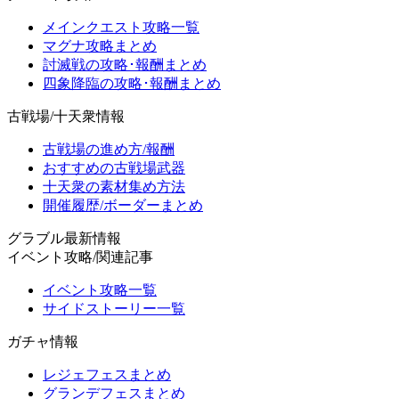
メインクエスト攻略一覧
マグナ攻略まとめ
討滅戦の攻略･報酬まとめ
四象降臨の攻略･報酬まとめ
古戦場/十天衆情報
古戦場の進め方/報酬
おすすめの古戦場武器
十天衆の素材集め方法
開催履歴/ボーダーまとめ
グラブル最新情報
イベント攻略/関連記事
イベント攻略一覧
サイドストーリー一覧
ガチャ情報
レジェフェスまとめ
グランデフェスまとめ