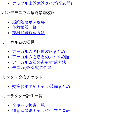
グラブル楽器武器クイズ(全20問)
パンデモニウム最終階層攻略
最終階層ボス攻略
英雄武器一覧
英雄武器作成方法
アーカルムの転世
アーカルムの転世攻略まとめ
アーカルム召喚石のおすすめ順
アーカルム石の素材/作成方法
モニカ(SSR/風)の性能
リンクス交換チケット
交換おすすめキャラ/装備まとめ
キャラクター評価一覧
全キャラ検索一覧
得意武器別キャラ/ジョブ早見表