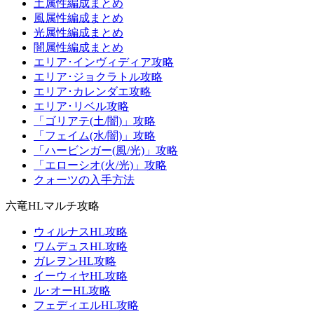
土属性編成まとめ
風属性編成まとめ
光属性編成まとめ
闇属性編成まとめ
エリア･インヴィディア攻略
エリア･ジョクラトル攻略
エリア･カレンダエ攻略
エリア･リベル攻略
「ゴリアテ(土/闇)」攻略
「フェイム(水/闇)」攻略
「ハービンガー(風/光)」攻略
「エローシオ(火/光)」攻略
クォーツの入手方法
六竜HLマルチ攻略
ウィルナスHL攻略
ワムデュスHL攻略
ガレヲンHL攻略
イーウィヤHL攻略
ル･オーHL攻略
フェディエルHL攻略