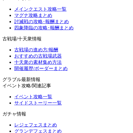
メインクエスト攻略一覧
マグナ攻略まとめ
討滅戦の攻略･報酬まとめ
四象降臨の攻略･報酬まとめ
古戦場/十天衆情報
古戦場の進め方/報酬
おすすめの古戦場武器
十天衆の素材集め方法
開催履歴/ボーダーまとめ
グラブル最新情報
イベント攻略/関連記事
イベント攻略一覧
サイドストーリー一覧
ガチャ情報
レジェフェスまとめ
グランデフェスまとめ