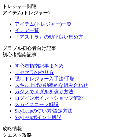
トレジャー関連
アイテム(トレジャー)
アイテム(トレジャー)一覧
イデア一覧
『アストラ』の効率良い集め方
グラブル初心者向け記事
初心者指南記事
初心者指南記事まとめ
リセマラのやり方
隠しトレジャー入手法/手順
スキル上げの効率的な組み合わせ
カジノでメダルを稼ぐ方法
ログインポイントショップ解説
スカイスコープ解説
SkyLeapの使い方/設定方法
SkyLeapポイント解説
攻略情報
クエスト攻略