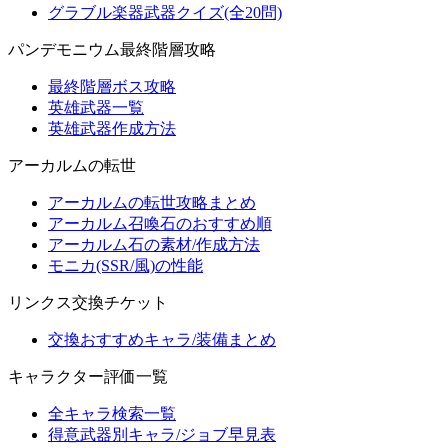
グラブル楽器武器クイズ(全20問)
パンデモニウム最終階層攻略
最終階層ボス攻略
英雄武器一覧
英雄武器作成方法
アーカルムの転世
アーカルムの転世攻略まとめ
アーカルム召喚石のおすすめ順
アーカルム石の素材/作成方法
モニカ(SSR/風)の性能
リンクス交換チケット
交換おすすめキャラ/装備まとめ
キャラクター評価一覧
全キャラ検索一覧
得意武器別キャラ/ジョブ早見表