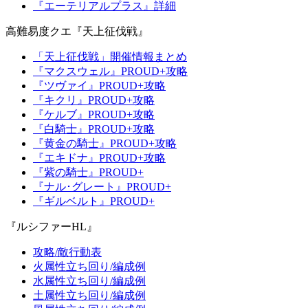
『エーテリアルプラス』詳細
高難易度クエ『天上征伐戦』
「天上征伐戦」開催情報まとめ
『マクスウェル』PROUD+攻略
『ツヴァイ』PROUD+攻略
『キクリ』PROUD+攻略
『ケルブ』PROUD+攻略
『白騎士』PROUD+攻略
『黄金の騎士』PROUD+攻略
『エキドナ』PROUD+攻略
『紫の騎士』PROUD+
『ナル･グレート』PROUD+
『ギルベルト』PROUD+
『ルシファーHL』
攻略/敵行動表
火属性立ち回り/編成例
水属性立ち回り/編成例
土属性立ち回り/編成例