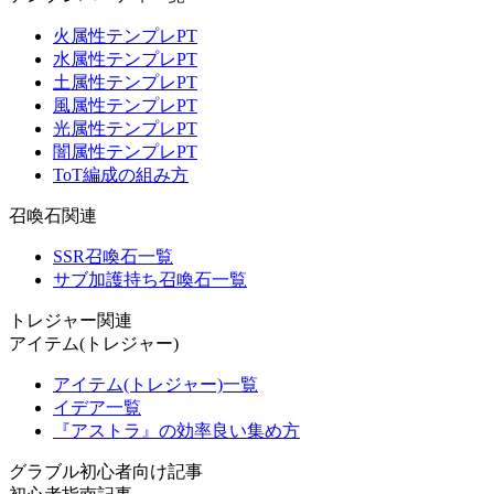
火属性テンプレPT
水属性テンプレPT
土属性テンプレPT
風属性テンプレPT
光属性テンプレPT
闇属性テンプレPT
ToT編成の組み方
召喚石関連
SSR召喚石一覧
サブ加護持ち召喚石一覧
トレジャー関連
アイテム(トレジャー)
アイテム(トレジャー)一覧
イデア一覧
『アストラ』の効率良い集め方
グラブル初心者向け記事