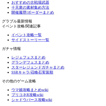
おすすめの古戦場武器
十天衆の素材集め方法
開催履歴/ボーダーまとめ
グラブル最新情報
イベント攻略/関連記事
イベント攻略一覧
サイドストーリー一覧
ガチャ情報
レジェフェスまとめ
グランデフェスまとめ
スターレジェンドガチャまとめ
SSRキャラ/召喚石実装順
その他のゲーム攻略
ウマ娘攻略まとめwiki
プリコネR攻略wiki
シャドウバース攻略wiki