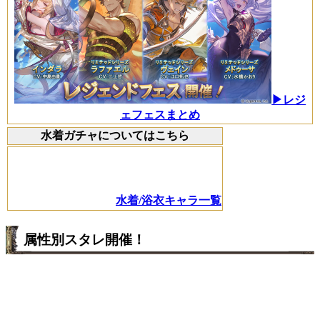
▶レジ
ェフェスまとめ
水着ガチャについてはこちら
水着/浴衣キャラ一覧
属性別スタレ開催！