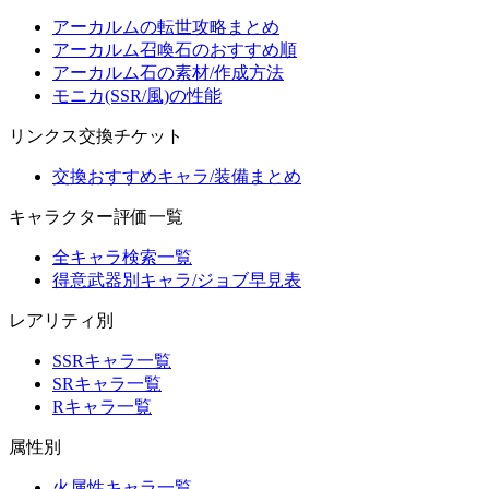
アーカルムの転世攻略まとめ
アーカルム召喚石のおすすめ順
アーカルム石の素材/作成方法
モニカ(SSR/風)の性能
リンクス交換チケット
交換おすすめキャラ/装備まとめ
キャラクター評価一覧
全キャラ検索一覧
得意武器別キャラ/ジョブ早見表
レアリティ別
SSRキャラ一覧
SRキャラ一覧
Rキャラ一覧
属性別
火属性キャラ一覧