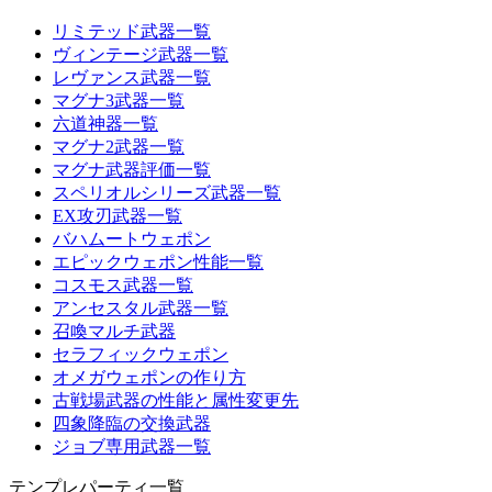
リミテッド武器一覧
ヴィンテージ武器一覧
レヴァンス武器一覧
マグナ3武器一覧
六道神器一覧
マグナ2武器一覧
マグナ武器評価一覧
スペリオルシリーズ武器一覧
EX攻刃武器一覧
バハムートウェポン
エピックウェポン性能一覧
コスモス武器一覧
アンセスタル武器一覧
召喚マルチ武器
セラフィックウェポン
オメガウェポンの作り方
古戦場武器の性能と属性変更先
四象降臨の交換武器
ジョブ専用武器一覧
テンプレパーティ一覧