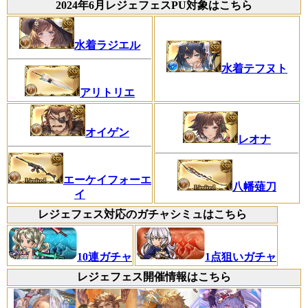
2024年6月レジェフェスPU対象はこちら
水着ラジエル
水着テフヌト
アリトリエ
オイゲン
レオナ
エーケイフォーエ
八幡薙刀
イ
レジェフェス対応のガチャシミュはこちら
10連ガチャ
1点狙いガチャ
レジェフェス開催情報はこちら