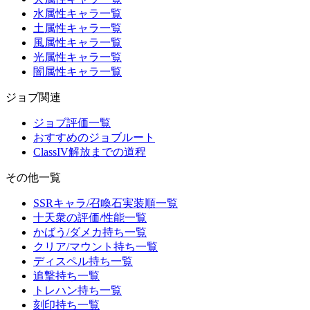
水属性キャラ一覧
土属性キャラ一覧
風属性キャラ一覧
光属性キャラ一覧
闇属性キャラ一覧
ジョブ関連
ジョブ評価一覧
おすすめのジョブルート
ClassIV解放までの道程
その他一覧
SSRキャラ/召喚石実装順一覧
十天衆の評価/性能一覧
かばう/ダメカ持ち一覧
クリア/マウント持ち一覧
ディスペル持ち一覧
追撃持ち一覧
トレハン持ち一覧
刻印持ち一覧