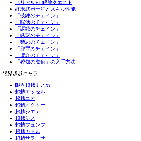
ベリアルHL解放クエスト
終末武器一覧とスキル性能
「技錬のチェイン」
「賦活のチェイン」
「謳歌のチェイン」
「誘惑のチェイン」
「禁忌のチェイン」
「邪罪のチェイン」
「虚詐のチェイン」
「狡知の魔角」の入手方法
限界超越キャラ
限界超越まとめ
超越エッセル
超越ニオ
超越オクトー
超越シエテ
超越シス
超越フュンフ
超越カトル
超越サラーサ