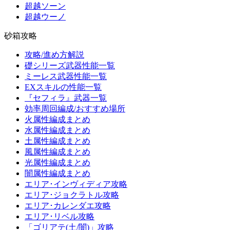
超越ソーン
超越ウーノ
砂箱攻略
攻略/進め方解説
礎シリーズ武器性能一覧
ミーレス武器性能一覧
EXスキルの性能一覧
『セフィラ』武器一覧
効率周回編成/おすすめ場所
火属性編成まとめ
水属性編成まとめ
土属性編成まとめ
風属性編成まとめ
光属性編成まとめ
闇属性編成まとめ
エリア･インヴィディア攻略
エリア･ジョクラトル攻略
エリア･カレンダエ攻略
エリア･リベル攻略
「ゴリアテ(土/闇)」攻略