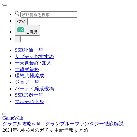
検索
ご意見
SSR評価一覧
サプチケおすすめ
十天衆最終･加入
十賢者最終
理想武器編成
ジョブ一覧
パーティ編成投稿
SSR武器一覧
マルチバトル
GameWith
グラブル攻略wiki｜グランブルーファンタジー徹底解説
2024年4月~6月のガチャ更新情報まとめ