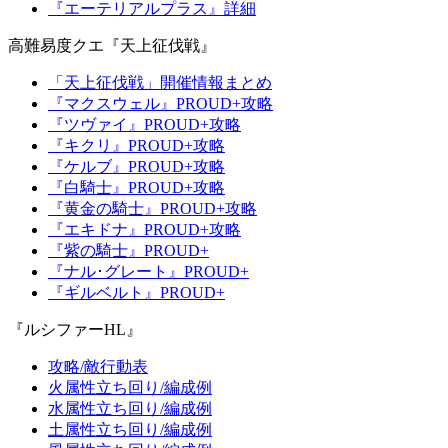
『エーテリアルプラス』詳細
高難易度クエ『天上征伐戦』
「天上征伐戦」開催情報まとめ
『マクスウェル』PROUD+攻略
『ツヴァイ』PROUD+攻略
『キクリ』PROUD+攻略
『ケルブ』PROUD+攻略
『白騎士』PROUD+攻略
『黄金の騎士』PROUD+攻略
『エキドナ』PROUD+攻略
『紫の騎士』PROUD+
『ナル･グレート』PROUD+
『ギルベルト』PROUD+
『ルシファーHL』
攻略/敵行動表
火属性立ち回り/編成例
水属性立ち回り/編成例
土属性立ち回り/編成例