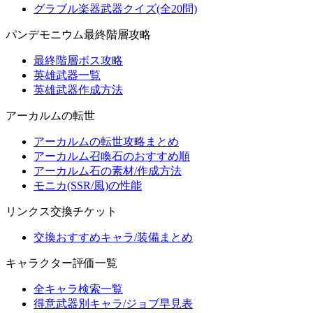
グラブル楽器武器クイズ(全20問)
パンデモニウム最終階層攻略
最終階層ボス攻略
英雄武器一覧
英雄武器作成方法
アーカルムの転世
アーカルムの転世攻略まとめ
アーカルム召喚石のおすすめ順
アーカルム石の素材/作成方法
モニカ(SSR/風)の性能
リンクス交換チケット
交換おすすめキャラ/装備まとめ
キャラクター評価一覧
全キャラ検索一覧
得意武器別キャラ/ジョブ早見表