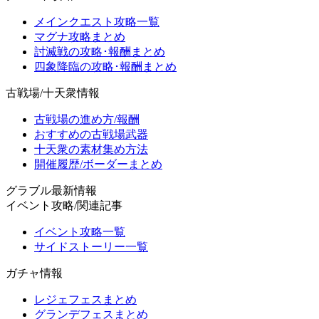
メインクエスト攻略一覧
マグナ攻略まとめ
討滅戦の攻略･報酬まとめ
四象降臨の攻略･報酬まとめ
古戦場/十天衆情報
古戦場の進め方/報酬
おすすめの古戦場武器
十天衆の素材集め方法
開催履歴/ボーダーまとめ
グラブル最新情報
イベント攻略/関連記事
イベント攻略一覧
サイドストーリー一覧
ガチャ情報
レジェフェスまとめ
グランデフェスまとめ