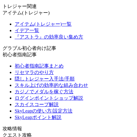
トレジャー関連
アイテム(トレジャー)
アイテム(トレジャー)一覧
イデア一覧
『アストラ』の効率良い集め方
グラブル初心者向け記事
初心者指南記事
初心者指南記事まとめ
リセマラのやり方
隠しトレジャー入手法/手順
スキル上げの効率的な組み合わせ
カジノでメダルを稼ぐ方法
ログインポイントショップ解説
スカイスコープ解説
SkyLeapの使い方/設定方法
SkyLeapポイント解説
攻略情報
クエスト攻略