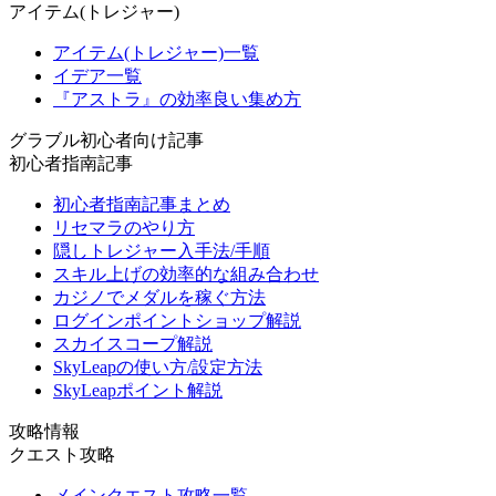
アイテム(トレジャー)
アイテム(トレジャー)一覧
イデア一覧
『アストラ』の効率良い集め方
グラブル初心者向け記事
初心者指南記事
初心者指南記事まとめ
リセマラのやり方
隠しトレジャー入手法/手順
スキル上げの効率的な組み合わせ
カジノでメダルを稼ぐ方法
ログインポイントショップ解説
スカイスコープ解説
SkyLeapの使い方/設定方法
SkyLeapポイント解説
攻略情報
クエスト攻略
メインクエスト攻略一覧