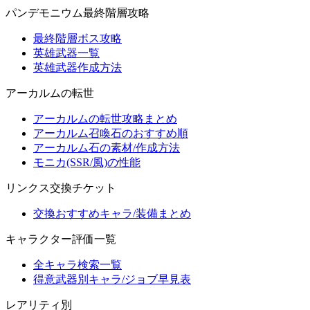
パンデモニウム最終階層攻略
最終階層ボス攻略
英雄武器一覧
英雄武器作成方法
アーカルムの転世
アーカルムの転世攻略まとめ
アーカルム召喚石のおすすめ順
アーカルム石の素材/作成方法
モニカ(SSR/風)の性能
リンクス交換チケット
交換おすすめキャラ/装備まとめ
キャラクター評価一覧
全キャラ検索一覧
得意武器別キャラ/ジョブ早見表
レアリティ別