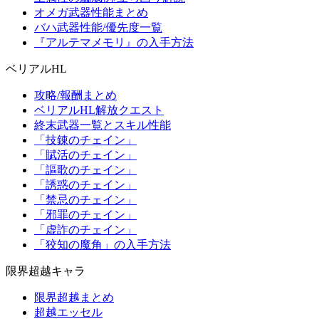
オメガ武器性能まとめ
バハ武器性能/優先度一覧
『アルテマメモリ』の入手方法
ベリアルHL
攻略/報酬まとめ
ベリアルHL解放クエスト
終末武器一覧とスキル性能
「技錬のチェイン」
「賦活のチェイン」
「謳歌のチェイン」
「誘惑のチェイン」
「禁忌のチェイン」
「邪罪のチェイン」
「虚詐のチェイン」
「狡知の魔角」の入手方法
限界超越キャラ
限界超越まとめ
超越エッセル