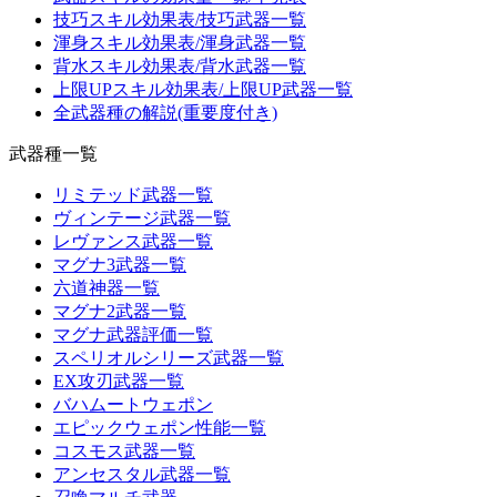
技巧スキル効果表/技巧武器一覧
渾身スキル効果表/渾身武器一覧
背水スキル効果表/背水武器一覧
上限UPスキル効果表/上限UP武器一覧
全武器種の解説(重要度付き)
武器種一覧
リミテッド武器一覧
ヴィンテージ武器一覧
レヴァンス武器一覧
マグナ3武器一覧
六道神器一覧
マグナ2武器一覧
マグナ武器評価一覧
スペリオルシリーズ武器一覧
EX攻刃武器一覧
バハムートウェポン
エピックウェポン性能一覧
コスモス武器一覧
アンセスタル武器一覧