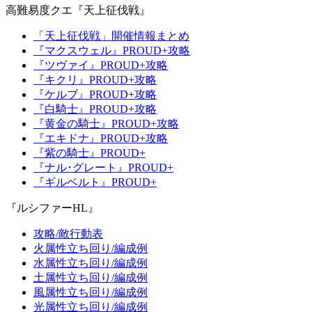
高難易度クエ『天上征伐戦』
「天上征伐戦」開催情報まとめ
『マクスウェル』PROUD+攻略
『ツヴァイ』PROUD+攻略
『キクリ』PROUD+攻略
『ケルブ』PROUD+攻略
『白騎士』PROUD+攻略
『黄金の騎士』PROUD+攻略
『エキドナ』PROUD+攻略
『紫の騎士』PROUD+
『ナル･グレート』PROUD+
『ギルベルト』PROUD+
『ルシファーHL』
攻略/敵行動表
火属性立ち回り/編成例
水属性立ち回り/編成例
土属性立ち回り/編成例
風属性立ち回り/編成例
光属性立ち回り/編成例