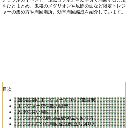
をひとまとめ。鬼殺のメダリオンや厄除の面など限定トレジ
ャーの集め方や周回場所、効率周回編成を紹介しています。
目次
難易度別のトレジャードロップ数目安
トレジャー確保数の目安
効率の良い周回手順
シングルEXの周回編成例/立ち回り方
シングルEX+の周回編成例/立ち回り方