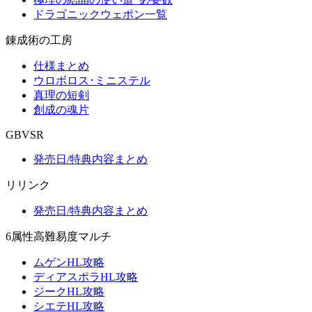
ドラゴニックウェポン一覧
錬成術の工房
仕様まとめ
ウロボロス･ミニステル
真理の短剣
創成の魂片
GBVSR
発売日/特典内容まとめ
リリンク
発売日/特典内容まとめ
6属性高難易度マルチ
ムゲンHL攻略
ディアスポラHL攻略
ジークHL攻略
シエテHL攻略