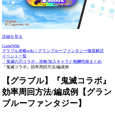
詳細を見る
GameWith
グラブル攻略wiki｜グランブルーファンタジー徹底解説
イベント一覧
「鬼滅の刃コラボ」攻略/加入キャラと報酬性能まとめ
『鬼滅コラボ』効率周回方法/編成例
【グラブル】『鬼滅コラボ』
効率周回方法/編成例【グラン
ブルーファンタジー】