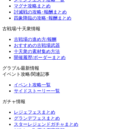
マグナ攻略まとめ
討滅戦の攻略･報酬まとめ
四象降臨の攻略･報酬まとめ
古戦場/十天衆情報
古戦場の進め方/報酬
おすすめの古戦場武器
十天衆の素材集め方法
開催履歴/ボーダーまとめ
グラブル最新情報
イベント攻略/関連記事
イベント攻略一覧
サイドストーリー一覧
ガチャ情報
レジェフェスまとめ
グランデフェスまとめ
スターレジェンドガチャまとめ