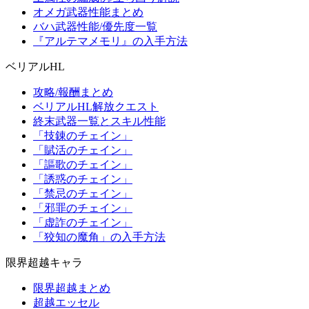
オメガ武器性能まとめ
バハ武器性能/優先度一覧
『アルテマメモリ』の入手方法
ベリアルHL
攻略/報酬まとめ
ベリアルHL解放クエスト
終末武器一覧とスキル性能
「技錬のチェイン」
「賦活のチェイン」
「謳歌のチェイン」
「誘惑のチェイン」
「禁忌のチェイン」
「邪罪のチェイン」
「虚詐のチェイン」
「狡知の魔角」の入手方法
限界超越キャラ
限界超越まとめ
超越エッセル