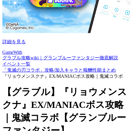
詳細を見る
GameWith
グラブル攻略wiki｜グランブルーファンタジー徹底解説
イベント一覧
「鬼滅の刃コラボ」攻略/加入キャラと報酬性能まとめ
『リョウメンスクナ』EX/MANIACボス攻略｜鬼滅コラボ
【グラブル】『リョウメンス
クナ』EX/MANIACボス攻略
｜鬼滅コラボ【グランブルー
ファンタジー】