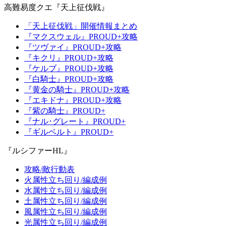
高難易度クエ『天上征伐戦』
「天上征伐戦」開催情報まとめ
『マクスウェル』PROUD+攻略
『ツヴァイ』PROUD+攻略
『キクリ』PROUD+攻略
『ケルブ』PROUD+攻略
『白騎士』PROUD+攻略
『黄金の騎士』PROUD+攻略
『エキドナ』PROUD+攻略
『紫の騎士』PROUD+
『ナル･グレート』PROUD+
『ギルベルト』PROUD+
『ルシファーHL』
攻略/敵行動表
火属性立ち回り/編成例
水属性立ち回り/編成例
土属性立ち回り/編成例
風属性立ち回り/編成例
光属性立ち回り/編成例