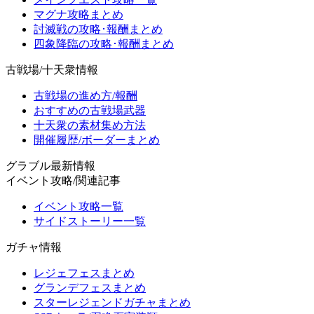
マグナ攻略まとめ
討滅戦の攻略･報酬まとめ
四象降臨の攻略･報酬まとめ
古戦場/十天衆情報
古戦場の進め方/報酬
おすすめの古戦場武器
十天衆の素材集め方法
開催履歴/ボーダーまとめ
グラブル最新情報
イベント攻略/関連記事
イベント攻略一覧
サイドストーリー一覧
ガチャ情報
レジェフェスまとめ
グランデフェスまとめ
スターレジェンドガチャまとめ