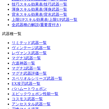
技巧スキル効果表/技巧武器一覧
渾身スキル効果表/渾身武器一覧
背水スキル効果表/背水武器一覧
上限UPスキル効果表/上限UP武器一覧
全武器種の解説(重要度付き)
武器種一覧
リミテッド武器一覧
ヴィンテージ武器一覧
レヴァンス武器一覧
マグナ3武器一覧
六道神器一覧
マグナ2武器一覧
マグナ武器評価一覧
スペリオルシリーズ武器一覧
EX攻刃武器一覧
バハムートウェポン
エピックウェポン性能一覧
コスモス武器一覧
アンセスタル武器一覧