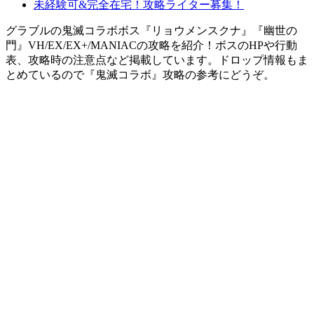
未経験可&完全在宅！攻略ライター募集！
グラブルの鬼滅コラボボス『リョウメンスクナ』『幽世の
門』VH/EX/EX+/MANIACの攻略を紹介！ボスのHPや行動
表、攻略時の注意点など掲載しています。ドロップ情報もま
とめているので『鬼滅コラボ』攻略の参考にどうぞ。