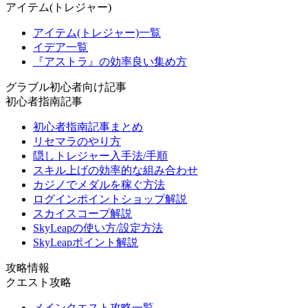
アイテム(トレジャー)
アイテム(トレジャー)一覧
イデア一覧
『アストラ』の効率良い集め方
グラブル初心者向け記事
初心者指南記事
初心者指南記事まとめ
リセマラのやり方
隠しトレジャー入手法/手順
スキル上げの効率的な組み合わせ
カジノでメダルを稼ぐ方法
ログインポイントショップ解説
スカイスコープ解説
SkyLeapの使い方/設定方法
SkyLeapポイント解説
攻略情報
クエスト攻略
メインクエスト攻略一覧