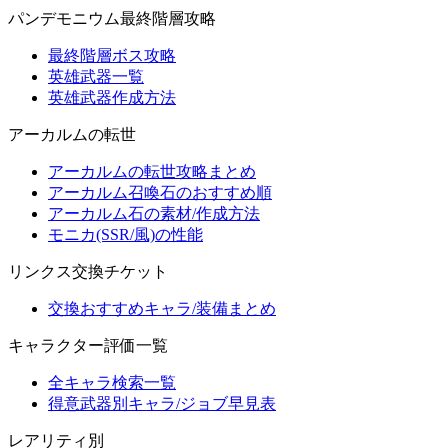
パンデモニウム最終階層攻略
最終階層ボス攻略
英雄武器一覧
英雄武器作成方法
アーカルムの転世
アーカルムの転世攻略まとめ
アーカルム召喚石のおすすめ順
アーカルム石の素材/作成方法
モニカ(SSR/風)の性能
リンクス交換チケット
交換おすすめキャラ/装備まとめ
キャラクター評価一覧
全キャラ検索一覧
得意武器別キャラ/ジョブ早見表
レアリティ別