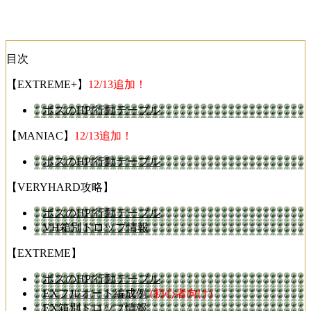
目次
【EXTREME+】
12/13追加！
ボスのHP/行動テーブル
【MANIAC】
12/13追加！
ボスのHP/行動テーブル
【VERYHARD攻略】
ボスのHP/行動テーブル
VH箱別ドロップ情報
【EXTREME】
ボスのHP/行動テーブル
EXフルオート編成例
(初心者向け)
EX箱別ドロップ情報