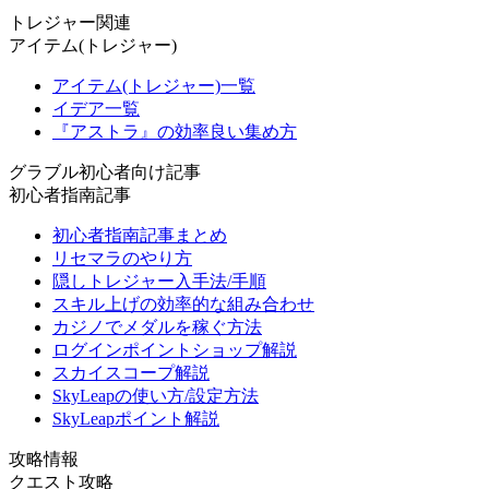
トレジャー関連
アイテム(トレジャー)
アイテム(トレジャー)一覧
イデア一覧
『アストラ』の効率良い集め方
グラブル初心者向け記事
初心者指南記事
初心者指南記事まとめ
リセマラのやり方
隠しトレジャー入手法/手順
スキル上げの効率的な組み合わせ
カジノでメダルを稼ぐ方法
ログインポイントショップ解説
スカイスコープ解説
SkyLeapの使い方/設定方法
SkyLeapポイント解説
攻略情報
クエスト攻略