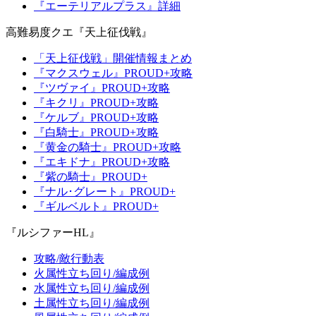
『エーテリアルプラス』詳細
高難易度クエ『天上征伐戦』
「天上征伐戦」開催情報まとめ
『マクスウェル』PROUD+攻略
『ツヴァイ』PROUD+攻略
『キクリ』PROUD+攻略
『ケルブ』PROUD+攻略
『白騎士』PROUD+攻略
『黄金の騎士』PROUD+攻略
『エキドナ』PROUD+攻略
『紫の騎士』PROUD+
『ナル･グレート』PROUD+
『ギルベルト』PROUD+
『ルシファーHL』
攻略/敵行動表
火属性立ち回り/編成例
水属性立ち回り/編成例
土属性立ち回り/編成例