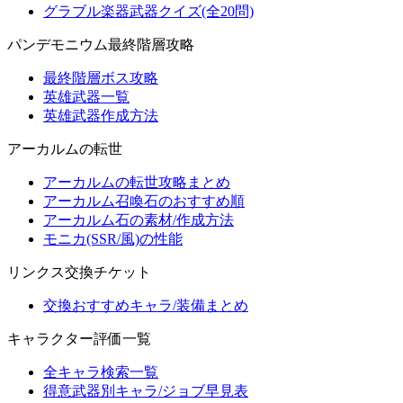
グラブル楽器武器クイズ(全20問)
パンデモニウム最終階層攻略
最終階層ボス攻略
英雄武器一覧
英雄武器作成方法
アーカルムの転世
アーカルムの転世攻略まとめ
アーカルム召喚石のおすすめ順
アーカルム石の素材/作成方法
モニカ(SSR/風)の性能
リンクス交換チケット
交換おすすめキャラ/装備まとめ
キャラクター評価一覧
全キャラ検索一覧
得意武器別キャラ/ジョブ早見表