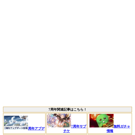
7周年関連記事はこちら！
無料ガチャ
7周年サプ
周年アプデ
情報
チケ