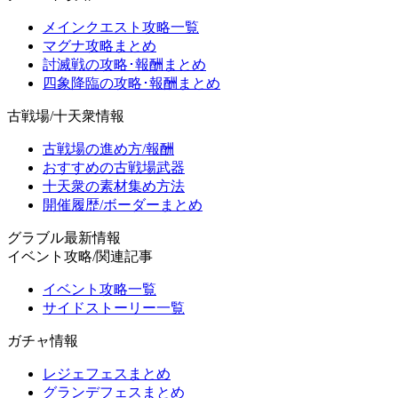
メインクエスト攻略一覧
マグナ攻略まとめ
討滅戦の攻略･報酬まとめ
四象降臨の攻略･報酬まとめ
古戦場/十天衆情報
古戦場の進め方/報酬
おすすめの古戦場武器
十天衆の素材集め方法
開催履歴/ボーダーまとめ
グラブル最新情報
イベント攻略/関連記事
イベント攻略一覧
サイドストーリー一覧
ガチャ情報
レジェフェスまとめ
グランデフェスまとめ