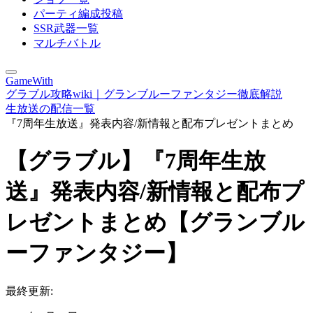
パーティ編成投稿
SSR武器一覧
マルチバトル
GameWith
グラブル攻略wiki｜グランブルーファンタジー徹底解説
生放送の配信一覧
『7周年生放送』発表内容/新情報と配布プレゼントまとめ
【グラブル】『7周年生放
送』発表内容/新情報と配布プ
レゼントまとめ【グランブル
ーファンタジー】
最終更新: