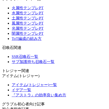
火属性テンプレPT
水属性テンプレPT
土属性テンプレPT
風属性テンプレPT
光属性テンプレPT
闇属性テンプレPT
ToT編成の組み方
召喚石関連
SSR召喚石一覧
サブ加護持ち召喚石一覧
トレジャー関連
アイテム(トレジャー)
アイテム(トレジャー)一覧
イデア一覧
『アストラ』の効率良い集め方
グラブル初心者向け記事