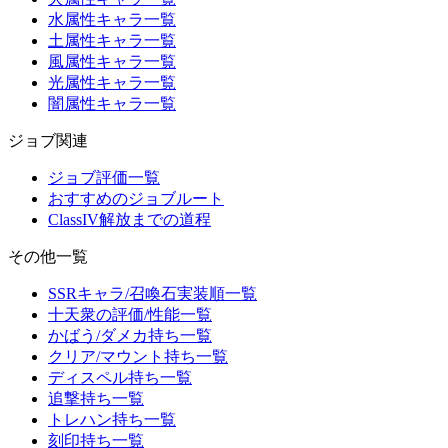
水属性キャラ一覧
土属性キャラ一覧
風属性キャラ一覧
光属性キャラ一覧
闇属性キャラ一覧
ジョブ関連
ジョブ評価一覧
おすすめのジョブルート
ClassIV解放までの道程
その他一覧
SSRキャラ/召喚石実装順一覧
十天衆の評価/性能一覧
かばう/ダメカ持ち一覧
クリア/マウント持ち一覧
ディスペル持ち一覧
追撃持ち一覧
トレハン持ち一覧
刻印持ち一覧