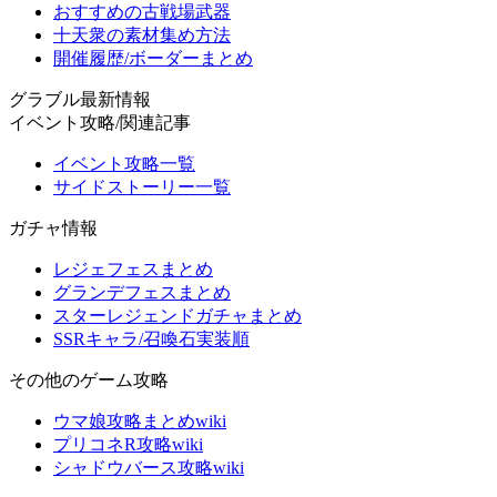
おすすめの古戦場武器
十天衆の素材集め方法
開催履歴/ボーダーまとめ
グラブル最新情報
イベント攻略/関連記事
イベント攻略一覧
サイドストーリー一覧
ガチャ情報
レジェフェスまとめ
グランデフェスまとめ
スターレジェンドガチャまとめ
SSRキャラ/召喚石実装順
その他のゲーム攻略
ウマ娘攻略まとめwiki
プリコネR攻略wiki
シャドウバース攻略wiki