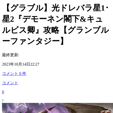
【グラブル】光ドレバラ星1･
星2『デモーネン閣下&キュ
ルビス卿』攻略【グランブル
ーファンタジー】
最終更新:
2023年10月14日22:27
コメント
0
件
コメント
0