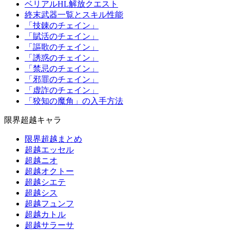
ベリアルHL解放クエスト
終末武器一覧とスキル性能
「技錬のチェイン」
「賦活のチェイン」
「謳歌のチェイン」
「誘惑のチェイン」
「禁忌のチェイン」
「邪罪のチェイン」
「虚詐のチェイン」
「狡知の魔角」の入手方法
限界超越キャラ
限界超越まとめ
超越エッセル
超越ニオ
超越オクトー
超越シエテ
超越シス
超越フュンフ
超越カトル
超越サラーサ