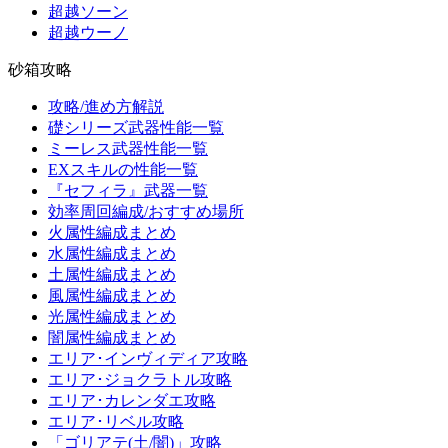
超越ソーン
超越ウーノ
砂箱攻略
攻略/進め方解説
礎シリーズ武器性能一覧
ミーレス武器性能一覧
EXスキルの性能一覧
『セフィラ』武器一覧
効率周回編成/おすすめ場所
火属性編成まとめ
水属性編成まとめ
土属性編成まとめ
風属性編成まとめ
光属性編成まとめ
闇属性編成まとめ
エリア･インヴィディア攻略
エリア･ジョクラトル攻略
エリア･カレンダエ攻略
エリア･リベル攻略
「ゴリアテ(土/闇)」攻略