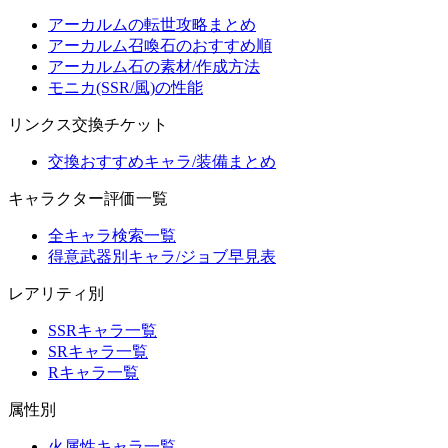
アーカルムの転世攻略まとめ
アーカルム召喚石のおすすめ順
アーカルム石の素材/作成方法
モニカ(SSR/風)の性能
リンクス交換チケット
交換おすすめキャラ/装備まとめ
キャラクター評価一覧
全キャラ検索一覧
得意武器別キャラ/ジョブ早見表
レアリティ別
SSRキャラ一覧
SRキャラ一覧
Rキャラ一覧
属性別
火属性キャラ一覧