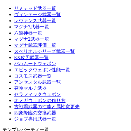
リミテッド武器一覧
ヴィンテージ武器一覧
レヴァンス武器一覧
マグナ3武器一覧
六道神器一覧
マグナ2武器一覧
マグナ武器評価一覧
スペリオルシリーズ武器一覧
EX攻刃武器一覧
バハムートウェポン
エピックウェポン性能一覧
コスモス武器一覧
アンセスタル武器一覧
召喚マルチ武器
セラフィックウェポン
オメガウェポンの作り方
古戦場武器の性能と属性変更先
四象降臨の交換武器
ジョブ専用武器一覧
テンプレパーティ一覧