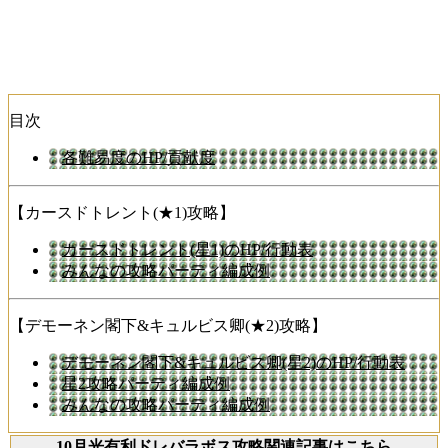
目次
各難易度のHP/貢献度
【カースドトレント(★1)攻略】
カースドトレント(星1)のHP/行動表
みんなの攻略パーティ編成例
【デモーネン閣下&キュルビス卿(★2)攻略】
デモーネン閣下&キュルビス卿(星2)のHP/行動表
星2攻略パーティ編成例
みんなの攻略パーティ編成例
10月光有利ドレバラボス攻略関連記事はこちら