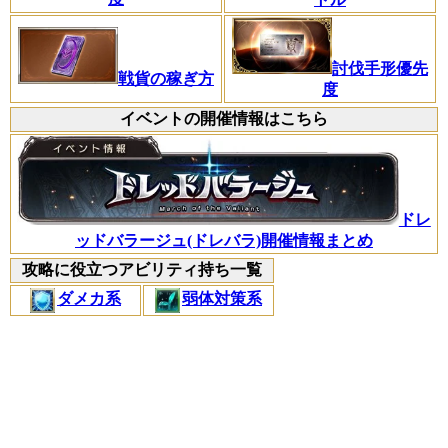
討伐手形優先
戦貨の稼ぎ方
度
イベントの開催情報はこちら
ドレ
ッドバラージュ(ドレバラ)開催情報まとめ
攻略に役立つアビリティ持ち一覧
ダメカ系
弱体対策系