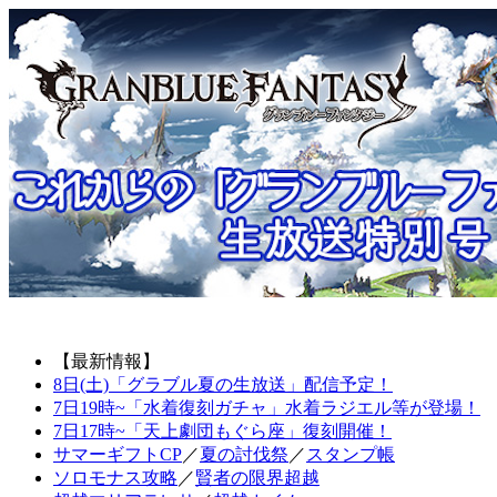
【最新情報】
8日(土)「グラブル夏の生放送」配信予定！
7日19時~「水着復刻ガチャ」水着ラジエル等が登場！
7日17時~「天上劇団もぐら座」復刻開催！
サマーギフトCP
／
夏の討伐祭
／
スタンプ帳
ソロモナス攻略
／
賢者の限界超越