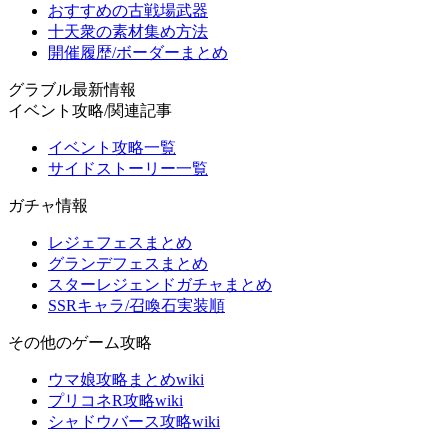
おすすめの古戦場武器
十天衆の素材集め方法
開催履歴/ボーダーまとめ
グラブル最新情報
イベント攻略/関連記事
イベント攻略一覧
サイドストーリー一覧
ガチャ情報
レジェフェスまとめ
グランデフェスまとめ
スターレジェンドガチャまとめ
SSRキャラ/召喚石実装順
その他のゲーム攻略
ウマ娘攻略まとめwiki
プリコネR攻略wiki
シャドウバース攻略wiki