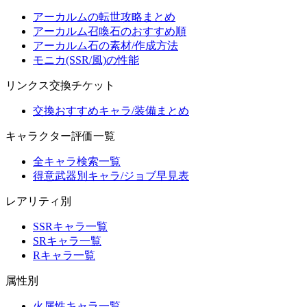
アーカルムの転世攻略まとめ
アーカルム召喚石のおすすめ順
アーカルム石の素材/作成方法
モニカ(SSR/風)の性能
リンクス交換チケット
交換おすすめキャラ/装備まとめ
キャラクター評価一覧
全キャラ検索一覧
得意武器別キャラ/ジョブ早見表
レアリティ別
SSRキャラ一覧
SRキャラ一覧
Rキャラ一覧
属性別
火属性キャラ一覧