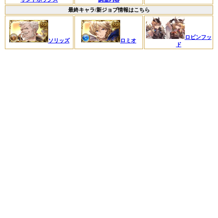
最終キャラ/新ジョブ情報はこちら
ロビンフッ
ソリッズ
ロミオ
ド