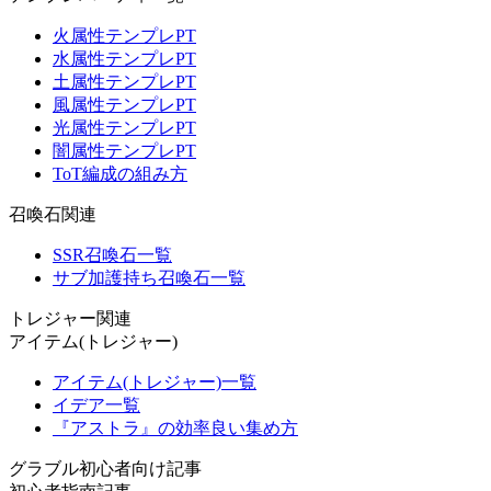
火属性テンプレPT
水属性テンプレPT
土属性テンプレPT
風属性テンプレPT
光属性テンプレPT
闇属性テンプレPT
ToT編成の組み方
召喚石関連
SSR召喚石一覧
サブ加護持ち召喚石一覧
トレジャー関連
アイテム(トレジャー)
アイテム(トレジャー)一覧
イデア一覧
『アストラ』の効率良い集め方
グラブル初心者向け記事