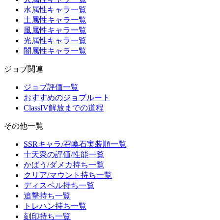
水属性キャラ一覧
土属性キャラ一覧
風属性キャラ一覧
光属性キャラ一覧
闇属性キャラ一覧
ジョブ関連
ジョブ評価一覧
おすすめのジョブルート
ClassIV解放までの道程
その他一覧
SSRキャラ/召喚石実装順一覧
十天衆の評価/性能一覧
かばう/ダメカ持ち一覧
クリア/マウント持ち一覧
ディスペル持ち一覧
追撃持ち一覧
トレハン持ち一覧
刻印持ち一覧