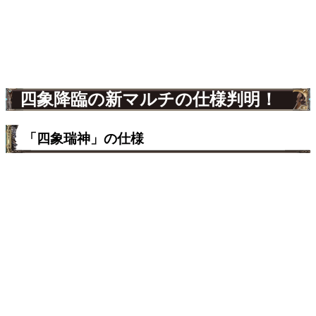
四象降臨の新マルチの仕様判明！
「四象瑞神」の仕様