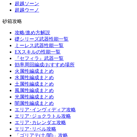
超越ソーン
超越ウーノ
砂箱攻略
攻略/進め方解説
礎シリーズ武器性能一覧
ミーレス武器性能一覧
EXスキルの性能一覧
『セフィラ』武器一覧
効率周回編成/おすすめ場所
火属性編成まとめ
水属性編成まとめ
土属性編成まとめ
風属性編成まとめ
光属性編成まとめ
闇属性編成まとめ
エリア･インヴィディア攻略
エリア･ジョクラトル攻略
エリア･カレンダエ攻略
エリア･リベル攻略
「ゴリアテ(土/闇)」攻略