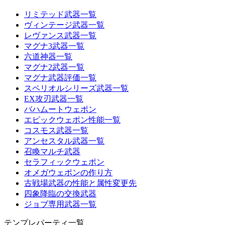
リミテッド武器一覧
ヴィンテージ武器一覧
レヴァンス武器一覧
マグナ3武器一覧
六道神器一覧
マグナ2武器一覧
マグナ武器評価一覧
スペリオルシリーズ武器一覧
EX攻刃武器一覧
バハムートウェポン
エピックウェポン性能一覧
コスモス武器一覧
アンセスタル武器一覧
召喚マルチ武器
セラフィックウェポン
オメガウェポンの作り方
古戦場武器の性能と属性変更先
四象降臨の交換武器
ジョブ専用武器一覧
テンプレパーティ一覧