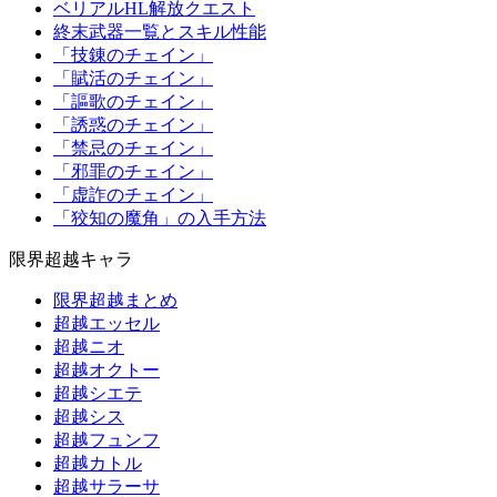
ベリアルHL解放クエスト
終末武器一覧とスキル性能
「技錬のチェイン」
「賦活のチェイン」
「謳歌のチェイン」
「誘惑のチェイン」
「禁忌のチェイン」
「邪罪のチェイン」
「虚詐のチェイン」
「狡知の魔角」の入手方法
限界超越キャラ
限界超越まとめ
超越エッセル
超越ニオ
超越オクトー
超越シエテ
超越シス
超越フュンフ
超越カトル
超越サラーサ