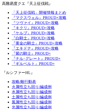
高難易度クエ『天上征伐戦』
「天上征伐戦」開催情報まとめ
『マクスウェル』PROUD+攻略
『ツヴァイ』PROUD+攻略
『キクリ』PROUD+攻略
『ケルブ』PROUD+攻略
『白騎士』PROUD+攻略
『黄金の騎士』PROUD+攻略
『エキドナ』PROUD+攻略
『紫の騎士』PROUD+
『ナル･グレート』PROUD+
『ギルベルト』PROUD+
『ルシファーHL』
攻略/敵行動表
火属性立ち回り/編成例
水属性立ち回り/編成例
土属性立ち回り/編成例
風属性立ち回り/編成例
光属性立ち回り/編成例