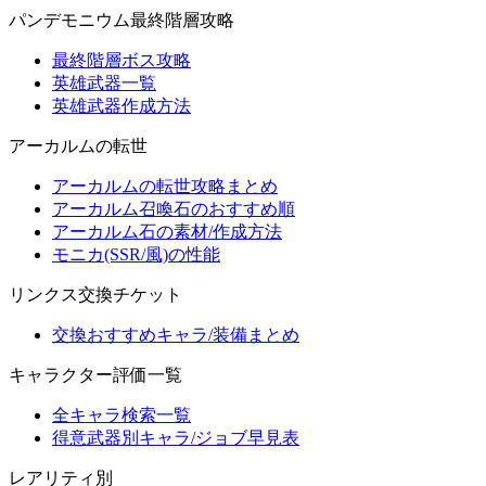
パンデモニウム最終階層攻略
最終階層ボス攻略
英雄武器一覧
英雄武器作成方法
アーカルムの転世
アーカルムの転世攻略まとめ
アーカルム召喚石のおすすめ順
アーカルム石の素材/作成方法
モニカ(SSR/風)の性能
リンクス交換チケット
交換おすすめキャラ/装備まとめ
キャラクター評価一覧
全キャラ検索一覧
得意武器別キャラ/ジョブ早見表
レアリティ別