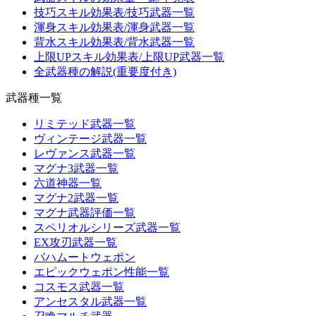
技巧スキル効果表/技巧武器一覧
渾身スキル効果表/渾身武器一覧
背水スキル効果表/背水武器一覧
上限UPスキル効果表/上限UP武器一覧
全武器種の解説(重要度付き)
武器種一覧
リミテッド武器一覧
ヴィンテージ武器一覧
レヴァンス武器一覧
マグナ3武器一覧
六道神器一覧
マグナ2武器一覧
マグナ武器評価一覧
スペリオルシリーズ武器一覧
EX攻刃武器一覧
バハムートウェポン
エピックウェポン性能一覧
コスモス武器一覧
アンセスタル武器一覧