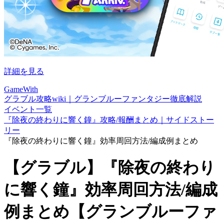
詳細を見る
GameWith
グラブル攻略wiki｜グランブルーファンタジー徹底解説
イベント一覧
『除夜の終わりに響く鐘』攻略/報酬まとめ｜サイドストー
リー
『除夜の終わりに響く鐘』効率周回方法/編成例まとめ
【グラブル】『除夜の終わり
に響く鐘』効率周回方法/編成
例まとめ【グランブルーファ