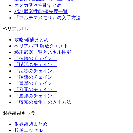
オメガ武器性能まとめ
バハ武器性能/優先度一覧
『アルテマメモリ』の入手方法
ベリアルHL
攻略/報酬まとめ
ベリアルHL解放クエスト
終末武器一覧とスキル性能
「技錬のチェイン」
「賦活のチェイン」
「謳歌のチェイン」
「誘惑のチェイン」
「禁忌のチェイン」
「邪罪のチェイン」
「虚詐のチェイン」
「狡知の魔角」の入手方法
限界超越キャラ
限界超越まとめ
超越エッセル