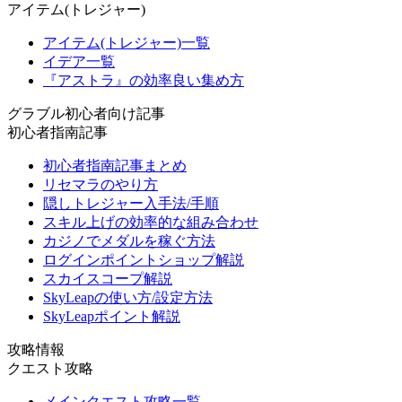
アイテム(トレジャー)
アイテム(トレジャー)一覧
イデア一覧
『アストラ』の効率良い集め方
グラブル初心者向け記事
初心者指南記事
初心者指南記事まとめ
リセマラのやり方
隠しトレジャー入手法/手順
スキル上げの効率的な組み合わせ
カジノでメダルを稼ぐ方法
ログインポイントショップ解説
スカイスコープ解説
SkyLeapの使い方/設定方法
SkyLeapポイント解説
攻略情報
クエスト攻略
メインクエスト攻略一覧