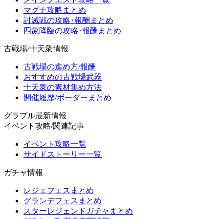
マグナ攻略まとめ
討滅戦の攻略･報酬まとめ
四象降臨の攻略･報酬まとめ
古戦場/十天衆情報
古戦場の進め方/報酬
おすすめの古戦場武器
十天衆の素材集め方法
開催履歴/ボーダーまとめ
グラブル最新情報
イベント攻略/関連記事
イベント攻略一覧
サイドストーリー一覧
ガチャ情報
レジェフェスまとめ
グランデフェスまとめ
スターレジェンドガチャまとめ