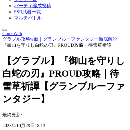
パーティ編成投稿
SSR武器一覧
マルチバトル
GameWith
グラブル攻略wiki｜グランブルーファンタジー徹底解説
『御山を守りし白蛇の刃』PROUD攻略｜待雪草祈譚
【グラブル】『御山を守りし
白蛇の刃』PROUD攻略｜待
雪草祈譚【グランブルーファ
ンタジー】
最終更新:
2023年10月29日18:13