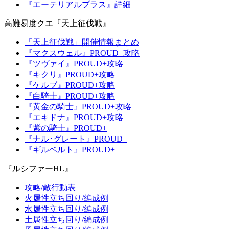
『エーテリアルプラス』詳細
高難易度クエ『天上征伐戦』
「天上征伐戦」開催情報まとめ
『マクスウェル』PROUD+攻略
『ツヴァイ』PROUD+攻略
『キクリ』PROUD+攻略
『ケルブ』PROUD+攻略
『白騎士』PROUD+攻略
『黄金の騎士』PROUD+攻略
『エキドナ』PROUD+攻略
『紫の騎士』PROUD+
『ナル･グレート』PROUD+
『ギルベルト』PROUD+
『ルシファーHL』
攻略/敵行動表
火属性立ち回り/編成例
水属性立ち回り/編成例
土属性立ち回り/編成例