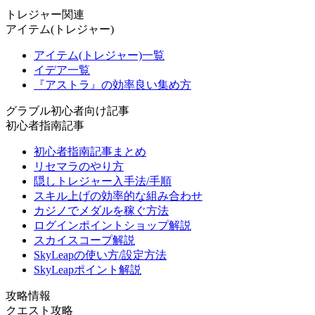
トレジャー関連
アイテム(トレジャー)
アイテム(トレジャー)一覧
イデア一覧
『アストラ』の効率良い集め方
グラブル初心者向け記事
初心者指南記事
初心者指南記事まとめ
リセマラのやり方
隠しトレジャー入手法/手順
スキル上げの効率的な組み合わせ
カジノでメダルを稼ぐ方法
ログインポイントショップ解説
スカイスコープ解説
SkyLeapの使い方/設定方法
SkyLeapポイント解説
攻略情報
クエスト攻略