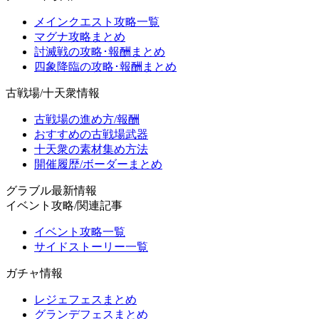
メインクエスト攻略一覧
マグナ攻略まとめ
討滅戦の攻略･報酬まとめ
四象降臨の攻略･報酬まとめ
古戦場/十天衆情報
古戦場の進め方/報酬
おすすめの古戦場武器
十天衆の素材集め方法
開催履歴/ボーダーまとめ
グラブル最新情報
イベント攻略/関連記事
イベント攻略一覧
サイドストーリー一覧
ガチャ情報
レジェフェスまとめ
グランデフェスまとめ