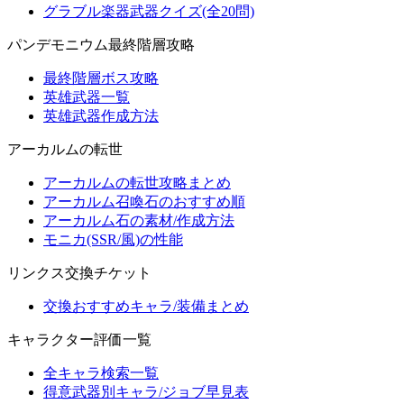
グラブル楽器武器クイズ(全20問)
パンデモニウム最終階層攻略
最終階層ボス攻略
英雄武器一覧
英雄武器作成方法
アーカルムの転世
アーカルムの転世攻略まとめ
アーカルム召喚石のおすすめ順
アーカルム石の素材/作成方法
モニカ(SSR/風)の性能
リンクス交換チケット
交換おすすめキャラ/装備まとめ
キャラクター評価一覧
全キャラ検索一覧
得意武器別キャラ/ジョブ早見表