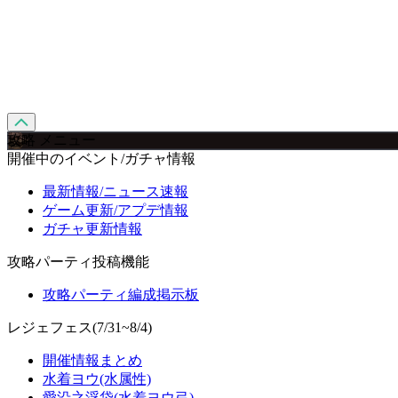
攻略 メニュー
開催中のイベント/ガチャ情報
最新情報/ニュース速報
ゲーム更新/アプデ情報
ガチャ更新情報
攻略パーティ投稿機能
攻略パーティ編成掲示板
レジェフェス(7/31~8/4)
開催情報まとめ
水着ヨウ(水属性)
愛沿之浮袋(水着ヨウ弓)