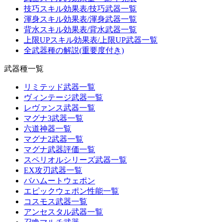
技巧スキル効果表/技巧武器一覧
渾身スキル効果表/渾身武器一覧
背水スキル効果表/背水武器一覧
上限UPスキル効果表/上限UP武器一覧
全武器種の解説(重要度付き)
武器種一覧
リミテッド武器一覧
ヴィンテージ武器一覧
レヴァンス武器一覧
マグナ3武器一覧
六道神器一覧
マグナ2武器一覧
マグナ武器評価一覧
スペリオルシリーズ武器一覧
EX攻刃武器一覧
バハムートウェポン
エピックウェポン性能一覧
コスモス武器一覧
アンセスタル武器一覧