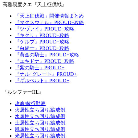
高難易度クエ『天上征伐戦』
「天上征伐戦」開催情報まとめ
『マクスウェル』PROUD+攻略
『ツヴァイ』PROUD+攻略
『キクリ』PROUD+攻略
『ケルブ』PROUD+攻略
『白騎士』PROUD+攻略
『黄金の騎士』PROUD+攻略
『エキドナ』PROUD+攻略
『紫の騎士』PROUD+
『ナル･グレート』PROUD+
『ギルベルト』PROUD+
『ルシファーHL』
攻略/敵行動表
火属性立ち回り/編成例
水属性立ち回り/編成例
土属性立ち回り/編成例
風属性立ち回り/編成例
光属性立ち回り/編成例