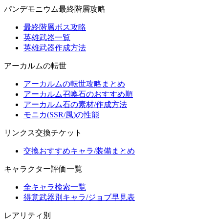
パンデモニウム最終階層攻略
最終階層ボス攻略
英雄武器一覧
英雄武器作成方法
アーカルムの転世
アーカルムの転世攻略まとめ
アーカルム召喚石のおすすめ順
アーカルム石の素材/作成方法
モニカ(SSR/風)の性能
リンクス交換チケット
交換おすすめキャラ/装備まとめ
キャラクター評価一覧
全キャラ検索一覧
得意武器別キャラ/ジョブ早見表
レアリティ別