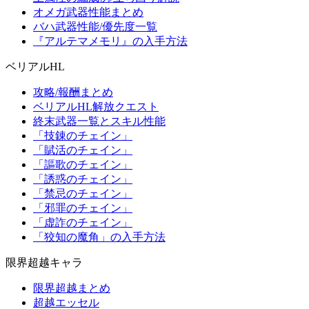
オメガ武器性能まとめ
バハ武器性能/優先度一覧
『アルテマメモリ』の入手方法
ベリアルHL
攻略/報酬まとめ
ベリアルHL解放クエスト
終末武器一覧とスキル性能
「技錬のチェイン」
「賦活のチェイン」
「謳歌のチェイン」
「誘惑のチェイン」
「禁忌のチェイン」
「邪罪のチェイン」
「虚詐のチェイン」
「狡知の魔角」の入手方法
限界超越キャラ
限界超越まとめ
超越エッセル