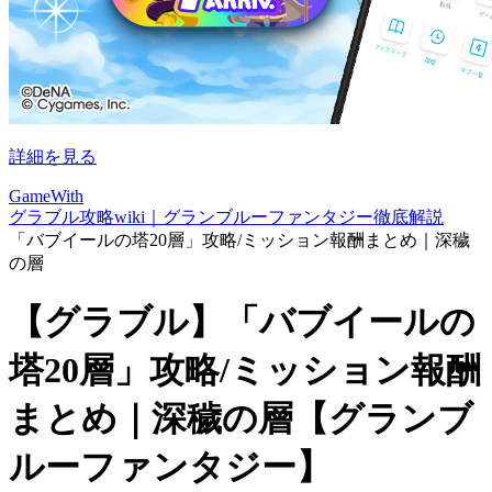
詳細を見る
GameWith
グラブル攻略wiki｜グランブルーファンタジー徹底解説
「バブイールの塔20層」攻略/ミッション報酬まとめ｜深穢
の層
【グラブル】「バブイールの
塔20層」攻略/ミッション報酬
まとめ｜深穢の層【グランブ
ルーファンタジー】