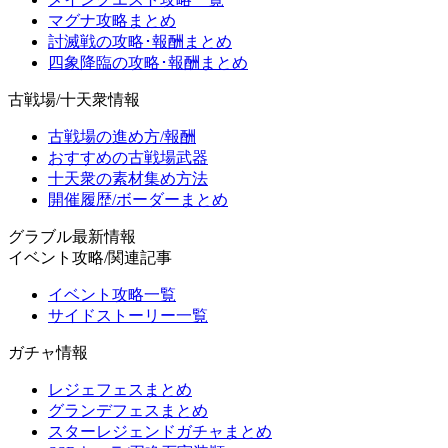
マグナ攻略まとめ
討滅戦の攻略･報酬まとめ
四象降臨の攻略･報酬まとめ
古戦場/十天衆情報
古戦場の進め方/報酬
おすすめの古戦場武器
十天衆の素材集め方法
開催履歴/ボーダーまとめ
グラブル最新情報
イベント攻略/関連記事
イベント攻略一覧
サイドストーリー一覧
ガチャ情報
レジェフェスまとめ
グランデフェスまとめ
スターレジェンドガチャまとめ