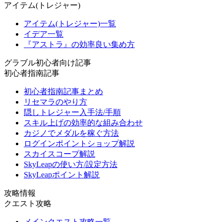
アイテム(トレジャー)
アイテム(トレジャー)一覧
イデア一覧
『アストラ』の効率良い集め方
グラブル初心者向け記事
初心者指南記事
初心者指南記事まとめ
リセマラのやり方
隠しトレジャー入手法/手順
スキル上げの効率的な組み合わせ
カジノでメダルを稼ぐ方法
ログインポイントショップ解説
スカイスコープ解説
SkyLeapの使い方/設定方法
SkyLeapポイント解説
攻略情報
クエスト攻略
メインクエスト攻略一覧