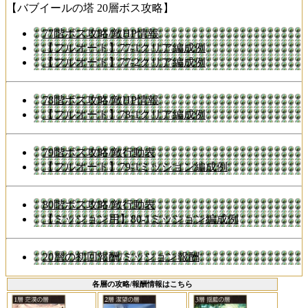
【バブイールの塔 20層ボス攻略】
77階ボス攻略/敵HP情報
【フルオート】77-1クリア編成例
【フルオート】77-2クリア編成例
78階ボス攻略/敵HP情報
【フルオート】78-1クリア編成例
79階ボス攻略/敵行動表
【フルオート】79-1ミッション編成例
80階ボス攻略/敵行動表
【ミッション用】80-1ミッション編成例
20層の初回報酬/ミッション報酬
各層の攻略/報酬情報はこちら