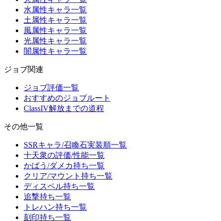
水属性キャラ一覧
土属性キャラ一覧
風属性キャラ一覧
光属性キャラ一覧
闇属性キャラ一覧
ジョブ関連
ジョブ評価一覧
おすすめのジョブルート
ClassIV解放までの道程
その他一覧
SSRキャラ/召喚石実装順一覧
十天衆の評価/性能一覧
かばう/ダメカ持ち一覧
クリア/マウント持ち一覧
ディスペル持ち一覧
追撃持ち一覧
トレハン持ち一覧
刻印持ち一覧