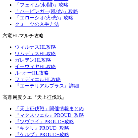
「フェイム(水/闇)」攻略
「ハービンガー(風/光)」攻略
「エローシオ(火/光)」攻略
クォーツの入手方法
六竜HLマルチ攻略
ウィルナスHL攻略
ワムデュスHL攻略
ガレヲンHL攻略
イーウィヤHL攻略
ル･オーHL攻略
フェディエルHL攻略
『エーテリアルプラス』詳細
高難易度クエ『天上征伐戦』
「天上征伐戦」開催情報まとめ
『マクスウェル』PROUD+攻略
『ツヴァイ』PROUD+攻略
『キクリ』PROUD+攻略
『ケルブ』PROUD+攻略