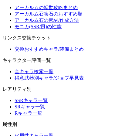
アーカルムの転世攻略まとめ
アーカルム召喚石のおすすめ順
アーカルム石の素材/作成方法
モニカ(SSR/風)の性能
リンクス交換チケット
交換おすすめキャラ/装備まとめ
キャラクター評価一覧
全キャラ検索一覧
得意武器別キャラ/ジョブ早見表
レアリティ別
SSRキャラ一覧
SRキャラ一覧
Rキャラ一覧
属性別
火属性キャラ一覧