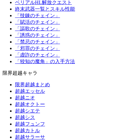
ベリアルHL解放クエスト
終末武器一覧とスキル性能
「技錬のチェイン」
「賦活のチェイン」
「謳歌のチェイン」
「誘惑のチェイン」
「禁忌のチェイン」
「邪罪のチェイン」
「虚詐のチェイン」
「狡知の魔角」の入手方法
限界超越キャラ
限界超越まとめ
超越エッセル
超越ニオ
超越オクトー
超越シエテ
超越シス
超越フュンフ
超越カトル
超越サラーサ