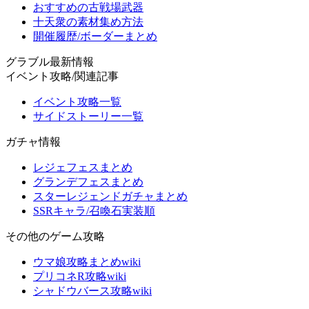
おすすめの古戦場武器
十天衆の素材集め方法
開催履歴/ボーダーまとめ
グラブル最新情報
イベント攻略/関連記事
イベント攻略一覧
サイドストーリー一覧
ガチャ情報
レジェフェスまとめ
グランデフェスまとめ
スターレジェンドガチャまとめ
SSRキャラ/召喚石実装順
その他のゲーム攻略
ウマ娘攻略まとめwiki
プリコネR攻略wiki
シャドウバース攻略wiki