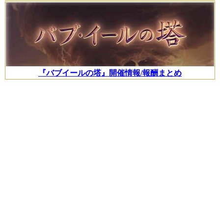
『バブイールの塔』開催情報/報酬まとめ