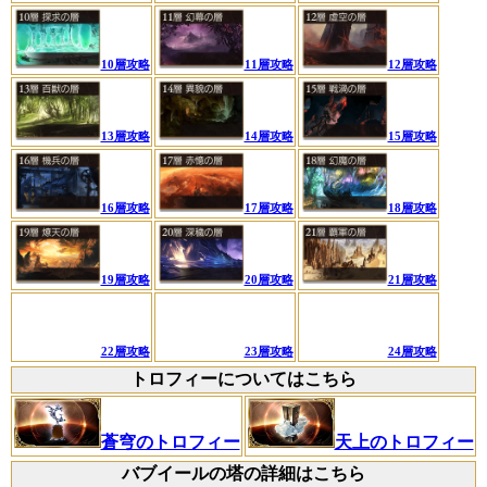
10層攻略
11層攻略
12層攻略
13層攻略
14層攻略
15層攻略
16層攻略
17層攻略
18層攻略
19層攻略
20層攻略
21層攻略
22層攻略
23層攻略
24層攻略
トロフィーについてはこちら
蒼穹のトロフィー
天上のトロフィー
バブイールの塔の詳細はこちら