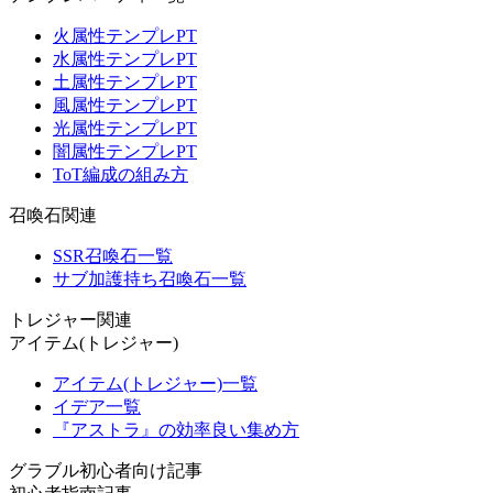
火属性テンプレPT
水属性テンプレPT
土属性テンプレPT
風属性テンプレPT
光属性テンプレPT
闇属性テンプレPT
ToT編成の組み方
召喚石関連
SSR召喚石一覧
サブ加護持ち召喚石一覧
トレジャー関連
アイテム(トレジャー)
アイテム(トレジャー)一覧
イデア一覧
『アストラ』の効率良い集め方
グラブル初心者向け記事