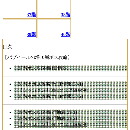
37階
38階
39階
40階
目次
【バブイールの塔10層ボス攻略】
37階ボス攻略/敵HP情報
38階火ボス攻略/敵HP情報(38-1)
【ミッション】38-1クリア編成例
38階水ボス攻略/敵HP情報(38-2)
39階ボス攻略/敵行動表(39-1)
39階ボス攻略/敵行動表(39-2)
【ミッション】39-2クリア編成例