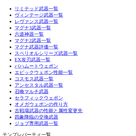
リミテッド武器一覧
ヴィンテージ武器一覧
レヴァンス武器一覧
マグナ3武器一覧
六道神器一覧
マグナ2武器一覧
マグナ武器評価一覧
スペリオルシリーズ武器一覧
EX攻刃武器一覧
バハムートウェポン
エピックウェポン性能一覧
コスモス武器一覧
アンセスタル武器一覧
召喚マルチ武器
セラフィックウェポン
オメガウェポンの作り方
古戦場武器の性能と属性変更先
四象降臨の交換武器
ジョブ専用武器一覧
テンプレパーティ一覧