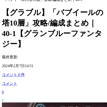
【グラブル】「バブイールの
塔10層」攻略/編成まとめ｜
40-1【グランブルーファンタ
ジー】
最終更新:
2024年2月7日14:51
コメント
0
件
コメント
0