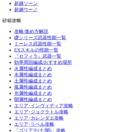
超越ソーン
超越ウーノ
砂箱攻略
攻略/進め方解説
礎シリーズ武器性能一覧
ミーレス武器性能一覧
EXスキルの性能一覧
『セフィラ』武器一覧
効率周回編成/おすすめ場所
火属性編成まとめ
水属性編成まとめ
土属性編成まとめ
風属性編成まとめ
光属性編成まとめ
闇属性編成まとめ
エリア･インヴィディア攻略
エリア･ジョクラトル攻略
エリア･カレンダエ攻略
エリア･リベル攻略
「ゴリアテ(土/闇)」攻略