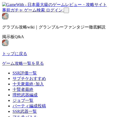
事前ガチャ
ゲーム検索
ログイン
グラブル攻略wiki｜グランブルーファンタジー徹底解説
掲示板Q&A
トップに戻る
ゲーム攻略一覧を見る
SSR評価一覧
サプチケおすすめ
十天衆最終･加入
十賢者最終
理想武器編成
ジョブ一覧
パーティ編成投稿
SSR武器一覧
マルチバトル