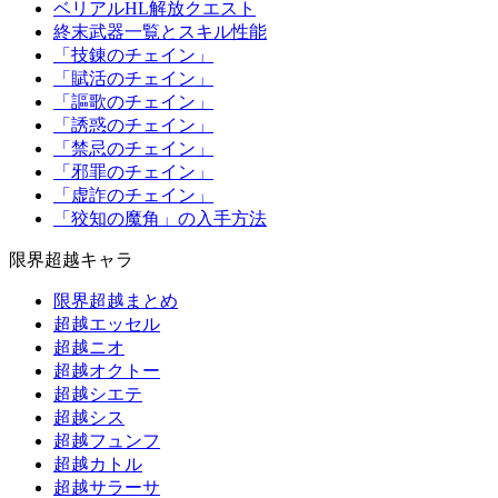
ベリアルHL解放クエスト
終末武器一覧とスキル性能
「技錬のチェイン」
「賦活のチェイン」
「謳歌のチェイン」
「誘惑のチェイン」
「禁忌のチェイン」
「邪罪のチェイン」
「虚詐のチェイン」
「狡知の魔角」の入手方法
限界超越キャラ
限界超越まとめ
超越エッセル
超越ニオ
超越オクトー
超越シエテ
超越シス
超越フュンフ
超越カトル
超越サラーサ