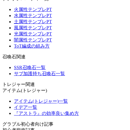
火属性テンプレPT
水属性テンプレPT
土属性テンプレPT
風属性テンプレPT
光属性テンプレPT
闇属性テンプレPT
ToT編成の組み方
召喚石関連
SSR召喚石一覧
サブ加護持ち召喚石一覧
トレジャー関連
アイテム(トレジャー)
アイテム(トレジャー)一覧
イデア一覧
『アストラ』の効率良い集め方
グラブル初心者向け記事