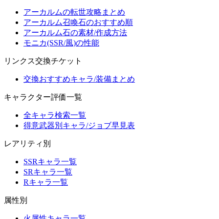
アーカルムの転世攻略まとめ
アーカルム召喚石のおすすめ順
アーカルム石の素材/作成方法
モニカ(SSR/風)の性能
リンクス交換チケット
交換おすすめキャラ/装備まとめ
キャラクター評価一覧
全キャラ検索一覧
得意武器別キャラ/ジョブ早見表
レアリティ別
SSRキャラ一覧
SRキャラ一覧
Rキャラ一覧
属性別
火属性キャラ一覧