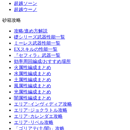
超越ソーン
超越ウーノ
砂箱攻略
攻略/進め方解説
礎シリーズ武器性能一覧
ミーレス武器性能一覧
EXスキルの性能一覧
『セフィラ』武器一覧
効率周回編成/おすすめ場所
火属性編成まとめ
水属性編成まとめ
土属性編成まとめ
風属性編成まとめ
光属性編成まとめ
闇属性編成まとめ
エリア･インヴィディア攻略
エリア･ジョクラトル攻略
エリア･カレンダエ攻略
エリア･リベル攻略
「ゴリアテ(土/闇)」攻略