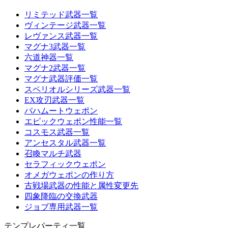
リミテッド武器一覧
ヴィンテージ武器一覧
レヴァンス武器一覧
マグナ3武器一覧
六道神器一覧
マグナ2武器一覧
マグナ武器評価一覧
スペリオルシリーズ武器一覧
EX攻刃武器一覧
バハムートウェポン
エピックウェポン性能一覧
コスモス武器一覧
アンセスタル武器一覧
召喚マルチ武器
セラフィックウェポン
オメガウェポンの作り方
古戦場武器の性能と属性変更先
四象降臨の交換武器
ジョブ専用武器一覧
テンプレパーティ一覧