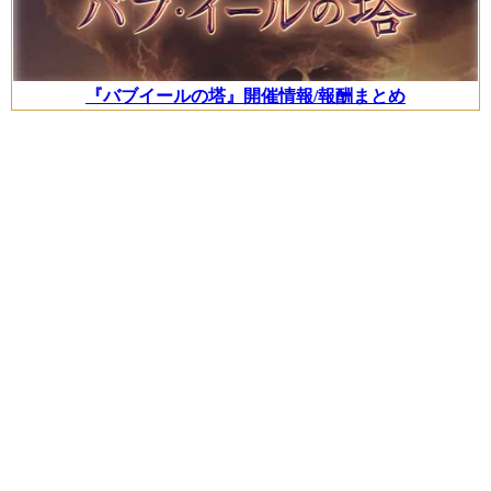
『バブイールの塔』開催情報/報酬まとめ