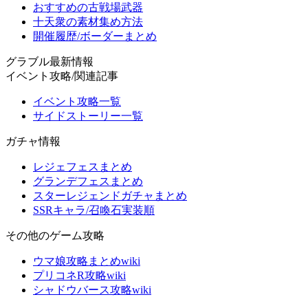
おすすめの古戦場武器
十天衆の素材集め方法
開催履歴/ボーダーまとめ
グラブル最新情報
イベント攻略/関連記事
イベント攻略一覧
サイドストーリー一覧
ガチャ情報
レジェフェスまとめ
グランデフェスまとめ
スターレジェンドガチャまとめ
SSRキャラ/召喚石実装順
その他のゲーム攻略
ウマ娘攻略まとめwiki
プリコネR攻略wiki
シャドウバース攻略wiki