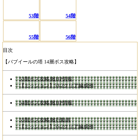
53階
54階
55階
56階
目次
【バブイールの塔 14層ボス攻略】
53階ボス攻略/敵HP情報
【ミッション】53-2クリア編成例
54階ボス攻略/敵HP情報
55階ボス攻略/敵行動表
【ミッション】55-2クリア編成例