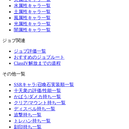
水属性キャラ一覧
土属性キャラ一覧
風属性キャラ一覧
光属性キャラ一覧
闇属性キャラ一覧
ジョブ関連
ジョブ評価一覧
おすすめのジョブルート
ClassIV解放までの道程
その他一覧
SSRキャラ/召喚石実装順一覧
十天衆の評価/性能一覧
かばう/ダメカ持ち一覧
クリア/マウント持ち一覧
ディスペル持ち一覧
追撃持ち一覧
トレハン持ち一覧
刻印持ち一覧