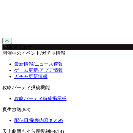
攻略 メニュー
開催中のイベント/ガチャ情報
最新情報/ニュース速報
ゲーム更新/アプデ情報
ガチャ更新情報
攻略パーティ投稿機能
攻略パーティ編成掲示板
夏生放送(8/8)
配信日/発表内容まとめ
天上劇団もぐら座復刻(~8/14)