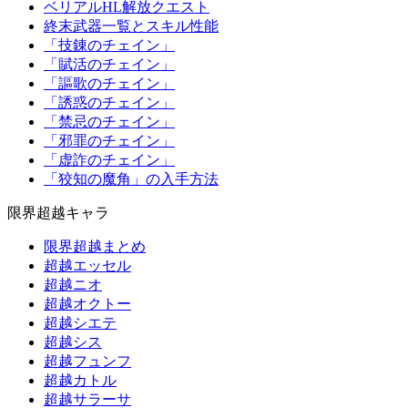
ベリアルHL解放クエスト
終末武器一覧とスキル性能
「技錬のチェイン」
「賦活のチェイン」
「謳歌のチェイン」
「誘惑のチェイン」
「禁忌のチェイン」
「邪罪のチェイン」
「虚詐のチェイン」
「狡知の魔角」の入手方法
限界超越キャラ
限界超越まとめ
超越エッセル
超越ニオ
超越オクトー
超越シエテ
超越シス
超越フュンフ
超越カトル
超越サラーサ