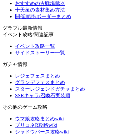
おすすめの古戦場武器
十天衆の素材集め方法
開催履歴/ボーダーまとめ
グラブル最新情報
イベント攻略/関連記事
イベント攻略一覧
サイドストーリー一覧
ガチャ情報
レジェフェスまとめ
グランデフェスまとめ
スターレジェンドガチャまとめ
SSRキャラ/召喚石実装順
その他のゲーム攻略
ウマ娘攻略まとめwiki
プリコネR攻略wiki
シャドウバース攻略wiki