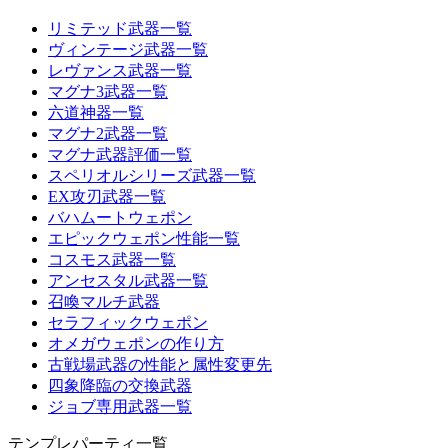
リミテッド武器一覧
ヴィンテージ武器一覧
レヴァンス武器一覧
マグナ3武器一覧
六道神器一覧
マグナ2武器一覧
マグナ武器評価一覧
スペリオルシリーズ武器一覧
EX攻刃武器一覧
バハムートウェポン
エピックウェポン性能一覧
コスモス武器一覧
アンセスタル武器一覧
召喚マルチ武器
セラフィックウェポン
オメガウェポンの作り方
古戦場武器の性能と属性変更先
四象降臨の交換武器
ジョブ専用武器一覧
テンプレパーティ一覧