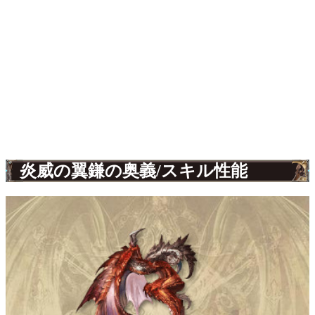
炎威の翼鎌の奥義/スキル性能