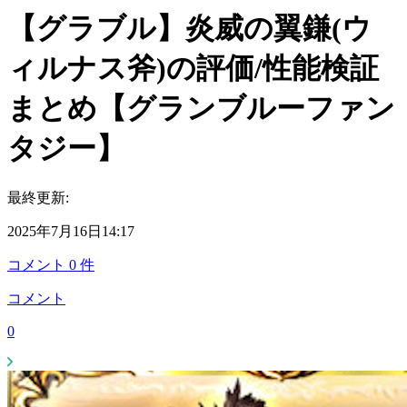
【グラブル】炎威の翼鎌(ウ
ィルナス斧)の評価/性能検証
まとめ【グランブルーファン
タジー】
最終更新:
2025年7月16日14:17
コメント
0
件
コメント
0