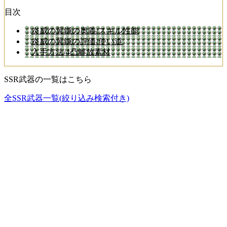
目次
炎威の翼鎌の奥義/スキル性能
炎威の翼鎌の評価/使い道
入手方法/4凸解放素材
SSR武器の一覧はこちら
全SSR武器一覧(絞り込み検索付き)