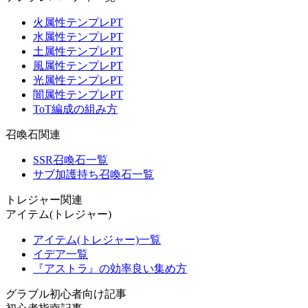
火属性テンプレPT
水属性テンプレPT
土属性テンプレPT
風属性テンプレPT
光属性テンプレPT
闇属性テンプレPT
ToT編成の組み方
召喚石関連
SSR召喚石一覧
サブ加護持ち召喚石一覧
トレジャー関連
アイテム(トレジャー)
アイテム(トレジャー)一覧
イデア一覧
『アストラ』の効率良い集め方
グラブル初心者向け記事