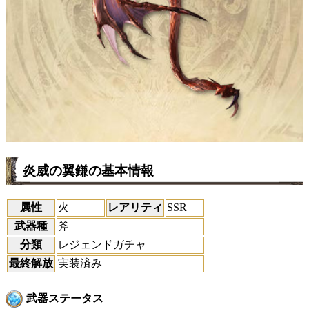
炎威の翼鎌の基本情報
属性
火
レアリティ
SSR
武器種
斧
分類
レジェンドガチャ
最終解放
実装済み
武器ステータス