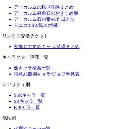
アーカルムの転世攻略まとめ
アーカルム召喚石のおすすめ順
アーカルム石の素材/作成方法
モニカ(SSR/風)の性能
リンクス交換チケット
交換おすすめキャラ/装備まとめ
キャラクター評価一覧
全キャラ検索一覧
得意武器別キャラ/ジョブ早見表
レアリティ別
SSRキャラ一覧
SRキャラ一覧
Rキャラ一覧
属性別
火属性キャラ一覧