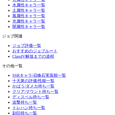
水属性キャラ一覧
土属性キャラ一覧
風属性キャラ一覧
光属性キャラ一覧
闇属性キャラ一覧
ジョブ関連
ジョブ評価一覧
おすすめのジョブルート
ClassIV解放までの道程
その他一覧
SSRキャラ/召喚石実装順一覧
十天衆の評価/性能一覧
かばう/ダメカ持ち一覧
クリア/マウント持ち一覧
ディスペル持ち一覧
追撃持ち一覧
トレハン持ち一覧
刻印持ち一覧