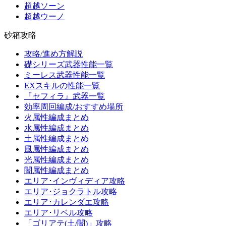
超越ソーン
超越ウーノ
砂箱攻略
攻略/進め方解説
礎シリーズ武器性能一覧
ミーレス武器性能一覧
EXスキルの性能一覧
『セフィラ』武器一覧
効率周回編成/おすすめ場所
火属性編成まとめ
水属性編成まとめ
土属性編成まとめ
風属性編成まとめ
光属性編成まとめ
闇属性編成まとめ
エリア･インヴィディア攻略
エリア･ジョクラトル攻略
エリア･カレンダエ攻略
エリア･リベル攻略
「ゴリアテ(土/闇)」攻略