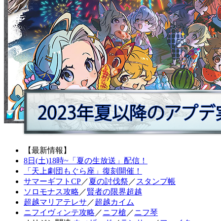
【最新情報】
8日(土)18時~「夏の生放送」配信！
「天上劇団もぐら座」復刻開催！
サマーギフトCP
／
夏の討伐祭
／
スタンプ帳
ソロモナス攻略
／
賢者の限界超越
超越マリアテレサ
／
超越カイム
ニフイヴィンテ攻略
／
ニフ槍
／
ニフ琴