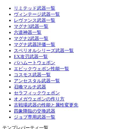
リミテッド武器一覧
ヴィンテージ武器一覧
レヴァンス武器一覧
マグナ3武器一覧
六道神器一覧
マグナ2武器一覧
マグナ武器評価一覧
スペリオルシリーズ武器一覧
EX攻刃武器一覧
バハムートウェポン
エピックウェポン性能一覧
コスモス武器一覧
アンセスタル武器一覧
召喚マルチ武器
セラフィックウェポン
オメガウェポンの作り方
古戦場武器の性能と属性変更先
四象降臨の交換武器
ジョブ専用武器一覧
テンプレパーティ一覧