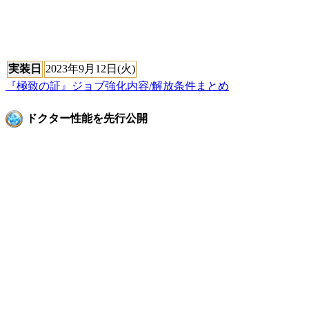
実装日
2023年9月12日(火)
『極致の証』ジョブ強化内容/解放条件まとめ
ドクター性能を先行公開