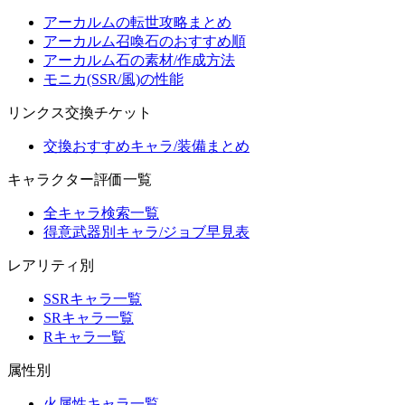
アーカルムの転世攻略まとめ
アーカルム召喚石のおすすめ順
アーカルム石の素材/作成方法
モニカ(SSR/風)の性能
リンクス交換チケット
交換おすすめキャラ/装備まとめ
キャラクター評価一覧
全キャラ検索一覧
得意武器別キャラ/ジョブ早見表
レアリティ別
SSRキャラ一覧
SRキャラ一覧
Rキャラ一覧
属性別
火属性キャラ一覧