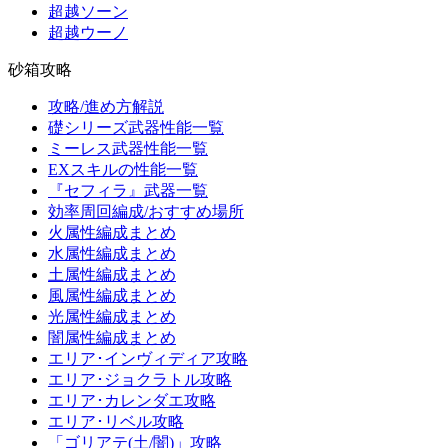
超越ソーン
超越ウーノ
砂箱攻略
攻略/進め方解説
礎シリーズ武器性能一覧
ミーレス武器性能一覧
EXスキルの性能一覧
『セフィラ』武器一覧
効率周回編成/おすすめ場所
火属性編成まとめ
水属性編成まとめ
土属性編成まとめ
風属性編成まとめ
光属性編成まとめ
闇属性編成まとめ
エリア･インヴィディア攻略
エリア･ジョクラトル攻略
エリア･カレンダエ攻略
エリア･リベル攻略
「ゴリアテ(土/闇)」攻略