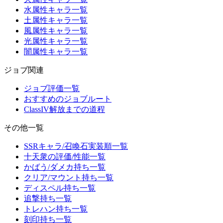
水属性キャラ一覧
土属性キャラ一覧
風属性キャラ一覧
光属性キャラ一覧
闇属性キャラ一覧
ジョブ関連
ジョブ評価一覧
おすすめのジョブルート
ClassIV解放までの道程
その他一覧
SSRキャラ/召喚石実装順一覧
十天衆の評価/性能一覧
かばう/ダメカ持ち一覧
クリア/マウント持ち一覧
ディスペル持ち一覧
追撃持ち一覧
トレハン持ち一覧
刻印持ち一覧