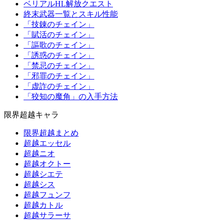
ベリアルHL解放クエスト
終末武器一覧とスキル性能
「技錬のチェイン」
「賦活のチェイン」
「謳歌のチェイン」
「誘惑のチェイン」
「禁忌のチェイン」
「邪罪のチェイン」
「虚詐のチェイン」
「狡知の魔角」の入手方法
限界超越キャラ
限界超越まとめ
超越エッセル
超越ニオ
超越オクトー
超越シエテ
超越シス
超越フュンフ
超越カトル
超越サラーサ