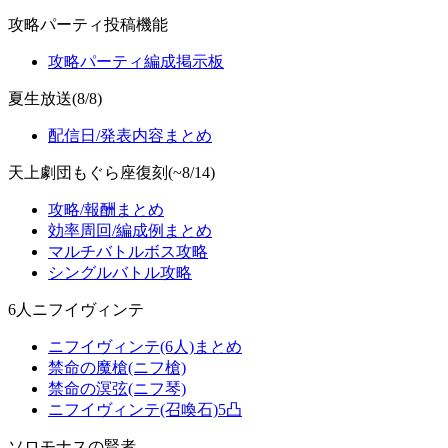
攻略パーティ投稿機能
攻略パーティ編成掲示板
夏生放送(8/8)
配信日/発表内容まとめ
天上劇団もぐら座復刻(~8/14)
攻略/報酬まとめ
効率周回/編成例まとめ
マルチバトルボス攻略
シングルバトル攻略
6人ニフイヴィンテ
ニフイヴィンテ(6人)まとめ
禁命の魔槍(ニフ槍)
禁命の溟弦(ニフ琴)
ニフイヴィンテ(召喚石)5凸
ソロモナスの賢者