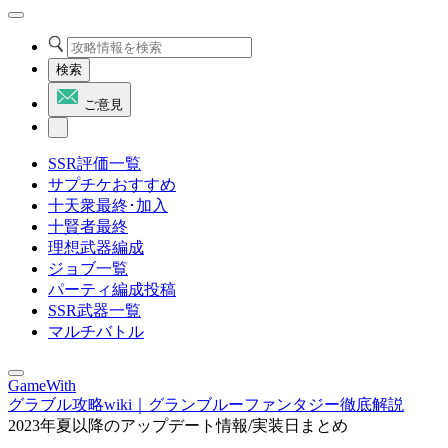
検索
ご意見
SSR評価一覧
サプチケおすすめ
十天衆最終･加入
十賢者最終
理想武器編成
ジョブ一覧
パーティ編成投稿
SSR武器一覧
マルチバトル
GameWith
グラブル攻略wiki｜グランブルーファンタジー徹底解説
2023年夏以降のアップデート情報/実装日まとめ