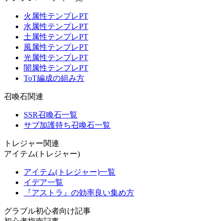
火属性テンプレPT
水属性テンプレPT
土属性テンプレPT
風属性テンプレPT
光属性テンプレPT
闇属性テンプレPT
ToT編成の組み方
召喚石関連
SSR召喚石一覧
サブ加護持ち召喚石一覧
トレジャー関連
アイテム(トレジャー)
アイテム(トレジャー)一覧
イデア一覧
『アストラ』の効率良い集め方
グラブル初心者向け記事