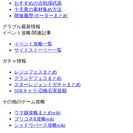
おすすめの古戦場武器
十天衆の素材集め方法
開催履歴/ボーダーまとめ
グラブル最新情報
イベント攻略/関連記事
イベント攻略一覧
サイドストーリー一覧
ガチャ情報
レジェフェスまとめ
グランデフェスまとめ
スターレジェンドガチャまとめ
SSRキャラ/召喚石実装順
その他のゲーム攻略
ウマ娘攻略まとめwiki
プリコネR攻略wiki
シャドウバース攻略wiki