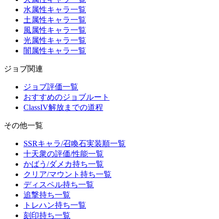
水属性キャラ一覧
土属性キャラ一覧
風属性キャラ一覧
光属性キャラ一覧
闇属性キャラ一覧
ジョブ関連
ジョブ評価一覧
おすすめのジョブルート
ClassIV解放までの道程
その他一覧
SSRキャラ/召喚石実装順一覧
十天衆の評価/性能一覧
かばう/ダメカ持ち一覧
クリア/マウント持ち一覧
ディスペル持ち一覧
追撃持ち一覧
トレハン持ち一覧
刻印持ち一覧