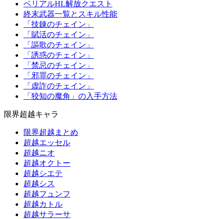
ベリアルHL解放クエスト
終末武器一覧とスキル性能
「技錬のチェイン」
「賦活のチェイン」
「謳歌のチェイン」
「誘惑のチェイン」
「禁忌のチェイン」
「邪罪のチェイン」
「虚詐のチェイン」
「狡知の魔角」の入手方法
限界超越キャラ
限界超越まとめ
超越エッセル
超越ニオ
超越オクトー
超越シエテ
超越シス
超越フュンフ
超越カトル
超越サラーサ