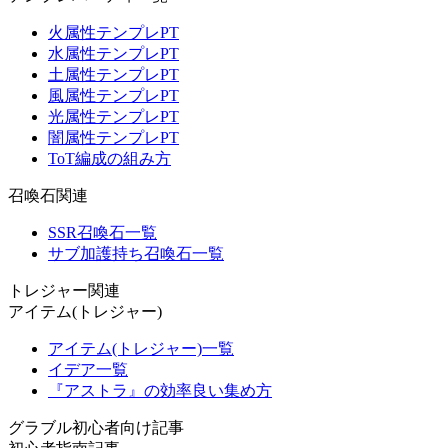
火属性テンプレPT
水属性テンプレPT
土属性テンプレPT
風属性テンプレPT
光属性テンプレPT
闇属性テンプレPT
ToT編成の組み方
召喚石関連
SSR召喚石一覧
サブ加護持ち召喚石一覧
トレジャー関連
アイテム(トレジャー)
アイテム(トレジャー)一覧
イデア一覧
『アストラ』の効率良い集め方
グラブル初心者向け記事