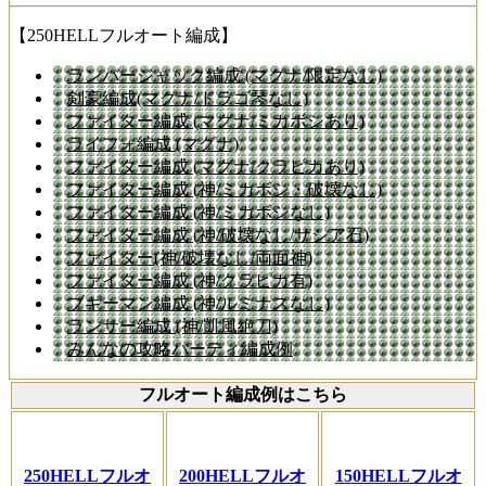
【250HELLフルオート編成】
ランバージャック編成 (マグナ/限定なし)
剣豪編成(マグナ/ドラゴ琴なし)
ファイター編成 (マグナ/ミカボシあり)
ライフォ編成 (マグナ)
ファイター編成 (マグナ/クラピカあり)
ファイター編成 (神/ミカボシ・破壊なし)
ファイター編成 (神/ミカボシなし)
ファイター編成 (神/破壊なし/サシア石)
ファイター(神/破壊なし/両面神)
ファイター編成 (神/クラピカ有)
ブギーマン編成 (神/ルミナスなし)
ランサー編成 (神/凱風絶刀)
みんなの攻略パーティ編成例
フルオート編成例はこちら
250HELLフルオ
200HELLフルオ
150HELLフルオ