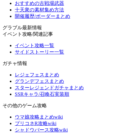
おすすめの古戦場武器
十天衆の素材集め方法
開催履歴/ボーダーまとめ
グラブル最新情報
イベント攻略/関連記事
イベント攻略一覧
サイドストーリー一覧
ガチャ情報
レジェフェスまとめ
グランデフェスまとめ
スターレジェンドガチャまとめ
SSRキャラ/召喚石実装順
その他のゲーム攻略
ウマ娘攻略まとめwiki
プリコネR攻略wiki
シャドウバース攻略wiki