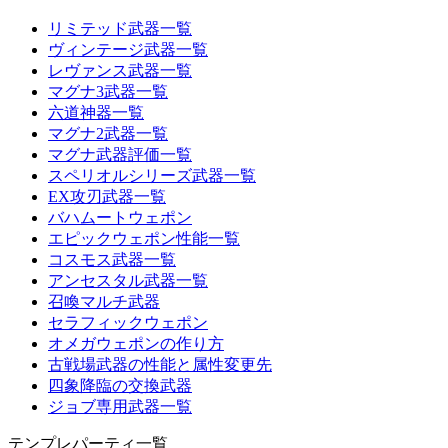
リミテッド武器一覧
ヴィンテージ武器一覧
レヴァンス武器一覧
マグナ3武器一覧
六道神器一覧
マグナ2武器一覧
マグナ武器評価一覧
スペリオルシリーズ武器一覧
EX攻刃武器一覧
バハムートウェポン
エピックウェポン性能一覧
コスモス武器一覧
アンセスタル武器一覧
召喚マルチ武器
セラフィックウェポン
オメガウェポンの作り方
古戦場武器の性能と属性変更先
四象降臨の交換武器
ジョブ専用武器一覧
テンプレパーティ一覧