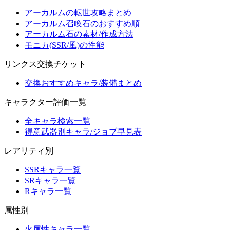
アーカルムの転世攻略まとめ
アーカルム召喚石のおすすめ順
アーカルム石の素材/作成方法
モニカ(SSR/風)の性能
リンクス交換チケット
交換おすすめキャラ/装備まとめ
キャラクター評価一覧
全キャラ検索一覧
得意武器別キャラ/ジョブ早見表
レアリティ別
SSRキャラ一覧
SRキャラ一覧
Rキャラ一覧
属性別
火属性キャラ一覧