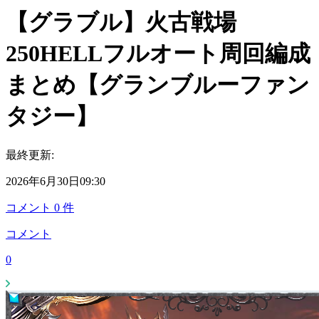
【グラブル】火古戦場
250HELLフルオート周回編成
まとめ【グランブルーファン
タジー】
最終更新:
2026年6月30日09:30
コメント
0
件
コメント
0