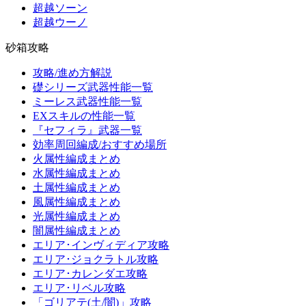
超越ソーン
超越ウーノ
砂箱攻略
攻略/進め方解説
礎シリーズ武器性能一覧
ミーレス武器性能一覧
EXスキルの性能一覧
『セフィラ』武器一覧
効率周回編成/おすすめ場所
火属性編成まとめ
水属性編成まとめ
土属性編成まとめ
風属性編成まとめ
光属性編成まとめ
闇属性編成まとめ
エリア･インヴィディア攻略
エリア･ジョクラトル攻略
エリア･カレンダエ攻略
エリア･リベル攻略
「ゴリアテ(土/闇)」攻略