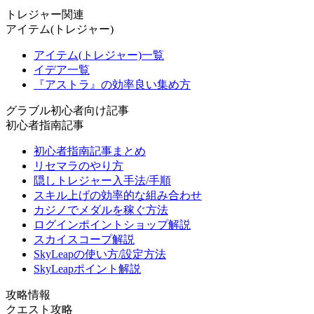
トレジャー関連
アイテム(トレジャー)
アイテム(トレジャー)一覧
イデア一覧
『アストラ』の効率良い集め方
グラブル初心者向け記事
初心者指南記事
初心者指南記事まとめ
リセマラのやり方
隠しトレジャー入手法/手順
スキル上げの効率的な組み合わせ
カジノでメダルを稼ぐ方法
ログインポイントショップ解説
スカイスコープ解説
SkyLeapの使い方/設定方法
SkyLeapポイント解説
攻略情報
クエスト攻略