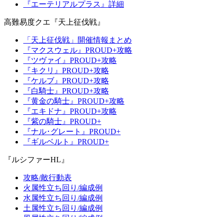
『エーテリアルプラス』詳細
高難易度クエ『天上征伐戦』
「天上征伐戦」開催情報まとめ
『マクスウェル』PROUD+攻略
『ツヴァイ』PROUD+攻略
『キクリ』PROUD+攻略
『ケルブ』PROUD+攻略
『白騎士』PROUD+攻略
『黄金の騎士』PROUD+攻略
『エキドナ』PROUD+攻略
『紫の騎士』PROUD+
『ナル･グレート』PROUD+
『ギルベルト』PROUD+
『ルシファーHL』
攻略/敵行動表
火属性立ち回り/編成例
水属性立ち回り/編成例
土属性立ち回り/編成例