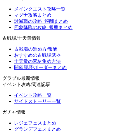
メインクエスト攻略一覧
マグナ攻略まとめ
討滅戦の攻略･報酬まとめ
四象降臨の攻略･報酬まとめ
古戦場/十天衆情報
古戦場の進め方/報酬
おすすめの古戦場武器
十天衆の素材集め方法
開催履歴/ボーダーまとめ
グラブル最新情報
イベント攻略/関連記事
イベント攻略一覧
サイドストーリー一覧
ガチャ情報
レジェフェスまとめ
グランデフェスまとめ