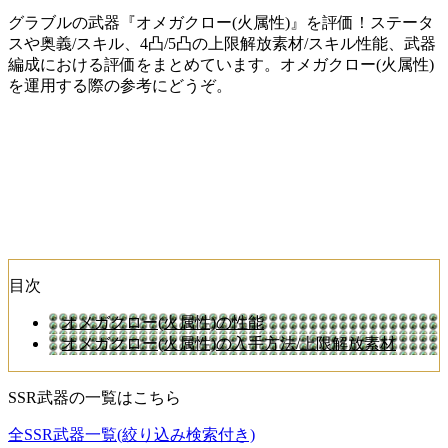
グラブルの武器『オメガクロー(火属性)』を評価！ステータ
スや奥義/スキル、4凸/5凸の上限解放素材/スキル性能、武器
編成における評価をまとめています。オメガクロー(火属性)
を運用する際の参考にどうぞ。
目次
オメガクロー(火属性)の性能
オメガクロー(火属性)の入手方法/上限解放素材
SSR武器の一覧はこちら
全SSR武器一覧(絞り込み検索付き)