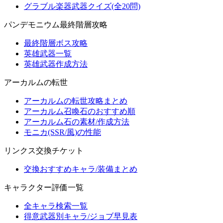
グラブル楽器武器クイズ(全20問)
パンデモニウム最終階層攻略
最終階層ボス攻略
英雄武器一覧
英雄武器作成方法
アーカルムの転世
アーカルムの転世攻略まとめ
アーカルム召喚石のおすすめ順
アーカルム石の素材/作成方法
モニカ(SSR/風)の性能
リンクス交換チケット
交換おすすめキャラ/装備まとめ
キャラクター評価一覧
全キャラ検索一覧
得意武器別キャラ/ジョブ早見表