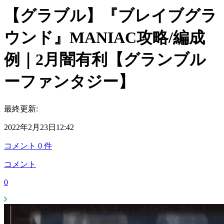
【グラブル】『ブレイブグラ
ウンド』MANIAC攻略/編成
例｜2月闇有利【グランブル
ーファンタジー】
最終更新:
2022年2月23日12:42
コメント
0
件
コメント
0