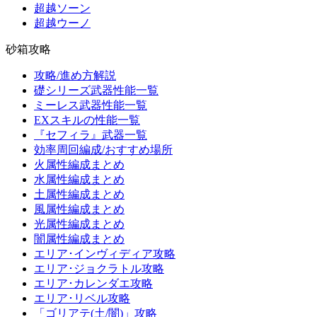
超越ソーン
超越ウーノ
砂箱攻略
攻略/進め方解説
礎シリーズ武器性能一覧
ミーレス武器性能一覧
EXスキルの性能一覧
『セフィラ』武器一覧
効率周回編成/おすすめ場所
火属性編成まとめ
水属性編成まとめ
土属性編成まとめ
風属性編成まとめ
光属性編成まとめ
闇属性編成まとめ
エリア･インヴィディア攻略
エリア･ジョクラトル攻略
エリア･カレンダエ攻略
エリア･リベル攻略
「ゴリアテ(土/闇)」攻略