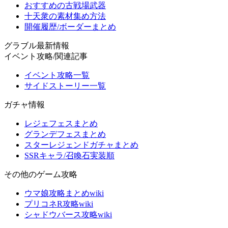
おすすめの古戦場武器
十天衆の素材集め方法
開催履歴/ボーダーまとめ
グラブル最新情報
イベント攻略/関連記事
イベント攻略一覧
サイドストーリー一覧
ガチャ情報
レジェフェスまとめ
グランデフェスまとめ
スターレジェンドガチャまとめ
SSRキャラ/召喚石実装順
その他のゲーム攻略
ウマ娘攻略まとめwiki
プリコネR攻略wiki
シャドウバース攻略wiki