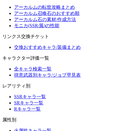
アーカルムの転世攻略まとめ
アーカルム召喚石のおすすめ順
アーカルム石の素材/作成方法
モニカ(SSR/風)の性能
リンクス交換チケット
交換おすすめキャラ/装備まとめ
キャラクター評価一覧
全キャラ検索一覧
得意武器別キャラ/ジョブ早見表
レアリティ別
SSRキャラ一覧
SRキャラ一覧
Rキャラ一覧
属性別
火属性キャラ一覧