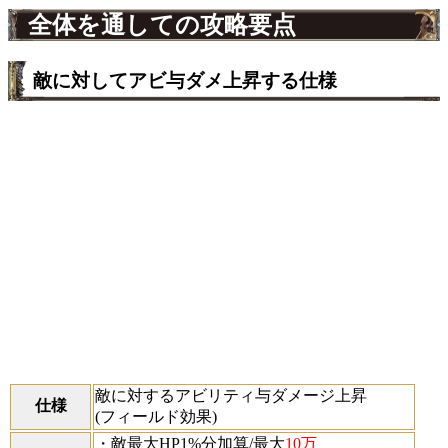
全体を通しての攻略要点
敵に対してアビ与ダメ上昇する仕様
敵に対するアビリティ与ダメージ上昇
仕様
(フィールド効果)
・敵最大HP1%分加算/最大
10万