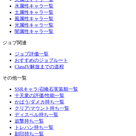
水属性キャラ一覧
土属性キャラ一覧
風属性キャラ一覧
光属性キャラ一覧
闇属性キャラ一覧
ジョブ関連
ジョブ評価一覧
おすすめのジョブルート
ClassIV解放までの道程
その他一覧
SSRキャラ/召喚石実装順一覧
十天衆の評価/性能一覧
かばう/ダメカ持ち一覧
クリア/マウント持ち一覧
ディスペル持ち一覧
追撃持ち一覧
トレハン持ち一覧
刻印持ち一覧