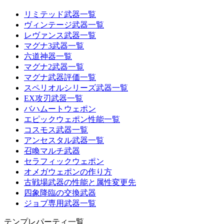
リミテッド武器一覧
ヴィンテージ武器一覧
レヴァンス武器一覧
マグナ3武器一覧
六道神器一覧
マグナ2武器一覧
マグナ武器評価一覧
スペリオルシリーズ武器一覧
EX攻刃武器一覧
バハムートウェポン
エピックウェポン性能一覧
コスモス武器一覧
アンセスタル武器一覧
召喚マルチ武器
セラフィックウェポン
オメガウェポンの作り方
古戦場武器の性能と属性変更先
四象降臨の交換武器
ジョブ専用武器一覧
テンプレパーティ一覧