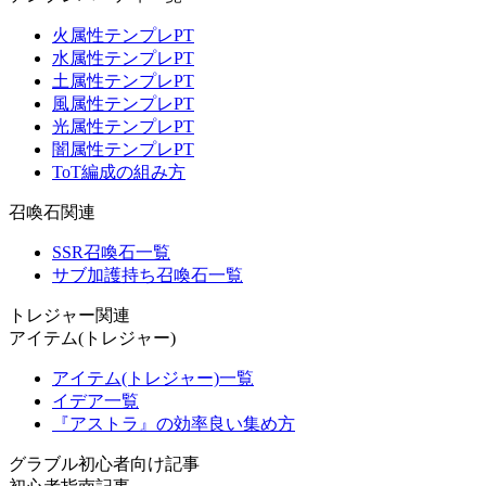
火属性テンプレPT
水属性テンプレPT
土属性テンプレPT
風属性テンプレPT
光属性テンプレPT
闇属性テンプレPT
ToT編成の組み方
召喚石関連
SSR召喚石一覧
サブ加護持ち召喚石一覧
トレジャー関連
アイテム(トレジャー)
アイテム(トレジャー)一覧
イデア一覧
『アストラ』の効率良い集め方
グラブル初心者向け記事