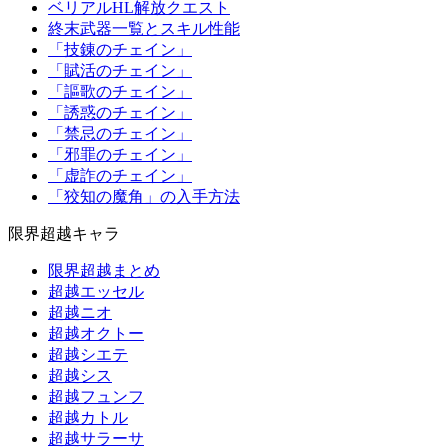
ベリアルHL解放クエスト
終末武器一覧とスキル性能
「技錬のチェイン」
「賦活のチェイン」
「謳歌のチェイン」
「誘惑のチェイン」
「禁忌のチェイン」
「邪罪のチェイン」
「虚詐のチェイン」
「狡知の魔角」の入手方法
限界超越キャラ
限界超越まとめ
超越エッセル
超越ニオ
超越オクトー
超越シエテ
超越シス
超越フュンフ
超越カトル
超越サラーサ