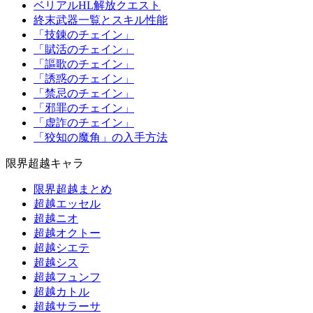
ベリアルHL解放クエスト
終末武器一覧とスキル性能
「技錬のチェイン」
「賦活のチェイン」
「謳歌のチェイン」
「誘惑のチェイン」
「禁忌のチェイン」
「邪罪のチェイン」
「虚詐のチェイン」
「狡知の魔角」の入手方法
限界超越キャラ
限界超越まとめ
超越エッセル
超越ニオ
超越オクトー
超越シエテ
超越シス
超越フュンフ
超越カトル
超越サラーサ