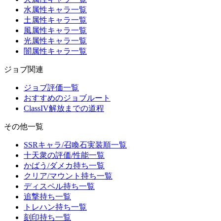
水属性キャラ一覧
土属性キャラ一覧
風属性キャラ一覧
光属性キャラ一覧
闇属性キャラ一覧
ジョブ関連
ジョブ評価一覧
おすすめのジョブルート
ClassIV解放までの道程
その他一覧
SSRキャラ/召喚石実装順一覧
十天衆の評価/性能一覧
かばう/ダメカ持ち一覧
クリア/マウント持ち一覧
ディスペル持ち一覧
追撃持ち一覧
トレハン持ち一覧
刻印持ち一覧