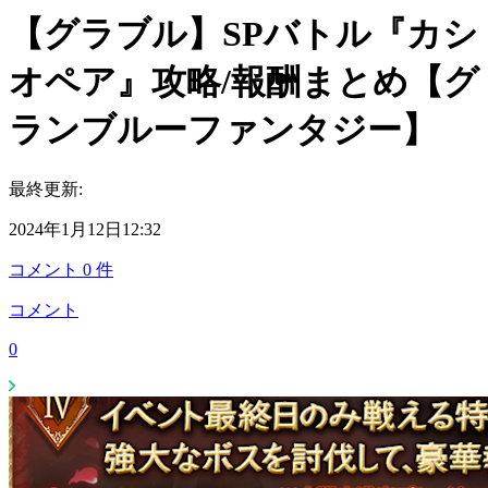
【グラブル】SPバトル『カシ
オペア』攻略/報酬まとめ【グ
ランブルーファンタジー】
最終更新:
2024年1月12日12:32
コメント
0
件
コメント
0