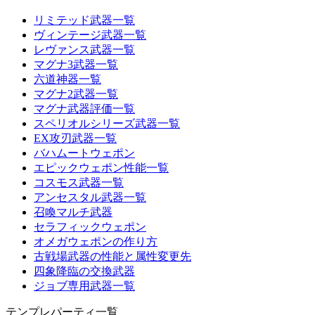
リミテッド武器一覧
ヴィンテージ武器一覧
レヴァンス武器一覧
マグナ3武器一覧
六道神器一覧
マグナ2武器一覧
マグナ武器評価一覧
スペリオルシリーズ武器一覧
EX攻刃武器一覧
バハムートウェポン
エピックウェポン性能一覧
コスモス武器一覧
アンセスタル武器一覧
召喚マルチ武器
セラフィックウェポン
オメガウェポンの作り方
古戦場武器の性能と属性変更先
四象降臨の交換武器
ジョブ専用武器一覧
テンプレパーティ一覧