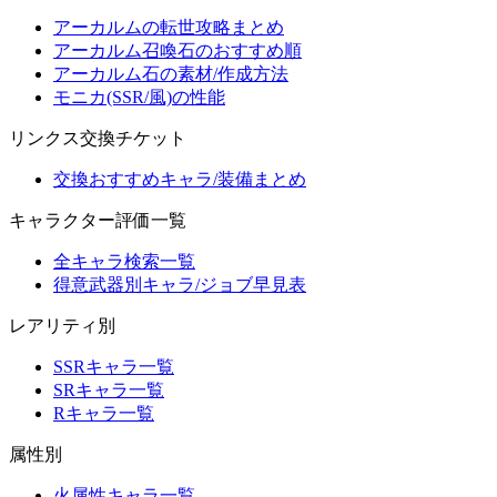
アーカルムの転世攻略まとめ
アーカルム召喚石のおすすめ順
アーカルム石の素材/作成方法
モニカ(SSR/風)の性能
リンクス交換チケット
交換おすすめキャラ/装備まとめ
キャラクター評価一覧
全キャラ検索一覧
得意武器別キャラ/ジョブ早見表
レアリティ別
SSRキャラ一覧
SRキャラ一覧
Rキャラ一覧
属性別
火属性キャラ一覧