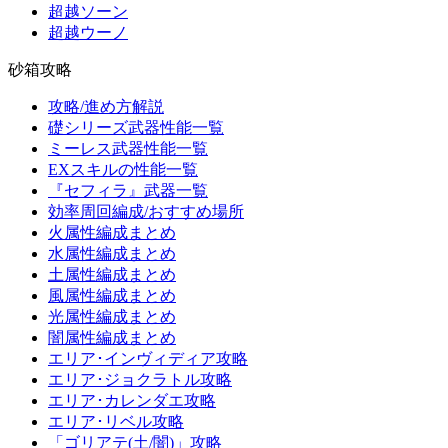
超越ソーン
超越ウーノ
砂箱攻略
攻略/進め方解説
礎シリーズ武器性能一覧
ミーレス武器性能一覧
EXスキルの性能一覧
『セフィラ』武器一覧
効率周回編成/おすすめ場所
火属性編成まとめ
水属性編成まとめ
土属性編成まとめ
風属性編成まとめ
光属性編成まとめ
闇属性編成まとめ
エリア･インヴィディア攻略
エリア･ジョクラトル攻略
エリア･カレンダエ攻略
エリア･リベル攻略
「ゴリアテ(土/闇)」攻略