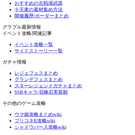
おすすめの古戦場武器
十天衆の素材集め方法
開催履歴/ボーダーまとめ
グラブル最新情報
イベント攻略/関連記事
イベント攻略一覧
サイドストーリー一覧
ガチャ情報
レジェフェスまとめ
グランデフェスまとめ
スターレジェンドガチャまとめ
SSRキャラ/召喚石実装順
その他のゲーム攻略
ウマ娘攻略まとめwiki
プリコネR攻略wiki
シャドウバース攻略wiki