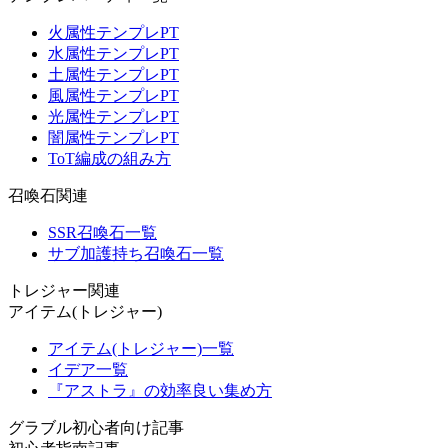
火属性テンプレPT
水属性テンプレPT
土属性テンプレPT
風属性テンプレPT
光属性テンプレPT
闇属性テンプレPT
ToT編成の組み方
召喚石関連
SSR召喚石一覧
サブ加護持ち召喚石一覧
トレジャー関連
アイテム(トレジャー)
アイテム(トレジャー)一覧
イデア一覧
『アストラ』の効率良い集め方
グラブル初心者向け記事