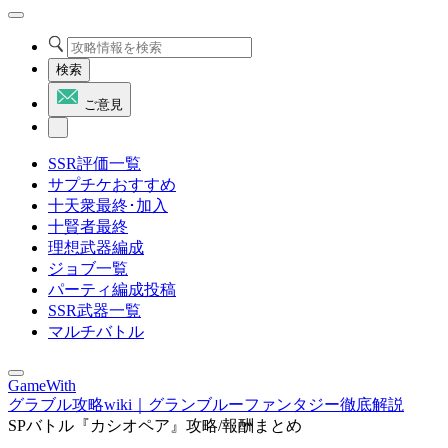
検索
ご意見
SSR評価一覧
サプチケおすすめ
十天衆最終･加入
十賢者最終
理想武器編成
ジョブ一覧
パーティ編成投稿
SSR武器一覧
マルチバトル
GameWith
グラブル攻略wiki｜グランブルーファンタジー徹底解説
SPバトル『カシオペア』攻略/報酬まとめ