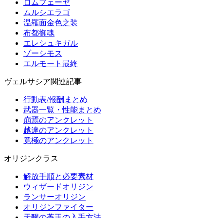
ロムフェーヤ
ムルシエラゴ
温羅面金色之装
布都御魂
エレシュキガル
ゾーシモス
エルモート最終
ヴェルサシア関連記事
行動表/報酬まとめ
武器一覧・性能まとめ
崩焉のアンクレット
越達のアンクレット
竟極のアンクレット
オリジンクラス
解放手順と必要素材
ウィザードオリジン
ランサーオリジン
オリジンファイター
天醒の蒼玉の入手方法