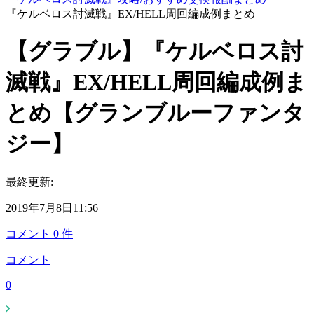
『ケルベロス討滅戦』EX/HELL周回編成例まとめ
【グラブル】『ケルベロス討
滅戦』EX/HELL周回編成例ま
とめ【グランブルーファンタ
ジー】
最終更新:
2019年7月8日11:56
コメント
0
件
コメント
0