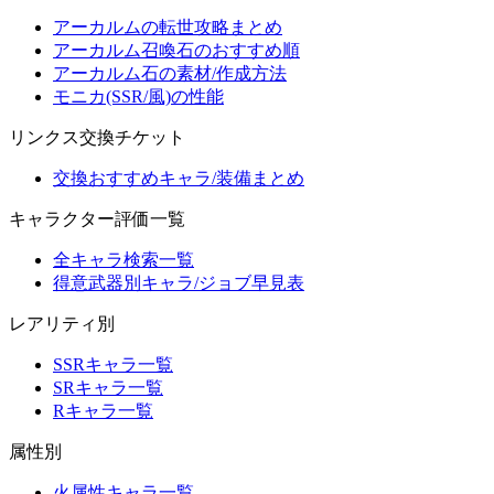
アーカルムの転世攻略まとめ
アーカルム召喚石のおすすめ順
アーカルム石の素材/作成方法
モニカ(SSR/風)の性能
リンクス交換チケット
交換おすすめキャラ/装備まとめ
キャラクター評価一覧
全キャラ検索一覧
得意武器別キャラ/ジョブ早見表
レアリティ別
SSRキャラ一覧
SRキャラ一覧
Rキャラ一覧
属性別
火属性キャラ一覧