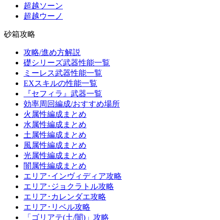
超越ソーン
超越ウーノ
砂箱攻略
攻略/進め方解説
礎シリーズ武器性能一覧
ミーレス武器性能一覧
EXスキルの性能一覧
『セフィラ』武器一覧
効率周回編成/おすすめ場所
火属性編成まとめ
水属性編成まとめ
土属性編成まとめ
風属性編成まとめ
光属性編成まとめ
闇属性編成まとめ
エリア･インヴィディア攻略
エリア･ジョクラトル攻略
エリア･カレンダエ攻略
エリア･リベル攻略
「ゴリアテ(土/闇)」攻略