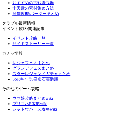
おすすめの古戦場武器
十天衆の素材集め方法
開催履歴/ボーダーまとめ
グラブル最新情報
イベント攻略/関連記事
イベント攻略一覧
サイドストーリー一覧
ガチャ情報
レジェフェスまとめ
グランデフェスまとめ
スターレジェンドガチャまとめ
SSRキャラ/召喚石実装順
その他のゲーム攻略
ウマ娘攻略まとめwiki
プリコネR攻略wiki
シャドウバース攻略wiki