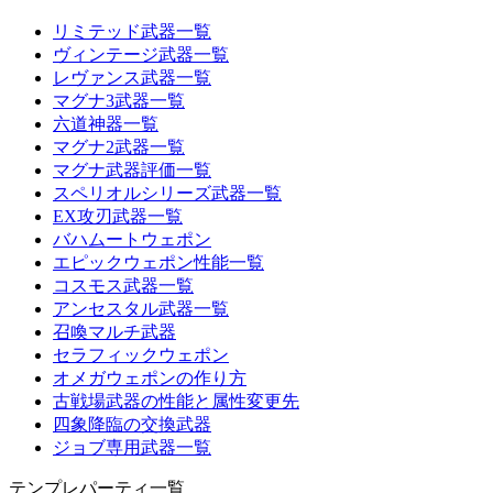
リミテッド武器一覧
ヴィンテージ武器一覧
レヴァンス武器一覧
マグナ3武器一覧
六道神器一覧
マグナ2武器一覧
マグナ武器評価一覧
スペリオルシリーズ武器一覧
EX攻刃武器一覧
バハムートウェポン
エピックウェポン性能一覧
コスモス武器一覧
アンセスタル武器一覧
召喚マルチ武器
セラフィックウェポン
オメガウェポンの作り方
古戦場武器の性能と属性変更先
四象降臨の交換武器
ジョブ専用武器一覧
テンプレパーティ一覧