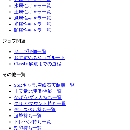
水属性キャラ一覧
土属性キャラ一覧
風属性キャラ一覧
光属性キャラ一覧
闇属性キャラ一覧
ジョブ関連
ジョブ評価一覧
おすすめのジョブルート
ClassIV解放までの道程
その他一覧
SSRキャラ/召喚石実装順一覧
十天衆の評価/性能一覧
かばう/ダメカ持ち一覧
クリア/マウント持ち一覧
ディスペル持ち一覧
追撃持ち一覧
トレハン持ち一覧
刻印持ち一覧