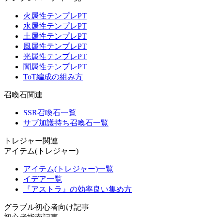
火属性テンプレPT
水属性テンプレPT
土属性テンプレPT
風属性テンプレPT
光属性テンプレPT
闇属性テンプレPT
ToT編成の組み方
召喚石関連
SSR召喚石一覧
サブ加護持ち召喚石一覧
トレジャー関連
アイテム(トレジャー)
アイテム(トレジャー)一覧
イデア一覧
『アストラ』の効率良い集め方
グラブル初心者向け記事