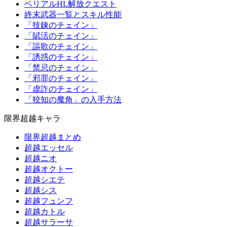
ベリアルHL解放クエスト
終末武器一覧とスキル性能
「技錬のチェイン」
「賦活のチェイン」
「謳歌のチェイン」
「誘惑のチェイン」
「禁忌のチェイン」
「邪罪のチェイン」
「虚詐のチェイン」
「狡知の魔角」の入手方法
限界超越キャラ
限界超越まとめ
超越エッセル
超越ニオ
超越オクトー
超越シエテ
超越シス
超越フュンフ
超越カトル
超越サラーサ