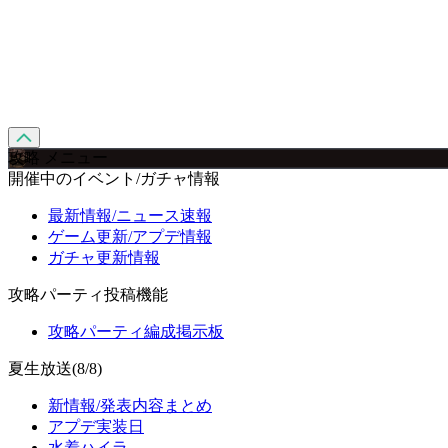
攻略 メニュー
開催中のイベント/ガチャ情報
最新情報/ニュース速報
ゲーム更新/アプデ情報
ガチャ更新情報
攻略パーティ投稿機能
攻略パーティ編成掲示板
夏生放送(8/8)
新情報/発表内容まとめ
アプデ実装日
水着ハイラ