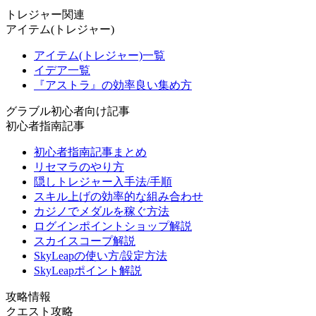
トレジャー関連
アイテム(トレジャー)
アイテム(トレジャー)一覧
イデア一覧
『アストラ』の効率良い集め方
グラブル初心者向け記事
初心者指南記事
初心者指南記事まとめ
リセマラのやり方
隠しトレジャー入手法/手順
スキル上げの効率的な組み合わせ
カジノでメダルを稼ぐ方法
ログインポイントショップ解説
スカイスコープ解説
SkyLeapの使い方/設定方法
SkyLeapポイント解説
攻略情報
クエスト攻略