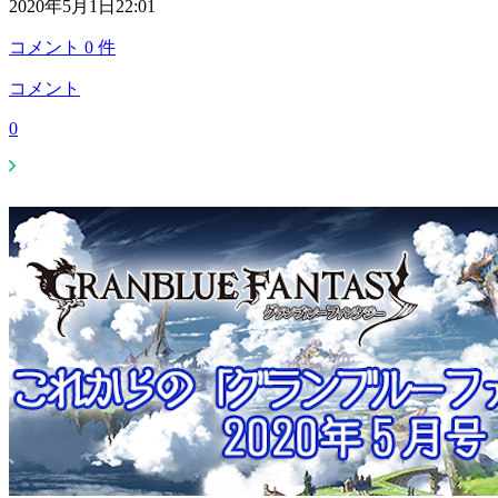
2020年5月1日22:01
コメント
0
件
コメント
0