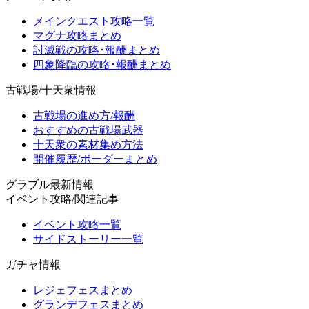
メインクエスト攻略一覧
マグナ攻略まとめ
討滅戦の攻略･報酬まとめ
四象降臨の攻略･報酬まとめ
古戦場/十天衆情報
古戦場の進め方/報酬
おすすめの古戦場武器
十天衆の素材集め方法
開催履歴/ボーダーまとめ
グラブル最新情報
イベント攻略/関連記事
イベント攻略一覧
サイドストーリー一覧
ガチャ情報
レジェフェスまとめ
グランデフェスまとめ