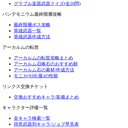
グラブル楽器武器クイズ(全20問)
パンデモニウム最終階層攻略
最終階層ボス攻略
英雄武器一覧
英雄武器作成方法
アーカルムの転世
アーカルムの転世攻略まとめ
アーカルム召喚石のおすすめ順
アーカルム石の素材/作成方法
モニカ(SSR/風)の性能
リンクス交換チケット
交換おすすめキャラ/装備まとめ
キャラクター評価一覧
全キャラ検索一覧
得意武器別キャラ/ジョブ早見表