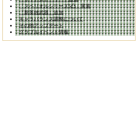
「スペリオルシリーズ5凸」実装
「新英雄武器」追加
キャラバランス調整について
その他アップデート
グラブルイベント情報