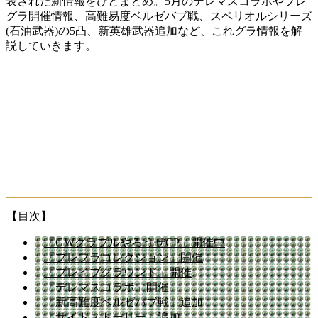
表された新情報をひとまとめ。5月のデレマスコラボやブレ
グラ開催情報、高難易度ベルゼバブ戦、スペリオルシリーズ
(石油武器)の5凸、新英雄武器追加など、これグラ情報を解
説していきます。
【目次】
「GWグラブルやろうぜCP」開催中
「プレフラコレクション」開催
「ブレイブグラウンド」開催
「デレマスコラボ」開催
「新高難度ベルゼバブ戦」追加
「サイドストーリー」追加