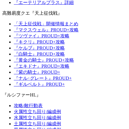
『エーテリアルプラス』詳細
高難易度クエ『天上征伐戦』
「天上征伐戦」開催情報まとめ
『マクスウェル』PROUD+攻略
『ツヴァイ』PROUD+攻略
『キクリ』PROUD+攻略
『ケルブ』PROUD+攻略
『白騎士』PROUD+攻略
『黄金の騎士』PROUD+攻略
『エキドナ』PROUD+攻略
『紫の騎士』PROUD+
『ナル･グレート』PROUD+
『ギルベルト』PROUD+
『ルシファーHL』
攻略/敵行動表
火属性立ち回り/編成例
水属性立ち回り/編成例
土属性立ち回り/編成例