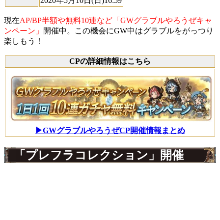
2020年5月10日(日)16:59
現在
AP/BP半額や無料10連など「GWグラブルやろうぜキャ
ンペーン」
開催中。この機会にGW中はグラブルをがっつり
楽しもう！
CPの詳細情報はこちら
▶GWグラブルやろうぜCP開催情報まとめ
「プレフラコレクション」開催