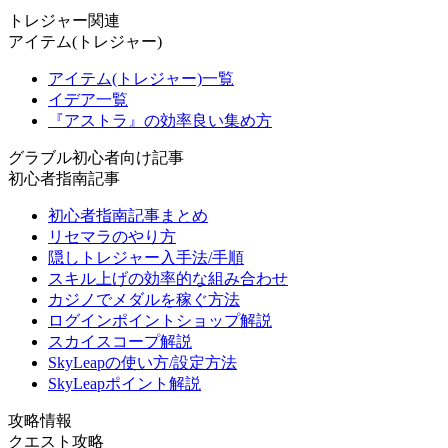
トレジャー関連
アイテム(トレジャー)
アイテム(トレジャー)一覧
イデア一覧
『アストラ』の効率良い集め方
グラブル初心者向け記事
初心者指南記事
初心者指南記事まとめ
リセマラのやり方
隠しトレジャー入手法/手順
スキル上げの効率的な組み合わせ
カジノでメダルを稼ぐ方法
ログインポイントショップ解説
スカイスコープ解説
SkyLeapの使い方/設定方法
SkyLeapポイント解説
攻略情報
クエスト攻略