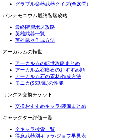
グラブル楽器武器クイズ(全20問)
パンデモニウム最終階層攻略
最終階層ボス攻略
英雄武器一覧
英雄武器作成方法
アーカルムの転世
アーカルムの転世攻略まとめ
アーカルム召喚石のおすすめ順
アーカルム石の素材/作成方法
モニカ(SSR/風)の性能
リンクス交換チケット
交換おすすめキャラ/装備まとめ
キャラクター評価一覧
全キャラ検索一覧
得意武器別キャラ/ジョブ早見表