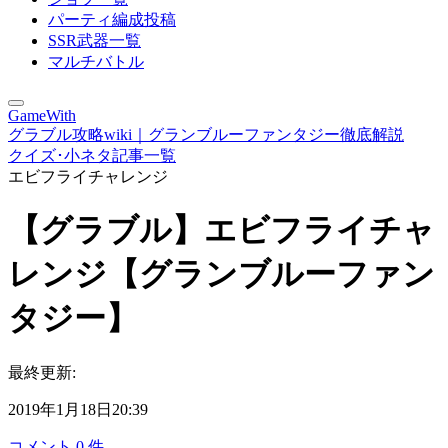
パーティ編成投稿
SSR武器一覧
マルチバトル
GameWith
グラブル攻略wiki｜グランブルーファンタジー徹底解説
クイズ･小ネタ記事一覧
エビフライチャレンジ
【グラブル】エビフライチャ
レンジ【グランブルーファン
タジー】
最終更新:
2019年1月18日20:39
コメント
0
件