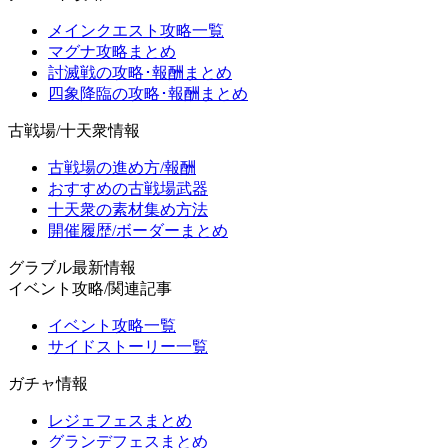
メインクエスト攻略一覧
マグナ攻略まとめ
討滅戦の攻略･報酬まとめ
四象降臨の攻略･報酬まとめ
古戦場/十天衆情報
古戦場の進め方/報酬
おすすめの古戦場武器
十天衆の素材集め方法
開催履歴/ボーダーまとめ
グラブル最新情報
イベント攻略/関連記事
イベント攻略一覧
サイドストーリー一覧
ガチャ情報
レジェフェスまとめ
グランデフェスまとめ