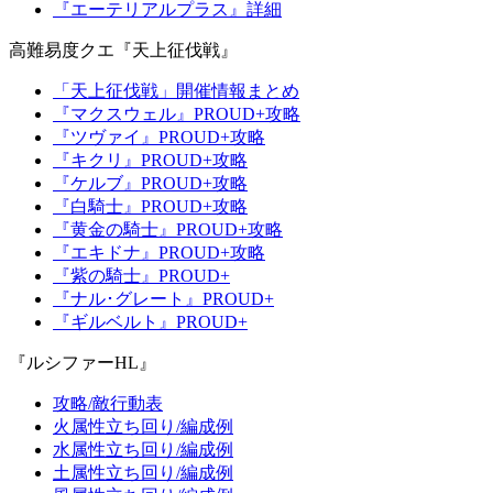
『エーテリアルプラス』詳細
高難易度クエ『天上征伐戦』
「天上征伐戦」開催情報まとめ
『マクスウェル』PROUD+攻略
『ツヴァイ』PROUD+攻略
『キクリ』PROUD+攻略
『ケルブ』PROUD+攻略
『白騎士』PROUD+攻略
『黄金の騎士』PROUD+攻略
『エキドナ』PROUD+攻略
『紫の騎士』PROUD+
『ナル･グレート』PROUD+
『ギルベルト』PROUD+
『ルシファーHL』
攻略/敵行動表
火属性立ち回り/編成例
水属性立ち回り/編成例
土属性立ち回り/編成例