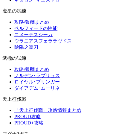
魔星の試練
攻略/報酬まとめ
ペルフィードの性能
コメーテスシーカ
ウラニアスフェララヴドス
陰陽之霊刀
武極の試練
攻略/報酬まとめ
ノルデン･ラブリュス
ロイヤル･ブリンガー
ダイアデム･ムーリネ
天上征伐戦
「天上征伐戦」攻略情報まとめ
PROUD攻略
PROUD+攻略
マグナ3ボス