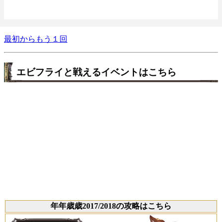
最初からもう１回
エビフライと戦えるイベントはこちら
年年歳歳2017/2018の攻略はこちら