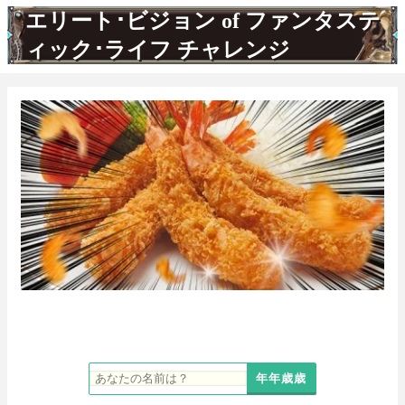
エリート･ビジョン of ファンタステ
ィック･ライフ チャレンジ
年年歳歳