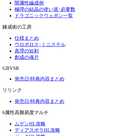
闇属性編成例
極理の結晶の使い道･必要数
ドラゴニックウェポン一覧
錬成術の工房
仕様まとめ
ウロボロス･ミニステル
真理の短剣
創成の魂片
GBVSR
発売日/特典内容まとめ
リリンク
発売日/特典内容まとめ
6属性高難易度マルチ
ムゲンHL攻略
ディアスポラHL攻略