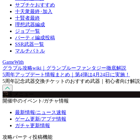
サプチケおすすめ
十天衆最終･加入
十賢者最終
理想武器編成
ジョブ一覧
パーティ編成投稿
SSR武器一覧
マルチバトル
GameWith
グラブル攻略wiki｜グランブルーファンタジー徹底解説
5周年アップデート情報まとめ｜第4弾は4月24日に実施！
5周年記念武器交換チケットのおすすめ武器｜初心者向け解
攻略 メニュー
開催中のイベント/ガチャ情報
最新情報/ニュース速報
ゲーム更新/アプデ情報
ガチャ更新情報
攻略パーティ投稿機能