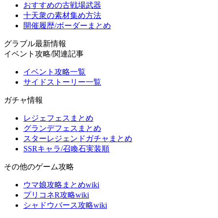
おすすめの古戦場武器
十天衆の素材集め方法
開催履歴/ボーダーまとめ
グラブル最新情報
イベント攻略/関連記事
イベント攻略一覧
サイドストーリー一覧
ガチャ情報
レジェフェスまとめ
グランデフェスまとめ
スターレジェンドガチャまとめ
SSRキャラ/召喚石実装順
その他のゲーム攻略
ウマ娘攻略まとめwiki
プリコネR攻略wiki
シャドウバース攻略wiki