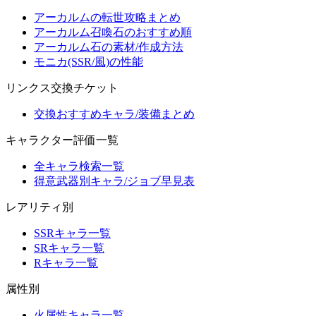
アーカルムの転世攻略まとめ
アーカルム召喚石のおすすめ順
アーカルム石の素材/作成方法
モニカ(SSR/風)の性能
リンクス交換チケット
交換おすすめキャラ/装備まとめ
キャラクター評価一覧
全キャラ検索一覧
得意武器別キャラ/ジョブ早見表
レアリティ別
SSRキャラ一覧
SRキャラ一覧
Rキャラ一覧
属性別
火属性キャラ一覧