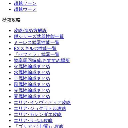
超越ソーン
超越ウーノ
砂箱攻略
攻略/進め方解説
礎シリーズ武器性能一覧
ミーレス武器性能一覧
EXスキルの性能一覧
『セフィラ』武器一覧
効率周回編成/おすすめ場所
火属性編成まとめ
水属性編成まとめ
土属性編成まとめ
風属性編成まとめ
光属性編成まとめ
闇属性編成まとめ
エリア･インヴィディア攻略
エリア･ジョクラトル攻略
エリア･カレンダエ攻略
エリア･リベル攻略
「ゴリアテ(土/闇)」攻略