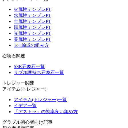
火属性テンプレPT
水属性テンプレPT
土属性テンプレPT
風属性テンプレPT
光属性テンプレPT
闇属性テンプレPT
ToT編成の組み方
召喚石関連
SSR召喚石一覧
サブ加護持ち召喚石一覧
トレジャー関連
アイテム(トレジャー)
アイテム(トレジャー)一覧
イデア一覧
『アストラ』の効率良い集め方
グラブル初心者向け記事