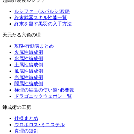
超高難易度ルシファー
ルシファー(スパルシ)攻略
終末武器スキル性能一覧
終末を齎す黒羽の入手方法
天元たる六色の理
攻略/行動表まとめ
火属性編成例
水属性編成例
土属性編成例
風属性編成例
光属性編成例
闇属性編成例
極理の結晶の使い道･必要数
ドラゴニックウェポン一覧
錬成術の工房
仕様まとめ
ウロボロス･ミニステル
真理の短剣