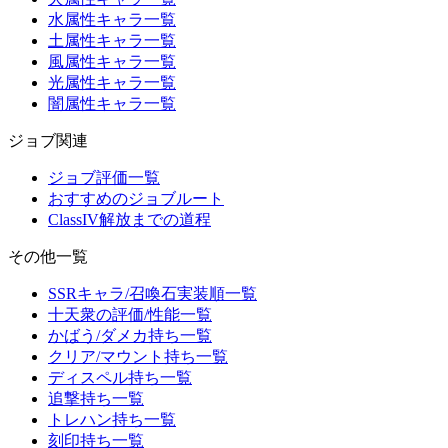
水属性キャラ一覧
土属性キャラ一覧
風属性キャラ一覧
光属性キャラ一覧
闇属性キャラ一覧
ジョブ関連
ジョブ評価一覧
おすすめのジョブルート
ClassIV解放までの道程
その他一覧
SSRキャラ/召喚石実装順一覧
十天衆の評価/性能一覧
かばう/ダメカ持ち一覧
クリア/マウント持ち一覧
ディスペル持ち一覧
追撃持ち一覧
トレハン持ち一覧
刻印持ち一覧