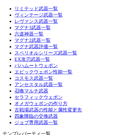
リミテッド武器一覧
ヴィンテージ武器一覧
レヴァンス武器一覧
マグナ3武器一覧
六道神器一覧
マグナ2武器一覧
マグナ武器評価一覧
スペリオルシリーズ武器一覧
EX攻刃武器一覧
バハムートウェポン
エピックウェポン性能一覧
コスモス武器一覧
アンセスタル武器一覧
召喚マルチ武器
セラフィックウェポン
オメガウェポンの作り方
古戦場武器の性能と属性変更先
四象降臨の交換武器
ジョブ専用武器一覧
テンプレパーティ一覧