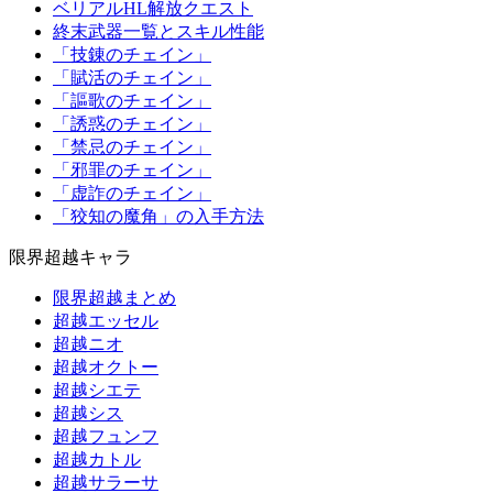
ベリアルHL解放クエスト
終末武器一覧とスキル性能
「技錬のチェイン」
「賦活のチェイン」
「謳歌のチェイン」
「誘惑のチェイン」
「禁忌のチェイン」
「邪罪のチェイン」
「虚詐のチェイン」
「狡知の魔角」の入手方法
限界超越キャラ
限界超越まとめ
超越エッセル
超越ニオ
超越オクトー
超越シエテ
超越シス
超越フュンフ
超越カトル
超越サラーサ