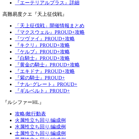
『エーテリアルプラス』詳細
高難易度クエ『天上征伐戦』
「天上征伐戦」開催情報まとめ
『マクスウェル』PROUD+攻略
『ツヴァイ』PROUD+攻略
『キクリ』PROUD+攻略
『ケルブ』PROUD+攻略
『白騎士』PROUD+攻略
『黄金の騎士』PROUD+攻略
『エキドナ』PROUD+攻略
『紫の騎士』PROUD+
『ナル･グレート』PROUD+
『ギルベルト』PROUD+
『ルシファーHL』
攻略/敵行動表
火属性立ち回り/編成例
水属性立ち回り/編成例
土属性立ち回り/編成例