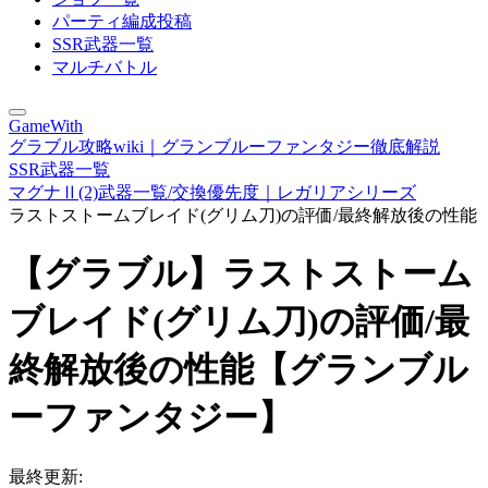
パーティ編成投稿
SSR武器一覧
マルチバトル
GameWith
グラブル攻略wiki｜グランブルーファンタジー徹底解説
SSR武器一覧
マグナⅡ(2)武器一覧/交換優先度｜レガリアシリーズ
ラストストームブレイド(グリム刀)の評価/最終解放後の性能
【グラブル】ラストストーム
ブレイド(グリム刀)の評価/最
終解放後の性能【グランブル
ーファンタジー】
最終更新: