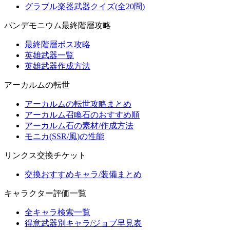
グラブル楽器武器クイズ(全20問)
パンデモニウム最終階層攻略
最終階層ボス攻略
英雄武器一覧
英雄武器作成方法
アーカルムの転世
アーカルムの転世攻略まとめ
アーカルム召喚石のおすすめ順
アーカルム石の素材/作成方法
モニカ(SSR/風)の性能
リンクス交換チケット
交換おすすめキャラ/装備まとめ
キャラクター評価一覧
全キャラ検索一覧
得意武器別キャラ/ジョブ早見表