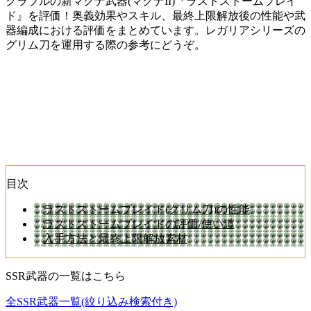
グラブルの新マグナ武器(マグナII)『ラストストームブレイ
ド』を評価！奥義効果やスキル、最終上限解放後の性能や武
器編成における評価をまとめています。レガリアシリーズの
グリム刀を運用する際の参考にどうぞ。
目次
ラストストームブレイド(グリム刀)の性能
ラストストームブレイドの評価/使い道
入手方法と最終上限解放素材
SSR武器の一覧はこちら
全SSR武器一覧(絞り込み検索付き)