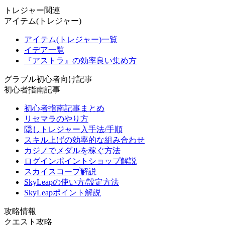
トレジャー関連
アイテム(トレジャー)
アイテム(トレジャー)一覧
イデア一覧
『アストラ』の効率良い集め方
グラブル初心者向け記事
初心者指南記事
初心者指南記事まとめ
リセマラのやり方
隠しトレジャー入手法/手順
スキル上げの効率的な組み合わせ
カジノでメダルを稼ぐ方法
ログインポイントショップ解説
スカイスコープ解説
SkyLeapの使い方/設定方法
SkyLeapポイント解説
攻略情報
クエスト攻略