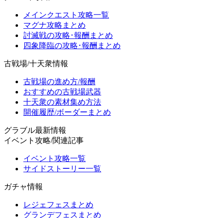
メインクエスト攻略一覧
マグナ攻略まとめ
討滅戦の攻略･報酬まとめ
四象降臨の攻略･報酬まとめ
古戦場/十天衆情報
古戦場の進め方/報酬
おすすめの古戦場武器
十天衆の素材集め方法
開催履歴/ボーダーまとめ
グラブル最新情報
イベント攻略/関連記事
イベント攻略一覧
サイドストーリー一覧
ガチャ情報
レジェフェスまとめ
グランデフェスまとめ