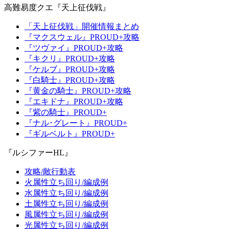
高難易度クエ『天上征伐戦』
「天上征伐戦」開催情報まとめ
『マクスウェル』PROUD+攻略
『ツヴァイ』PROUD+攻略
『キクリ』PROUD+攻略
『ケルブ』PROUD+攻略
『白騎士』PROUD+攻略
『黄金の騎士』PROUD+攻略
『エキドナ』PROUD+攻略
『紫の騎士』PROUD+
『ナル･グレート』PROUD+
『ギルベルト』PROUD+
『ルシファーHL』
攻略/敵行動表
火属性立ち回り/編成例
水属性立ち回り/編成例
土属性立ち回り/編成例
風属性立ち回り/編成例
光属性立ち回り/編成例