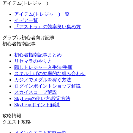
アイテム(トレジャー)
アイテム(トレジャー)一覧
イデア一覧
『アストラ』の効率良い集め方
グラブル初心者向け記事
初心者指南記事
初心者指南記事まとめ
リセマラのやり方
隠しトレジャー入手法/手順
スキル上げの効率的な組み合わせ
カジノでメダルを稼ぐ方法
ログインポイントショップ解説
スカイスコープ解説
SkyLeapの使い方/設定方法
SkyLeapポイント解説
攻略情報
クエスト攻略
メインクエスト攻略一覧