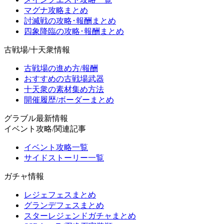
マグナ攻略まとめ
討滅戦の攻略･報酬まとめ
四象降臨の攻略･報酬まとめ
古戦場/十天衆情報
古戦場の進め方/報酬
おすすめの古戦場武器
十天衆の素材集め方法
開催履歴/ボーダーまとめ
グラブル最新情報
イベント攻略/関連記事
イベント攻略一覧
サイドストーリー一覧
ガチャ情報
レジェフェスまとめ
グランデフェスまとめ
スターレジェンドガチャまとめ