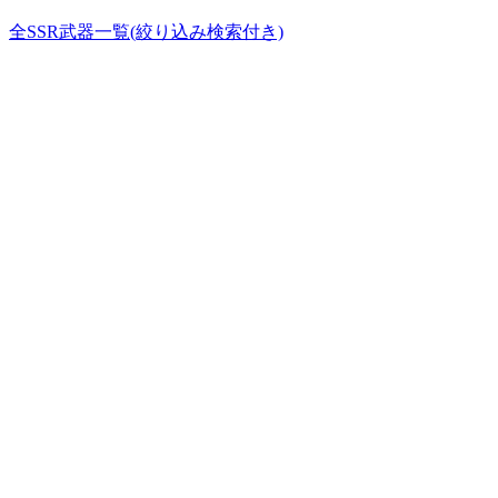
全SSR武器一覧(絞り込み検索付き)