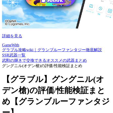
詳細を見る
GameWith
グラブル攻略wiki｜グランブルーファンタジー徹底解説
SSR武器一覧
武勲の輝きで交換できるオススメの武器まとめ
グングニル(オデン槍)の評価/性能検証まとめ
【グラブル】グングニル(オ
デン槍)の評価/性能検証まと
め【グランブルーファンタジ
ー】