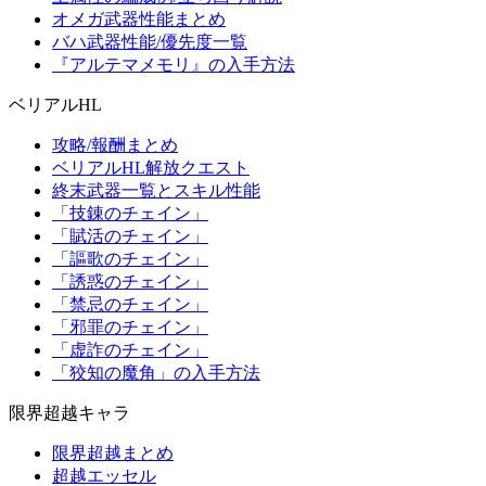
オメガ武器性能まとめ
バハ武器性能/優先度一覧
『アルテマメモリ』の入手方法
ベリアルHL
攻略/報酬まとめ
ベリアルHL解放クエスト
終末武器一覧とスキル性能
「技錬のチェイン」
「賦活のチェイン」
「謳歌のチェイン」
「誘惑のチェイン」
「禁忌のチェイン」
「邪罪のチェイン」
「虚詐のチェイン」
「狡知の魔角」の入手方法
限界超越キャラ
限界超越まとめ
超越エッセル