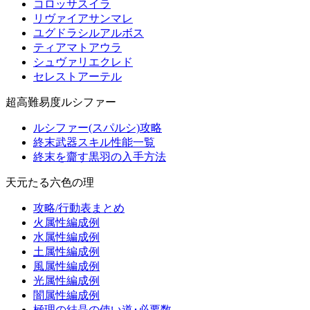
コロッサスイラ
リヴァイアサンマレ
ユグドラシルアルボス
ティアマトアウラ
シュヴァリエクレド
セレストアーテル
超高難易度ルシファー
ルシファー(スパルシ)攻略
終末武器スキル性能一覧
終末を齎す黒羽の入手方法
天元たる六色の理
攻略/行動表まとめ
火属性編成例
水属性編成例
土属性編成例
風属性編成例
光属性編成例
闇属性編成例
極理の結晶の使い道･必要数