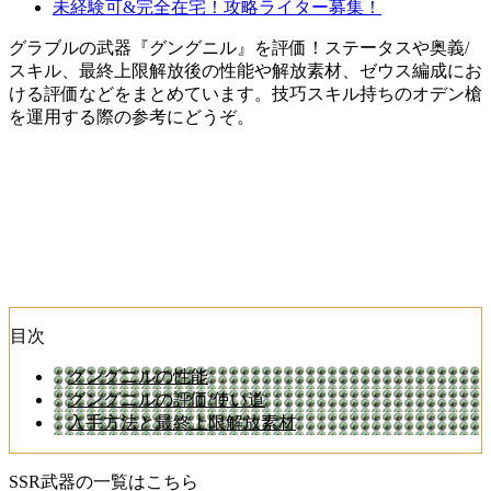
未経験可&完全在宅！攻略ライター募集！
グラブルの武器『グングニル』を評価！ステータスや奥義/
スキル、最終上限解放後の性能や解放素材、ゼウス編成にお
ける評価などをまとめています。技巧スキル持ちのオデン槍
を運用する際の参考にどうぞ。
目次
グングニルの性能
グングニルの評価/使い道
入手方法と最終上限解放素材
SSR武器の一覧はこちら