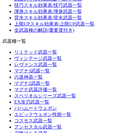
技巧スキル効果表/技巧武器一覧
渾身スキル効果表/渾身武器一覧
背水スキル効果表/背水武器一覧
上限UPスキル効果表/上限UP武器一覧
全武器種の解説(重要度付き)
武器種一覧
リミテッド武器一覧
ヴィンテージ武器一覧
レヴァンス武器一覧
マグナ3武器一覧
六道神器一覧
マグナ2武器一覧
マグナ武器評価一覧
スペリオルシリーズ武器一覧
EX攻刃武器一覧
バハムートウェポン
エピックウェポン性能一覧
コスモス武器一覧
アンセスタル武器一覧