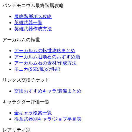
パンデモニウム最終階層攻略
最終階層ボス攻略
英雄武器一覧
英雄武器作成方法
アーカルムの転世
アーカルムの転世攻略まとめ
アーカルム召喚石のおすすめ順
アーカルム石の素材/作成方法
モニカ(SSR/風)の性能
リンクス交換チケット
交換おすすめキャラ/装備まとめ
キャラクター評価一覧
全キャラ検索一覧
得意武器別キャラ/ジョブ早見表
レアリティ別