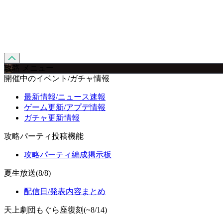
攻略 メニュー
開催中のイベント/ガチャ情報
最新情報/ニュース速報
ゲーム更新/アプデ情報
ガチャ更新情報
攻略パーティ投稿機能
攻略パーティ編成掲示板
夏生放送(8/8)
配信日/発表内容まとめ
天上劇団もぐら座復刻(~8/14)