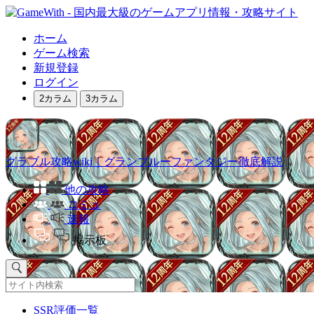
ホーム
ゲーム検索
新規登録
ログイン
2カラム
3カラム
グラブル攻略wiki｜グランブルーファンタジー徹底解説
他の攻略
コミュ
速報
掲示板
SSR評価一覧