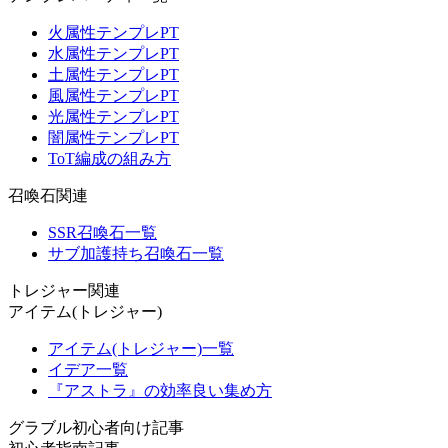
火属性テンプレPT
水属性テンプレPT
土属性テンプレPT
風属性テンプレPT
光属性テンプレPT
闇属性テンプレPT
ToT編成の組み方
召喚石関連
SSR召喚石一覧
サブ加護持ち召喚石一覧
トレジャー関連
アイテム(トレジャー)
アイテム(トレジャー)一覧
イデア一覧
『アストラ』の効率良い集め方
グラブル初心者向け記事