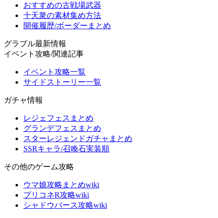
おすすめの古戦場武器
十天衆の素材集め方法
開催履歴/ボーダーまとめ
グラブル最新情報
イベント攻略/関連記事
イベント攻略一覧
サイドストーリー一覧
ガチャ情報
レジェフェスまとめ
グランデフェスまとめ
スターレジェンドガチャまとめ
SSRキャラ/召喚石実装順
その他のゲーム攻略
ウマ娘攻略まとめwiki
プリコネR攻略wiki
シャドウバース攻略wiki