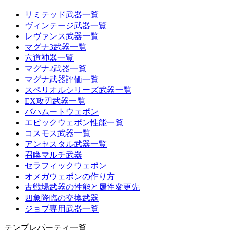
リミテッド武器一覧
ヴィンテージ武器一覧
レヴァンス武器一覧
マグナ3武器一覧
六道神器一覧
マグナ2武器一覧
マグナ武器評価一覧
スペリオルシリーズ武器一覧
EX攻刃武器一覧
バハムートウェポン
エピックウェポン性能一覧
コスモス武器一覧
アンセスタル武器一覧
召喚マルチ武器
セラフィックウェポン
オメガウェポンの作り方
古戦場武器の性能と属性変更先
四象降臨の交換武器
ジョブ専用武器一覧
テンプレパーティ一覧