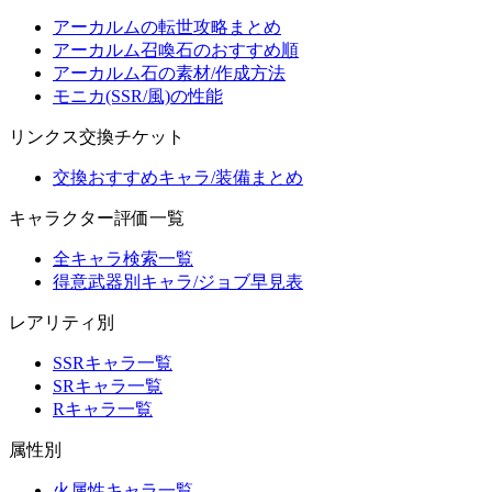
アーカルムの転世攻略まとめ
アーカルム召喚石のおすすめ順
アーカルム石の素材/作成方法
モニカ(SSR/風)の性能
リンクス交換チケット
交換おすすめキャラ/装備まとめ
キャラクター評価一覧
全キャラ検索一覧
得意武器別キャラ/ジョブ早見表
レアリティ別
SSRキャラ一覧
SRキャラ一覧
Rキャラ一覧
属性別
火属性キャラ一覧