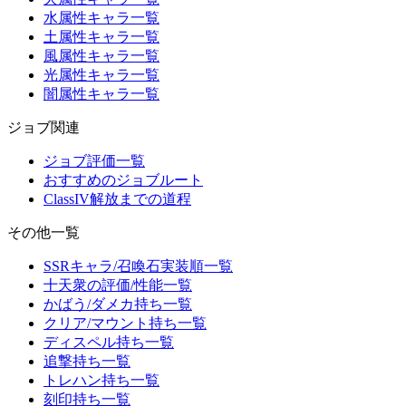
水属性キャラ一覧
土属性キャラ一覧
風属性キャラ一覧
光属性キャラ一覧
闇属性キャラ一覧
ジョブ関連
ジョブ評価一覧
おすすめのジョブルート
ClassIV解放までの道程
その他一覧
SSRキャラ/召喚石実装順一覧
十天衆の評価/性能一覧
かばう/ダメカ持ち一覧
クリア/マウント持ち一覧
ディスペル持ち一覧
追撃持ち一覧
トレハン持ち一覧
刻印持ち一覧