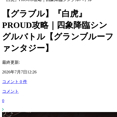
【グラブル】『白虎』
PROUD攻略｜四象降臨シン
グルバトル【グランブルーフ
ァンタジー】
最終更新:
2026年7月7日12:26
コメント
0
件
コメント
0