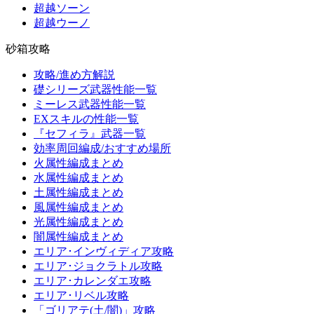
超越ソーン
超越ウーノ
砂箱攻略
攻略/進め方解説
礎シリーズ武器性能一覧
ミーレス武器性能一覧
EXスキルの性能一覧
『セフィラ』武器一覧
効率周回編成/おすすめ場所
火属性編成まとめ
水属性編成まとめ
土属性編成まとめ
風属性編成まとめ
光属性編成まとめ
闇属性編成まとめ
エリア･インヴィディア攻略
エリア･ジョクラトル攻略
エリア･カレンダエ攻略
エリア･リベル攻略
「ゴリアテ(土/闇)」攻略