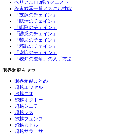
ベリアルHL解放クエスト
終末武器一覧とスキル性能
「技錬のチェイン」
「賦活のチェイン」
「謳歌のチェイン」
「誘惑のチェイン」
「禁忌のチェイン」
「邪罪のチェイン」
「虚詐のチェイン」
「狡知の魔角」の入手方法
限界超越キャラ
限界超越まとめ
超越エッセル
超越ニオ
超越オクトー
超越シエテ
超越シス
超越フュンフ
超越カトル
超越サラーサ