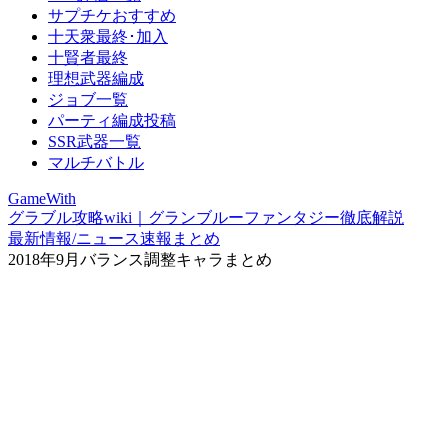
サプチケおすすめ
十天衆最終･加入
十賢者最終
理想武器編成
ジョブ一覧
パーティ編成投稿
SSR武器一覧
マルチバトル
GameWith
グラブル攻略wiki｜グランブルーファンタジー徹底解説
最新情報/ニュース速報まとめ
2018年9月バランス調整キャラまとめ