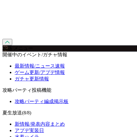
攻略 メニュー
開催中のイベント/ガチャ情報
最新情報/ニュース速報
ゲーム更新/アプデ情報
ガチャ更新情報
攻略パーティ投稿機能
攻略パーティ編成掲示板
夏生放送(8/8)
新情報/発表内容まとめ
アプデ実装日
水着ハイラ