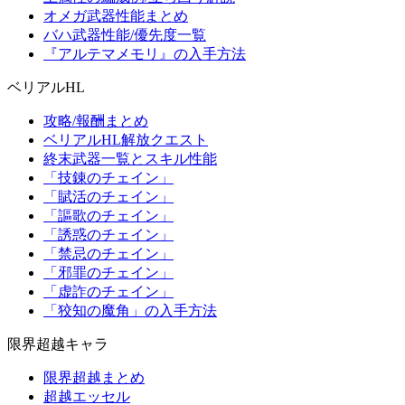
オメガ武器性能まとめ
バハ武器性能/優先度一覧
『アルテマメモリ』の入手方法
ベリアルHL
攻略/報酬まとめ
ベリアルHL解放クエスト
終末武器一覧とスキル性能
「技錬のチェイン」
「賦活のチェイン」
「謳歌のチェイン」
「誘惑のチェイン」
「禁忌のチェイン」
「邪罪のチェイン」
「虚詐のチェイン」
「狡知の魔角」の入手方法
限界超越キャラ
限界超越まとめ
超越エッセル