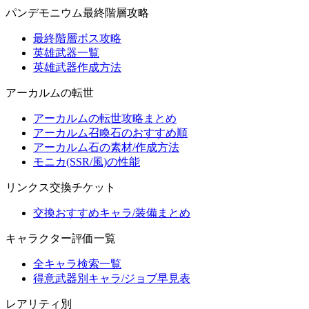
パンデモニウム最終階層攻略
最終階層ボス攻略
英雄武器一覧
英雄武器作成方法
アーカルムの転世
アーカルムの転世攻略まとめ
アーカルム召喚石のおすすめ順
アーカルム石の素材/作成方法
モニカ(SSR/風)の性能
リンクス交換チケット
交換おすすめキャラ/装備まとめ
キャラクター評価一覧
全キャラ検索一覧
得意武器別キャラ/ジョブ早見表
レアリティ別