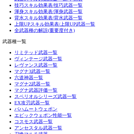
技巧スキル効果表/技巧武器一覧
渾身スキル効果表/渾身武器一覧
背水スキル効果表/背水武器一覧
上限UPスキル効果表/上限UP武器一覧
全武器種の解説(重要度付き)
武器種一覧
リミテッド武器一覧
ヴィンテージ武器一覧
レヴァンス武器一覧
マグナ3武器一覧
六道神器一覧
マグナ2武器一覧
マグナ武器評価一覧
スペリオルシリーズ武器一覧
EX攻刃武器一覧
バハムートウェポン
エピックウェポン性能一覧
コスモス武器一覧
アンセスタル武器一覧