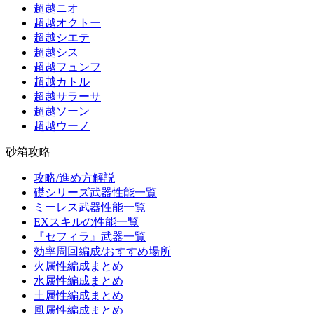
超越ニオ
超越オクトー
超越シエテ
超越シス
超越フュンフ
超越カトル
超越サラーサ
超越ソーン
超越ウーノ
砂箱攻略
攻略/進め方解説
礎シリーズ武器性能一覧
ミーレス武器性能一覧
EXスキルの性能一覧
『セフィラ』武器一覧
効率周回編成/おすすめ場所
火属性編成まとめ
水属性編成まとめ
土属性編成まとめ
風属性編成まとめ