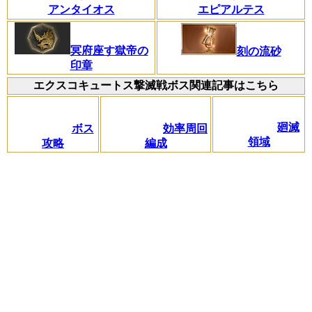
アンタイオス
エピアルテス
冥府座す獄帝の
刻の流砂
印章
エクスコキュートス撃滅戦ボス関連記事はこちら
廻滅
ボス
効率周回
領域
攻略
編成