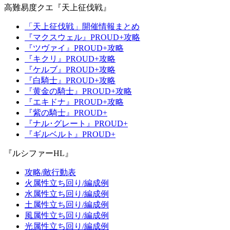
高難易度クエ『天上征伐戦』
「天上征伐戦」開催情報まとめ
『マクスウェル』PROUD+攻略
『ツヴァイ』PROUD+攻略
『キクリ』PROUD+攻略
『ケルブ』PROUD+攻略
『白騎士』PROUD+攻略
『黄金の騎士』PROUD+攻略
『エキドナ』PROUD+攻略
『紫の騎士』PROUD+
『ナル･グレート』PROUD+
『ギルベルト』PROUD+
『ルシファーHL』
攻略/敵行動表
火属性立ち回り/編成例
水属性立ち回り/編成例
土属性立ち回り/編成例
風属性立ち回り/編成例
光属性立ち回り/編成例