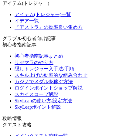
アイテム(トレジャー)
アイテム(トレジャー)一覧
イデア一覧
『アストラ』の効率良い集め方
グラブル初心者向け記事
初心者指南記事
初心者指南記事まとめ
リセマラのやり方
隠しトレジャー入手法/手順
スキル上げの効率的な組み合わせ
カジノでメダルを稼ぐ方法
ログインポイントショップ解説
スカイスコープ解説
SkyLeapの使い方/設定方法
SkyLeapポイント解説
攻略情報
クエスト攻略
メインクエスト攻略一覧