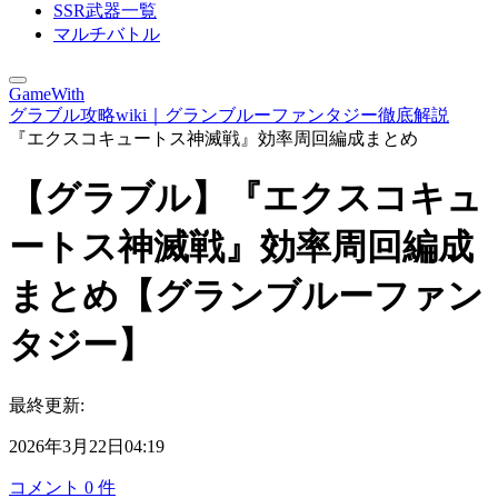
SSR武器一覧
マルチバトル
GameWith
グラブル攻略wiki｜グランブルーファンタジー徹底解説
『エクスコキュートス神滅戦』効率周回編成まとめ
【グラブル】『エクスコキュ
ートス神滅戦』効率周回編成
まとめ【グランブルーファン
タジー】
最終更新:
2026年3月22日04:19
コメント
0
件