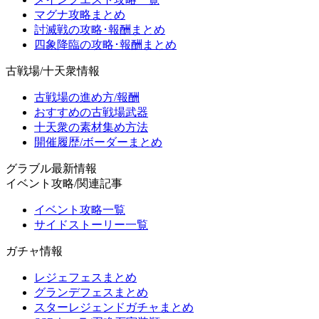
マグナ攻略まとめ
討滅戦の攻略･報酬まとめ
四象降臨の攻略･報酬まとめ
古戦場/十天衆情報
古戦場の進め方/報酬
おすすめの古戦場武器
十天衆の素材集め方法
開催履歴/ボーダーまとめ
グラブル最新情報
イベント攻略/関連記事
イベント攻略一覧
サイドストーリー一覧
ガチャ情報
レジェフェスまとめ
グランデフェスまとめ
スターレジェンドガチャまとめ