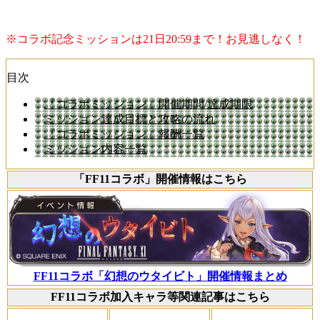
※コラボ記念ミッションは21日20:59まで！お見逃しなく！
目次
『コラボミッション』開催期間/達成期限
ミッション達成目標と攻略の流れ
『コラボミッション』報酬一覧
ミッション内容一覧
「FF11コラボ」開催情報はこちら
FF11コラボ「幻想のウタイビト」開催情報まとめ
FF11コラボ加入キャラ等関連記事はこちら