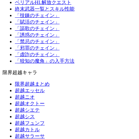
ベリアルHL解放クエスト
終末武器一覧とスキル性能
「技錬のチェイン」
「賦活のチェイン」
「謳歌のチェイン」
「誘惑のチェイン」
「禁忌のチェイン」
「邪罪のチェイン」
「虚詐のチェイン」
「狡知の魔角」の入手方法
限界超越キャラ
限界超越まとめ
超越エッセル
超越ニオ
超越オクトー
超越シエテ
超越シス
超越フュンフ
超越カトル
超越サラーサ