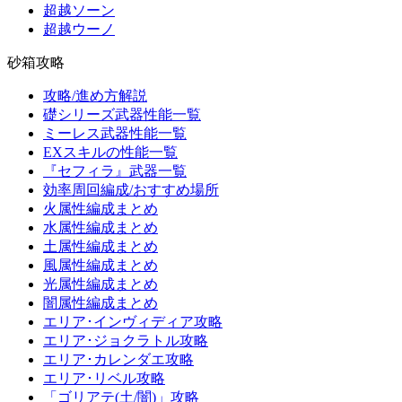
超越ソーン
超越ウーノ
砂箱攻略
攻略/進め方解説
礎シリーズ武器性能一覧
ミーレス武器性能一覧
EXスキルの性能一覧
『セフィラ』武器一覧
効率周回編成/おすすめ場所
火属性編成まとめ
水属性編成まとめ
土属性編成まとめ
風属性編成まとめ
光属性編成まとめ
闇属性編成まとめ
エリア･インヴィディア攻略
エリア･ジョクラトル攻略
エリア･カレンダエ攻略
エリア･リベル攻略
「ゴリアテ(土/闇)」攻略