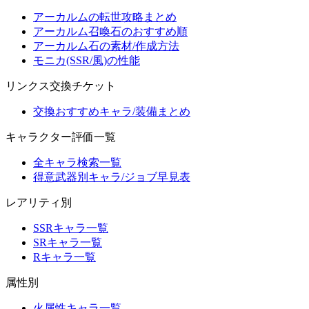
アーカルムの転世攻略まとめ
アーカルム召喚石のおすすめ順
アーカルム石の素材/作成方法
モニカ(SSR/風)の性能
リンクス交換チケット
交換おすすめキャラ/装備まとめ
キャラクター評価一覧
全キャラ検索一覧
得意武器別キャラ/ジョブ早見表
レアリティ別
SSRキャラ一覧
SRキャラ一覧
Rキャラ一覧
属性別
火属性キャラ一覧