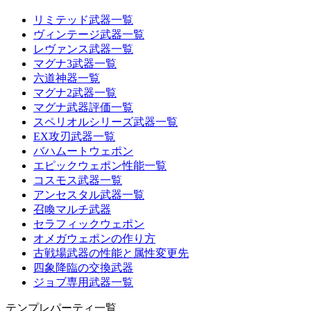
リミテッド武器一覧
ヴィンテージ武器一覧
レヴァンス武器一覧
マグナ3武器一覧
六道神器一覧
マグナ2武器一覧
マグナ武器評価一覧
スペリオルシリーズ武器一覧
EX攻刃武器一覧
バハムートウェポン
エピックウェポン性能一覧
コスモス武器一覧
アンセスタル武器一覧
召喚マルチ武器
セラフィックウェポン
オメガウェポンの作り方
古戦場武器の性能と属性変更先
四象降臨の交換武器
ジョブ専用武器一覧
テンプレパーティ一覧