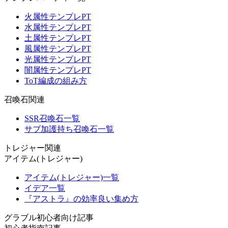
火属性テンプレPT
水属性テンプレPT
土属性テンプレPT
風属性テンプレPT
光属性テンプレPT
闇属性テンプレPT
ToT編成の組み方
召喚石関連
SSR召喚石一覧
サブ加護持ち召喚石一覧
トレジャー関連
アイテム(トレジャー)
アイテム(トレジャー)一覧
イデア一覧
『アストラ』の効率良い集め方
グラブル初心者向け記事