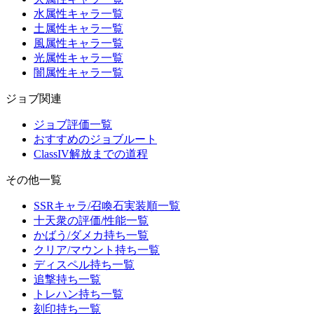
水属性キャラ一覧
土属性キャラ一覧
風属性キャラ一覧
光属性キャラ一覧
闇属性キャラ一覧
ジョブ関連
ジョブ評価一覧
おすすめのジョブルート
ClassIV解放までの道程
その他一覧
SSRキャラ/召喚石実装順一覧
十天衆の評価/性能一覧
かばう/ダメカ持ち一覧
クリア/マウント持ち一覧
ディスペル持ち一覧
追撃持ち一覧
トレハン持ち一覧
刻印持ち一覧