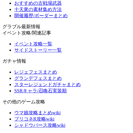
おすすめの古戦場武器
十天衆の素材集め方法
開催履歴/ボーダーまとめ
グラブル最新情報
イベント攻略/関連記事
イベント攻略一覧
サイドストーリー一覧
ガチャ情報
レジェフェスまとめ
グランデフェスまとめ
スターレジェンドガチャまとめ
SSRキャラ/召喚石実装順
その他のゲーム攻略
ウマ娘攻略まとめwiki
プリコネR攻略wiki
シャドウバース攻略wiki