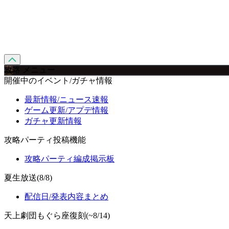
攻略 メニュー
開催中のイベント/ガチャ情報
最新情報/ニュース速報
ゲーム更新/アプデ情報
ガチャ更新情報
攻略パーティ投稿機能
攻略パーティ編成掲示板
夏生放送(8/8)
配信日/発表内容まとめ
天上劇団もぐら座復刻(~8/14)