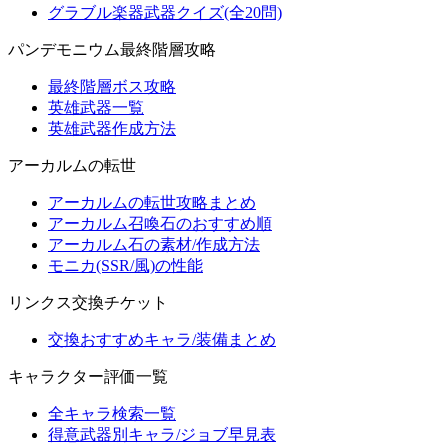
グラブル楽器武器クイズ(全20問)
パンデモニウム最終階層攻略
最終階層ボス攻略
英雄武器一覧
英雄武器作成方法
アーカルムの転世
アーカルムの転世攻略まとめ
アーカルム召喚石のおすすめ順
アーカルム石の素材/作成方法
モニカ(SSR/風)の性能
リンクス交換チケット
交換おすすめキャラ/装備まとめ
キャラクター評価一覧
全キャラ検索一覧
得意武器別キャラ/ジョブ早見表