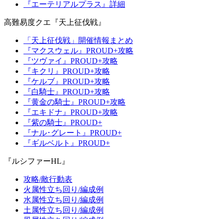
『エーテリアルプラス』詳細
高難易度クエ『天上征伐戦』
「天上征伐戦」開催情報まとめ
『マクスウェル』PROUD+攻略
『ツヴァイ』PROUD+攻略
『キクリ』PROUD+攻略
『ケルブ』PROUD+攻略
『白騎士』PROUD+攻略
『黄金の騎士』PROUD+攻略
『エキドナ』PROUD+攻略
『紫の騎士』PROUD+
『ナル･グレート』PROUD+
『ギルベルト』PROUD+
『ルシファーHL』
攻略/敵行動表
火属性立ち回り/編成例
水属性立ち回り/編成例
土属性立ち回り/編成例