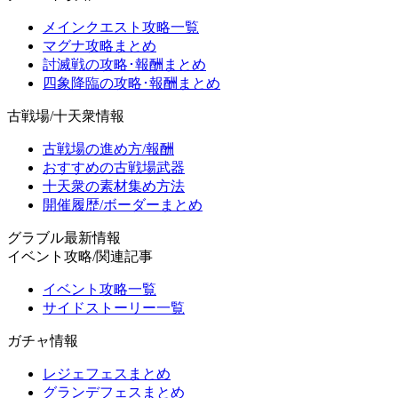
メインクエスト攻略一覧
マグナ攻略まとめ
討滅戦の攻略･報酬まとめ
四象降臨の攻略･報酬まとめ
古戦場/十天衆情報
古戦場の進め方/報酬
おすすめの古戦場武器
十天衆の素材集め方法
開催履歴/ボーダーまとめ
グラブル最新情報
イベント攻略/関連記事
イベント攻略一覧
サイドストーリー一覧
ガチャ情報
レジェフェスまとめ
グランデフェスまとめ