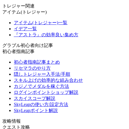
トレジャー関連
アイテム(トレジャー)
アイテム(トレジャー)一覧
イデア一覧
『アストラ』の効率良い集め方
グラブル初心者向け記事
初心者指南記事
初心者指南記事まとめ
リセマラのやり方
隠しトレジャー入手法/手順
スキル上げの効率的な組み合わせ
カジノでメダルを稼ぐ方法
ログインポイントショップ解説
スカイスコープ解説
SkyLeapの使い方/設定方法
SkyLeapポイント解説
攻略情報
クエスト攻略