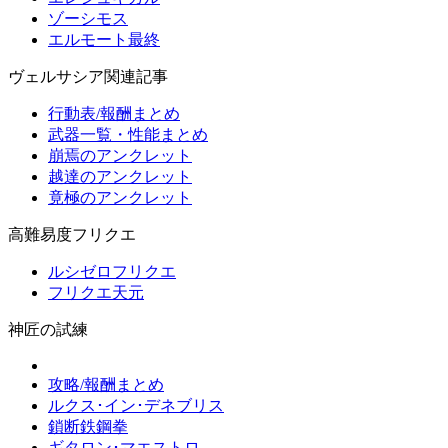
ゾーシモス
エルモート最終
ヴェルサシア関連記事
行動表/報酬まとめ
武器一覧・性能まとめ
崩焉のアンクレット
越達のアンクレット
竟極のアンクレット
高難易度フリクエ
ルシゼロフリクエ
フリクエ天元
神匠の試練
攻略/報酬まとめ
ルクス･イン･デネブリス
鎖断鉄鋼拳
ギタロン･マエストロ