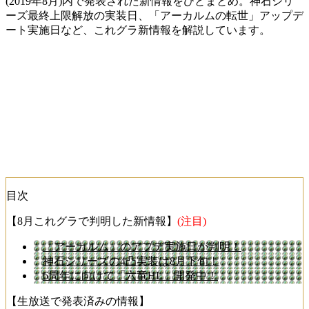
(2019年8月)内で発表された新情報をひとまとめ。神石シリ
ーズ最終上限解放の実装日、「アーカルムの転世」アップデ
ート実施日など、これグラ新情報を解説しています。
目次
【8月これグラで判明した新情報】
(注目)
「アーカルム」のアプデ実施日が判明！
神石シリーズの4凸実装は8月下旬！
6周年に向けて「六竜HL」開発中！
【生放送で発表済みの情報】