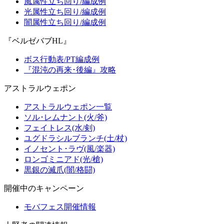
風属性立ち回り/編成例
光属性立ち回り/編成例
闇属性立ち回り/編成例
『ベルゼバブHL』
ボス行動表/PT編成例
『混沌の再来･後編』攻略
アストラルウェポン
アストラルウェポン一覧
ソル･レムナント(火/斧)
フェイトレス(水/剣)
ユグドラシルブランチ(土/杖)
イノセント･ラヴ(風/楽器)
ロンゴミニアド(光/槍)
黒銀の滅爪(闇/格闘)
開催中のキャンペーン
モバフェス開催情報