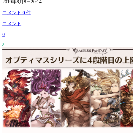
2019年8月8日20:14
コメント
0
件
コメント
0