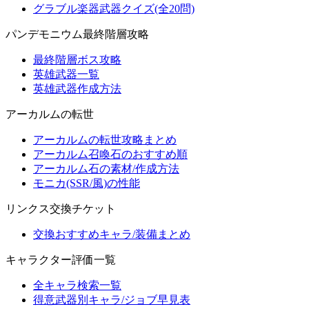
グラブル楽器武器クイズ(全20問)
パンデモニウム最終階層攻略
最終階層ボス攻略
英雄武器一覧
英雄武器作成方法
アーカルムの転世
アーカルムの転世攻略まとめ
アーカルム召喚石のおすすめ順
アーカルム石の素材/作成方法
モニカ(SSR/風)の性能
リンクス交換チケット
交換おすすめキャラ/装備まとめ
キャラクター評価一覧
全キャラ検索一覧
得意武器別キャラ/ジョブ早見表