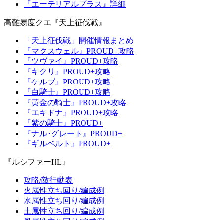
『エーテリアルプラス』詳細
高難易度クエ『天上征伐戦』
「天上征伐戦」開催情報まとめ
『マクスウェル』PROUD+攻略
『ツヴァイ』PROUD+攻略
『キクリ』PROUD+攻略
『ケルブ』PROUD+攻略
『白騎士』PROUD+攻略
『黄金の騎士』PROUD+攻略
『エキドナ』PROUD+攻略
『紫の騎士』PROUD+
『ナル･グレート』PROUD+
『ギルベルト』PROUD+
『ルシファーHL』
攻略/敵行動表
火属性立ち回り/編成例
水属性立ち回り/編成例
土属性立ち回り/編成例