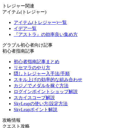
トレジャー関連
アイテム(トレジャー)
アイテム(トレジャー)一覧
イデア一覧
『アストラ』の効率良い集め方
グラブル初心者向け記事
初心者指南記事
初心者指南記事まとめ
リセマラのやり方
隠しトレジャー入手法/手順
スキル上げの効率的な組み合わせ
カジノでメダルを稼ぐ方法
ログインポイントショップ解説
スカイスコープ解説
SkyLeapの使い方/設定方法
SkyLeapポイント解説
攻略情報
クエスト攻略