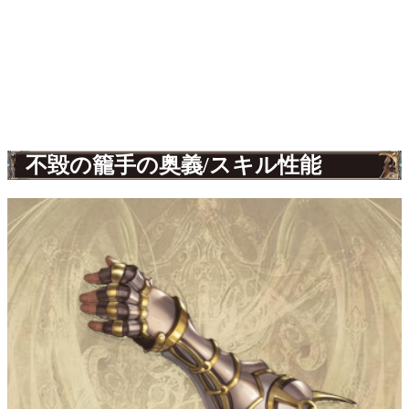
不毀の籠手の奥義/スキル性能