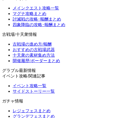
メインクエスト攻略一覧
マグナ攻略まとめ
討滅戦の攻略･報酬まとめ
四象降臨の攻略･報酬まとめ
古戦場/十天衆情報
古戦場の進め方/報酬
おすすめの古戦場武器
十天衆の素材集め方法
開催履歴/ボーダーまとめ
グラブル最新情報
イベント攻略/関連記事
イベント攻略一覧
サイドストーリー一覧
ガチャ情報
レジェフェスまとめ
グランデフェスまとめ