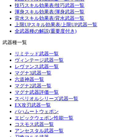
技巧スキル効果表/技巧武器一覧
渾身スキル効果表/渾身武器一覧
背水スキル効果表/背水武器一覧
上限UPスキル効果表/上限UP武器一覧
全武器種の解説(重要度付き)
武器種一覧
リミテッド武器一覧
ヴィンテージ武器一覧
レヴァンス武器一覧
マグナ3武器一覧
六道神器一覧
マグナ2武器一覧
マグナ武器評価一覧
スペリオルシリーズ武器一覧
EX攻刃武器一覧
バハムートウェポン
エピックウェポン性能一覧
コスモス武器一覧
アンセスタル武器一覧