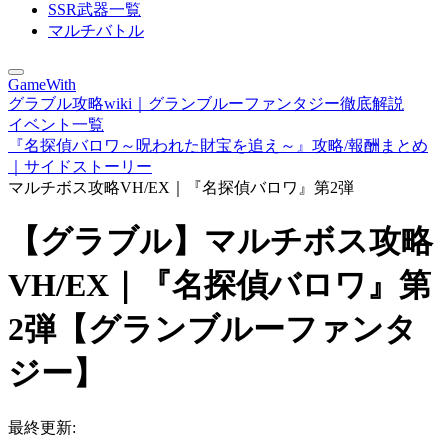
SSR武器一覧
マルチバトル
GameWith
グラブル攻略wiki｜グランブルーファンタジー徹底解説
イベント一覧
『名探偵バロワ～呪われた財宝を追え～』攻略/報酬まとめ
｜サイドストーリー
マルチボス攻略VH/EX｜『名探偵バロワ』第2弾
【グラブル】マルチボス攻略
VH/EX｜『名探偵バロワ』第
2弾【グランブルーファンタ
ジー】
最終更新: