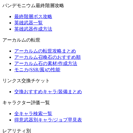
パンデモニウム最終階層攻略
最終階層ボス攻略
英雄武器一覧
英雄武器作成方法
アーカルムの転世
アーカルムの転世攻略まとめ
アーカルム召喚石のおすすめ順
アーカルム石の素材/作成方法
モニカ(SSR/風)の性能
リンクス交換チケット
交換おすすめキャラ/装備まとめ
キャラクター評価一覧
全キャラ検索一覧
得意武器別キャラ/ジョブ早見表
レアリティ別