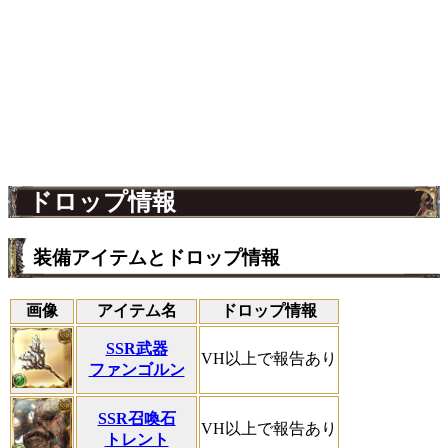
ドロップ情報
装備アイテムとドロップ情報
画像
アイテム名
ドロップ情報
SSR武器
VH以上で報告あり
ファンゴルン
SSR召喚石
VH以上で報告あり
トレント