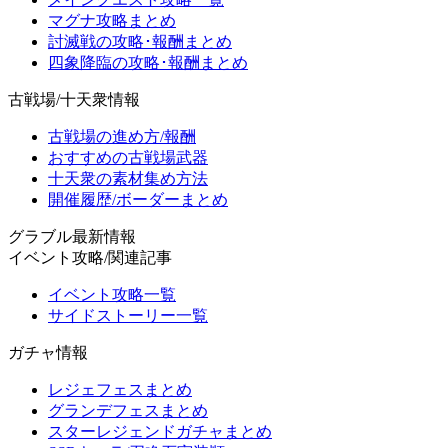
マグナ攻略まとめ
討滅戦の攻略･報酬まとめ
四象降臨の攻略･報酬まとめ
古戦場/十天衆情報
古戦場の進め方/報酬
おすすめの古戦場武器
十天衆の素材集め方法
開催履歴/ボーダーまとめ
グラブル最新情報
イベント攻略/関連記事
イベント攻略一覧
サイドストーリー一覧
ガチャ情報
レジェフェスまとめ
グランデフェスまとめ
スターレジェンドガチャまとめ