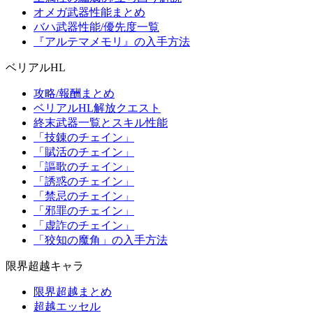
オメガ武器性能まとめ
バハ武器性能/優先度一覧
『アルテマメモリ』の入手方法
ベリアルHL
攻略/報酬まとめ
ベリアルHL解放クエスト
終末武器一覧とスキル性能
「技錬のチェイン」
「賦活のチェイン」
「謳歌のチェイン」
「誘惑のチェイン」
「禁忌のチェイン」
「邪罪のチェイン」
「虚詐のチェイン」
「狡知の魔角」の入手方法
限界超越キャラ
限界超越まとめ
超越エッセル