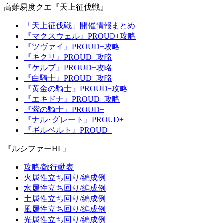
高難易度クエ『天上征伐戦』
「天上征伐戦」開催情報まとめ
『マクスウェル』PROUD+攻略
『ツヴァイ』PROUD+攻略
『キクリ』PROUD+攻略
『ケルブ』PROUD+攻略
『白騎士』PROUD+攻略
『黄金の騎士』PROUD+攻略
『エキドナ』PROUD+攻略
『紫の騎士』PROUD+
『ナル･グレート』PROUD+
『ギルベルト』PROUD+
『ルシファーHL』
攻略/敵行動表
火属性立ち回り/編成例
水属性立ち回り/編成例
土属性立ち回り/編成例
風属性立ち回り/編成例
光属性立ち回り/編成例