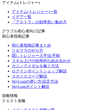
アイテム(トレジャー)
アイテム(トレジャー)一覧
イデア一覧
『アストラ』の効率良い集め方
グラブル初心者向け記事
初心者指南記事
初心者指南記事まとめ
リセマラのやり方
隠しトレジャー入手法/手順
スキル上げの効率的な組み合わせ
カジノでメダルを稼ぐ方法
ログインポイントショップ解説
スカイスコープ解説
SkyLeapの使い方/設定方法
SkyLeapポイント解説
攻略情報
クエスト攻略
メインクエスト攻略一覧