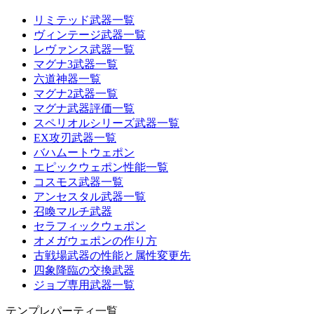
リミテッド武器一覧
ヴィンテージ武器一覧
レヴァンス武器一覧
マグナ3武器一覧
六道神器一覧
マグナ2武器一覧
マグナ武器評価一覧
スペリオルシリーズ武器一覧
EX攻刃武器一覧
バハムートウェポン
エピックウェポン性能一覧
コスモス武器一覧
アンセスタル武器一覧
召喚マルチ武器
セラフィックウェポン
オメガウェポンの作り方
古戦場武器の性能と属性変更先
四象降臨の交換武器
ジョブ専用武器一覧
テンプレパーティ一覧