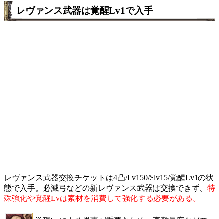
レヴァンス武器は覚醒Lv1で入手
レヴァンス武器交換チケットは4凸/Lv150/Slv15/覚醒Lv1の状
態で入手。必滅弓などの新レヴァンス武器は交換できず、
特
殊強化や覚醒Lvは素材を消費して強化する必要がある。