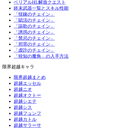
ベリアルHL解放クエスト
終末武器一覧とスキル性能
「技錬のチェイン」
「賦活のチェイン」
「謳歌のチェイン」
「誘惑のチェイン」
「禁忌のチェイン」
「邪罪のチェイン」
「虚詐のチェイン」
「狡知の魔角」の入手方法
限界超越キャラ
限界超越まとめ
超越エッセル
超越ニオ
超越オクトー
超越シエテ
超越シス
超越フュンフ
超越カトル
超越サラーサ