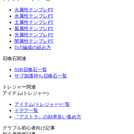
火属性テンプレPT
水属性テンプレPT
土属性テンプレPT
風属性テンプレPT
光属性テンプレPT
闇属性テンプレPT
ToT編成の組み方
召喚石関連
SSR召喚石一覧
サブ加護持ち召喚石一覧
トレジャー関連
アイテム(トレジャー)
アイテム(トレジャー)一覧
イデア一覧
『アストラ』の効率良い集め方
グラブル初心者向け記事