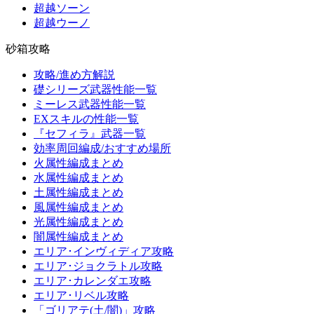
超越ソーン
超越ウーノ
砂箱攻略
攻略/進め方解説
礎シリーズ武器性能一覧
ミーレス武器性能一覧
EXスキルの性能一覧
『セフィラ』武器一覧
効率周回編成/おすすめ場所
火属性編成まとめ
水属性編成まとめ
土属性編成まとめ
風属性編成まとめ
光属性編成まとめ
闇属性編成まとめ
エリア･インヴィディア攻略
エリア･ジョクラトル攻略
エリア･カレンダエ攻略
エリア･リベル攻略
「ゴリアテ(土/闇)」攻略