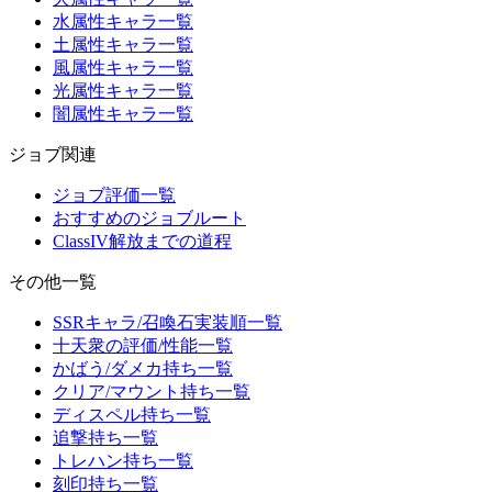
水属性キャラ一覧
土属性キャラ一覧
風属性キャラ一覧
光属性キャラ一覧
闇属性キャラ一覧
ジョブ関連
ジョブ評価一覧
おすすめのジョブルート
ClassIV解放までの道程
その他一覧
SSRキャラ/召喚石実装順一覧
十天衆の評価/性能一覧
かばう/ダメカ持ち一覧
クリア/マウント持ち一覧
ディスペル持ち一覧
追撃持ち一覧
トレハン持ち一覧
刻印持ち一覧