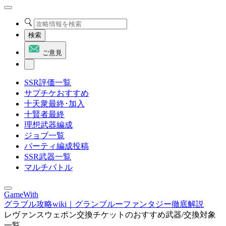
検索
ご意見
SSR評価一覧
サプチケおすすめ
十天衆最終･加入
十賢者最終
理想武器編成
ジョブ一覧
パーティ編成投稿
SSR武器一覧
マルチバトル
GameWith
グラブル攻略wiki｜グランブルーファンタジー徹底解説
レヴァンスウェポン交換チケットのおすすめ武器/交換対象
一覧