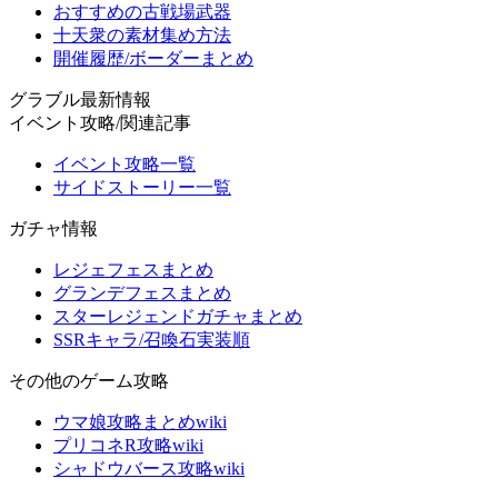
おすすめの古戦場武器
十天衆の素材集め方法
開催履歴/ボーダーまとめ
グラブル最新情報
イベント攻略/関連記事
イベント攻略一覧
サイドストーリー一覧
ガチャ情報
レジェフェスまとめ
グランデフェスまとめ
スターレジェンドガチャまとめ
SSRキャラ/召喚石実装順
その他のゲーム攻略
ウマ娘攻略まとめwiki
プリコネR攻略wiki
シャドウバース攻略wiki