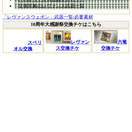
交換対象のレヴァンス武器一覧
「レヴァンスウェポン」武器一覧/必要素材
10周年大感謝祭交換チケはこちら
レヴァン
六竜
スペリ
ス交換チケ
交換チケ
オル交換