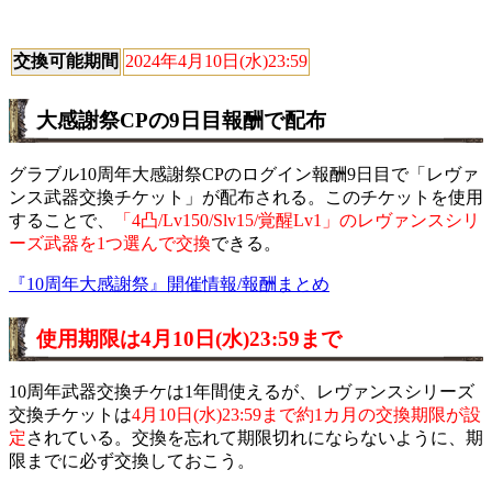
交換可能期間
2024年4月10日(水)23:59
大感謝祭CPの9日目報酬で配布
グラブル10周年大感謝祭CPのログイン報酬9日目で「レヴァ
ンス武器交換チケット」が配布される。このチケットを使用
することで、
「4凸/Lv150/Slv15/覚醒Lv1」のレヴァンスシリ
ーズ武器を1つ選んで交換
できる。
『10周年大感謝祭』開催情報/報酬まとめ
使用期限は4月10日(水)23:59まで
10周年武器交換チケは1年間使えるが、レヴァンスシリーズ
交換チケットは
4月10日(水)23:59まで約1カ月の交換期限が設
定
されている。交換を忘れて期限切れにならないように、期
限までに必ず交換しておこう。