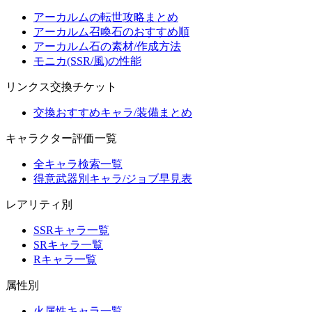
アーカルムの転世攻略まとめ
アーカルム召喚石のおすすめ順
アーカルム石の素材/作成方法
モニカ(SSR/風)の性能
リンクス交換チケット
交換おすすめキャラ/装備まとめ
キャラクター評価一覧
全キャラ検索一覧
得意武器別キャラ/ジョブ早見表
レアリティ別
SSRキャラ一覧
SRキャラ一覧
Rキャラ一覧
属性別
火属性キャラ一覧