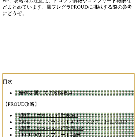
HP、攻略時の注意点、ドロップ情報やコンプリート報酬な
どまとめています。風ブレグラPROUDに挑戦する際の参考
にどうぞ。
目次
全体を通しての攻略要点
【PROUD攻略】
1戦目『ゴリラ』行動表/HP
2戦目『ゴットラビットギガマックス』行動表/HP
3戦目『マンモス』行動表/HP
PROUDのコンプリート報酬