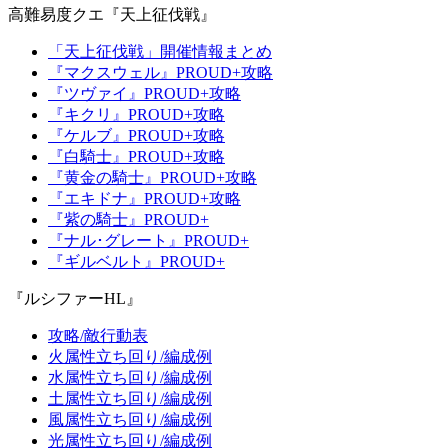
高難易度クエ『天上征伐戦』
「天上征伐戦」開催情報まとめ
『マクスウェル』PROUD+攻略
『ツヴァイ』PROUD+攻略
『キクリ』PROUD+攻略
『ケルブ』PROUD+攻略
『白騎士』PROUD+攻略
『黄金の騎士』PROUD+攻略
『エキドナ』PROUD+攻略
『紫の騎士』PROUD+
『ナル･グレート』PROUD+
『ギルベルト』PROUD+
『ルシファーHL』
攻略/敵行動表
火属性立ち回り/編成例
水属性立ち回り/編成例
土属性立ち回り/編成例
風属性立ち回り/編成例
光属性立ち回り/編成例