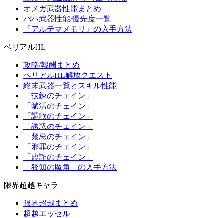
オメガ武器性能まとめ
バハ武器性能/優先度一覧
『アルテマメモリ』の入手方法
ベリアルHL
攻略/報酬まとめ
ベリアルHL解放クエスト
終末武器一覧とスキル性能
「技錬のチェイン」
「賦活のチェイン」
「謳歌のチェイン」
「誘惑のチェイン」
「禁忌のチェイン」
「邪罪のチェイン」
「虚詐のチェイン」
「狡知の魔角」の入手方法
限界超越キャラ
限界超越まとめ
超越エッセル