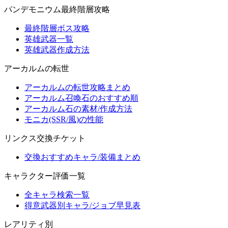
パンデモニウム最終階層攻略
最終階層ボス攻略
英雄武器一覧
英雄武器作成方法
アーカルムの転世
アーカルムの転世攻略まとめ
アーカルム召喚石のおすすめ順
アーカルム石の素材/作成方法
モニカ(SSR/風)の性能
リンクス交換チケット
交換おすすめキャラ/装備まとめ
キャラクター評価一覧
全キャラ検索一覧
得意武器別キャラ/ジョブ早見表
レアリティ別