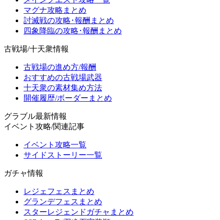
マグナ攻略まとめ
討滅戦の攻略･報酬まとめ
四象降臨の攻略･報酬まとめ
古戦場/十天衆情報
古戦場の進め方/報酬
おすすめの古戦場武器
十天衆の素材集め方法
開催履歴/ボーダーまとめ
グラブル最新情報
イベント攻略/関連記事
イベント攻略一覧
サイドストーリー一覧
ガチャ情報
レジェフェスまとめ
グランデフェスまとめ
スターレジェンドガチャまとめ