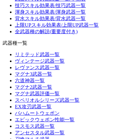
技巧スキル効果表/技巧武器一覧
渾身スキル効果表/渾身武器一覧
背水スキル効果表/背水武器一覧
上限UPスキル効果表/上限UP武器一覧
全武器種の解説(重要度付き)
武器種一覧
リミテッド武器一覧
ヴィンテージ武器一覧
レヴァンス武器一覧
マグナ3武器一覧
六道神器一覧
マグナ2武器一覧
マグナ武器評価一覧
スペリオルシリーズ武器一覧
EX攻刃武器一覧
バハムートウェポン
エピックウェポン性能一覧
コスモス武器一覧
アンセスタル武器一覧