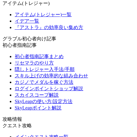
アイテム(トレジャー)
アイテム(トレジャー)一覧
イデア一覧
『アストラ』の効率良い集め方
グラブル初心者向け記事
初心者指南記事
初心者指南記事まとめ
リセマラのやり方
隠しトレジャー入手法/手順
スキル上げの効率的な組み合わせ
カジノでメダルを稼ぐ方法
ログインポイントショップ解説
スカイスコープ解説
SkyLeapの使い方/設定方法
SkyLeapポイント解説
攻略情報
クエスト攻略
メインクエスト攻略一覧