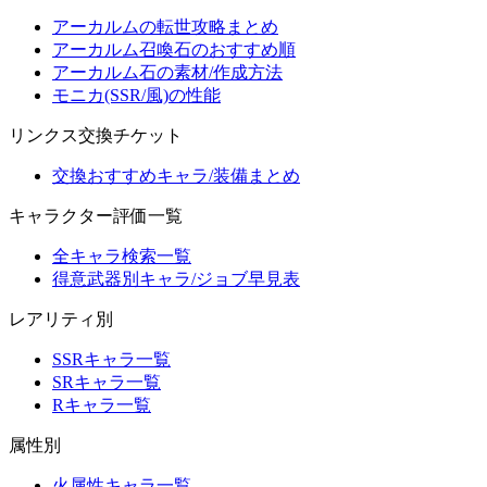
アーカルムの転世攻略まとめ
アーカルム召喚石のおすすめ順
アーカルム石の素材/作成方法
モニカ(SSR/風)の性能
リンクス交換チケット
交換おすすめキャラ/装備まとめ
キャラクター評価一覧
全キャラ検索一覧
得意武器別キャラ/ジョブ早見表
レアリティ別
SSRキャラ一覧
SRキャラ一覧
Rキャラ一覧
属性別
火属性キャラ一覧