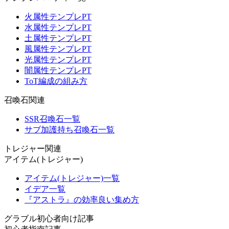
火属性テンプレPT
水属性テンプレPT
土属性テンプレPT
風属性テンプレPT
光属性テンプレPT
闇属性テンプレPT
ToT編成の組み方
召喚石関連
SSR召喚石一覧
サブ加護持ち召喚石一覧
トレジャー関連
アイテム(トレジャー)
アイテム(トレジャー)一覧
イデア一覧
『アストラ』の効率良い集め方
グラブル初心者向け記事