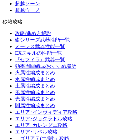
超越ソーン
超越ウーノ
砂箱攻略
攻略/進め方解説
礎シリーズ武器性能一覧
ミーレス武器性能一覧
EXスキルの性能一覧
『セフィラ』武器一覧
効率周回編成/おすすめ場所
火属性編成まとめ
水属性編成まとめ
土属性編成まとめ
風属性編成まとめ
光属性編成まとめ
闇属性編成まとめ
エリア･インヴィディア攻略
エリア･ジョクラトル攻略
エリア･カレンダエ攻略
エリア･リベル攻略
「ゴリアテ(土/闇)」攻略