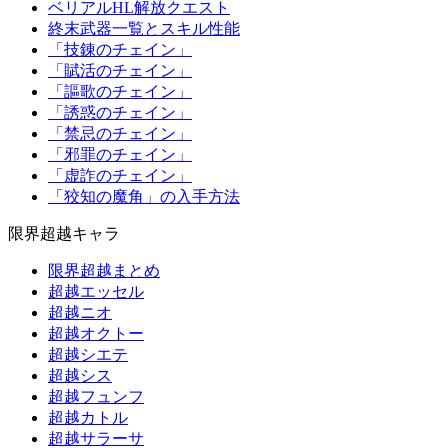
ベリアルHL解放クエスト
終末武器一覧とスキル性能
「技錬のチェイン」
「賦活のチェイン」
「謳歌のチェイン」
「誘惑のチェイン」
「禁忌のチェイン」
「邪罪のチェイン」
「虚詐のチェイン」
「狡知の魔角」の入手方法
限界超越キャラ
限界超越まとめ
超越エッセル
超越ニオ
超越オクトー
超越シエテ
超越シス
超越フュンフ
超越カトル
超越サラーサ