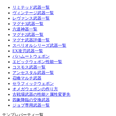
リミテッド武器一覧
ヴィンテージ武器一覧
レヴァンス武器一覧
マグナ3武器一覧
六道神器一覧
マグナ2武器一覧
マグナ武器評価一覧
スペリオルシリーズ武器一覧
EX攻刃武器一覧
バハムートウェポン
エピックウェポン性能一覧
コスモス武器一覧
アンセスタル武器一覧
召喚マルチ武器
セラフィックウェポン
オメガウェポンの作り方
古戦場武器の性能と属性変更先
四象降臨の交換武器
ジョブ専用武器一覧
テンプレパーティ一覧