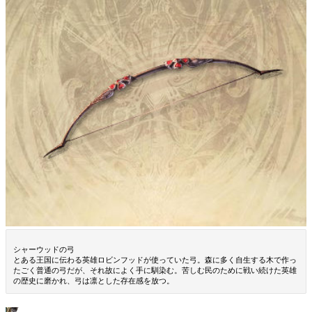
シャーウッドの弓
とある王国に伝わる英雄ロビンフッドが使っていた弓。森に多く自生する木で作っ
たごく普通の弓だが、それ故によく手に馴染む。苦しむ民のために戦い続けた英雄
の歴史に磨かれ、弓は凛とした存在感を放つ。