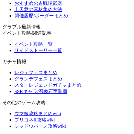
おすすめの古戦場武器
十天衆の素材集め方法
開催履歴/ボーダーまとめ
グラブル最新情報
イベント攻略/関連記事
イベント攻略一覧
サイドストーリー一覧
ガチャ情報
レジェフェスまとめ
グランデフェスまとめ
スターレジェンドガチャまとめ
SSRキャラ/召喚石実装順
その他のゲーム攻略
ウマ娘攻略まとめwiki
プリコネR攻略wiki
シャドウバース攻略wiki