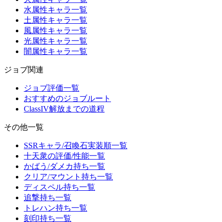
水属性キャラ一覧
土属性キャラ一覧
風属性キャラ一覧
光属性キャラ一覧
闇属性キャラ一覧
ジョブ関連
ジョブ評価一覧
おすすめのジョブルート
ClassIV解放までの道程
その他一覧
SSRキャラ/召喚石実装順一覧
十天衆の評価/性能一覧
かばう/ダメカ持ち一覧
クリア/マウント持ち一覧
ディスペル持ち一覧
追撃持ち一覧
トレハン持ち一覧
刻印持ち一覧