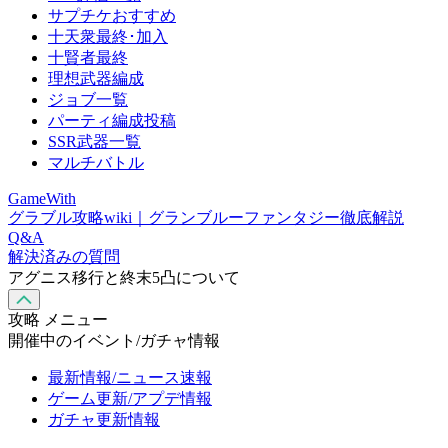
サプチケおすすめ
十天衆最終･加入
十賢者最終
理想武器編成
ジョブ一覧
パーティ編成投稿
SSR武器一覧
マルチバトル
GameWith
グラブル攻略wiki｜グランブルーファンタジー徹底解説
Q&A
解決済みの質問
アグニス移行と終末5凸について
攻略 メニュー
開催中のイベント/ガチャ情報
最新情報/ニュース速報
ゲーム更新/アプデ情報
ガチャ更新情報