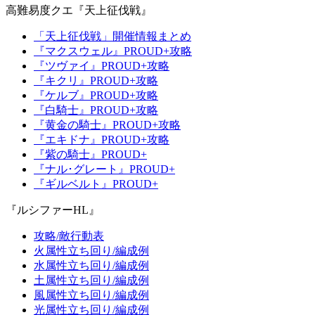
高難易度クエ『天上征伐戦』
「天上征伐戦」開催情報まとめ
『マクスウェル』PROUD+攻略
『ツヴァイ』PROUD+攻略
『キクリ』PROUD+攻略
『ケルブ』PROUD+攻略
『白騎士』PROUD+攻略
『黄金の騎士』PROUD+攻略
『エキドナ』PROUD+攻略
『紫の騎士』PROUD+
『ナル･グレート』PROUD+
『ギルベルト』PROUD+
『ルシファーHL』
攻略/敵行動表
火属性立ち回り/編成例
水属性立ち回り/編成例
土属性立ち回り/編成例
風属性立ち回り/編成例
光属性立ち回り/編成例