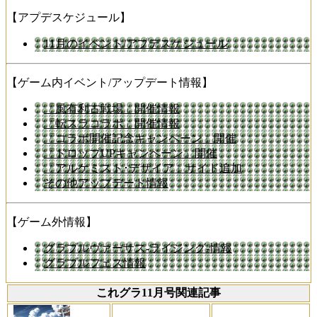
【アプデスケジュール】
11月のイベント/アプデスケジュール
【ゲーム内イベント/アップデート情報】
「風有利古戦場」開催情報
「転スラコラボ」開催情報
「コラボ開催記念キャンペーン」開催
「ドロップUPキャンペーン」開催
「アルケミスト･デザイア」サイド追加
その他アップデート情報
【ゲーム外情報】
グラブルヴァーサス-ライジング-情報
グラブルフェス情報
これグラ11月号関連記事