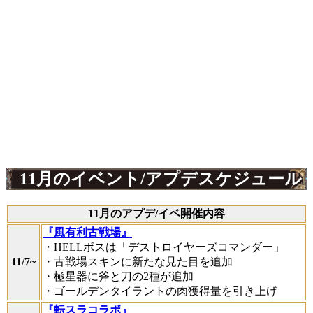
11月のイベント/アプデスケジュール
11月のアプデ/イベ開催内容
『風有利古戦場』
・HELLボスは「デストロイヤーズコマンダー」
11/7~
・古戦場スキンに新たな見た目を追加
・極星器に斧と刀の2種が追加
・ゴールデンタイラントの肉獲得量を引き上げ
『転スラコラボ』