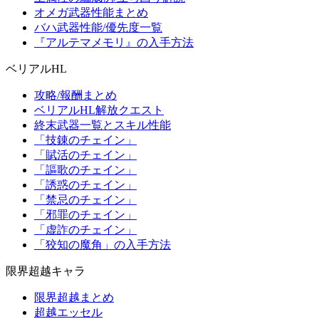
オメガ武器性能まとめ
バハ武器性能/優先度一覧
『アルテマメモリ』の入手方法
ベリアルHL
攻略/報酬まとめ
ベリアルHL解放クエスト
終末武器一覧とスキル性能
「技錬のチェイン」
「賦活のチェイン」
「謳歌のチェイン」
「誘惑のチェイン」
「禁忌のチェイン」
「邪罪のチェイン」
「虚詐のチェイン」
「狡知の魔角」の入手方法
限界超越キャラ
限界超越まとめ
超越エッセル