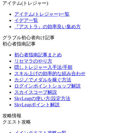
アイテム(トレジャー)
アイテム(トレジャー)一覧
イデア一覧
『アストラ』の効率良い集め方
グラブル初心者向け記事
初心者指南記事
初心者指南記事まとめ
リセマラのやり方
隠しトレジャー入手法/手順
スキル上げの効率的な組み合わせ
カジノでメダルを稼ぐ方法
ログインポイントショップ解説
スカイスコープ解説
SkyLeapの使い方/設定方法
SkyLeapポイント解説
攻略情報
クエスト攻略
メインクエスト攻略一覧