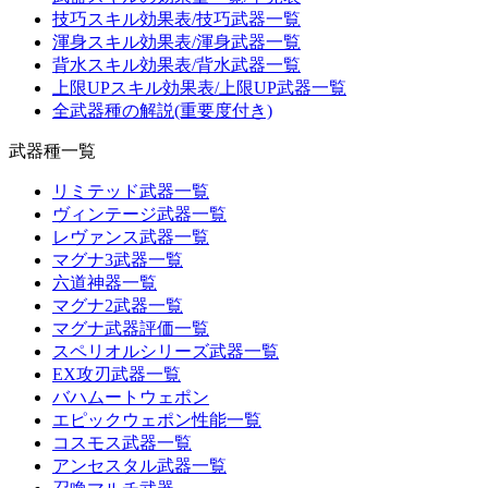
技巧スキル効果表/技巧武器一覧
渾身スキル効果表/渾身武器一覧
背水スキル効果表/背水武器一覧
上限UPスキル効果表/上限UP武器一覧
全武器種の解説(重要度付き)
武器種一覧
リミテッド武器一覧
ヴィンテージ武器一覧
レヴァンス武器一覧
マグナ3武器一覧
六道神器一覧
マグナ2武器一覧
マグナ武器評価一覧
スペリオルシリーズ武器一覧
EX攻刃武器一覧
バハムートウェポン
エピックウェポン性能一覧
コスモス武器一覧
アンセスタル武器一覧