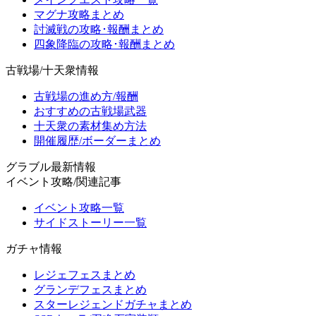
マグナ攻略まとめ
討滅戦の攻略･報酬まとめ
四象降臨の攻略･報酬まとめ
古戦場/十天衆情報
古戦場の進め方/報酬
おすすめの古戦場武器
十天衆の素材集め方法
開催履歴/ボーダーまとめ
グラブル最新情報
イベント攻略/関連記事
イベント攻略一覧
サイドストーリー一覧
ガチャ情報
レジェフェスまとめ
グランデフェスまとめ
スターレジェンドガチャまとめ