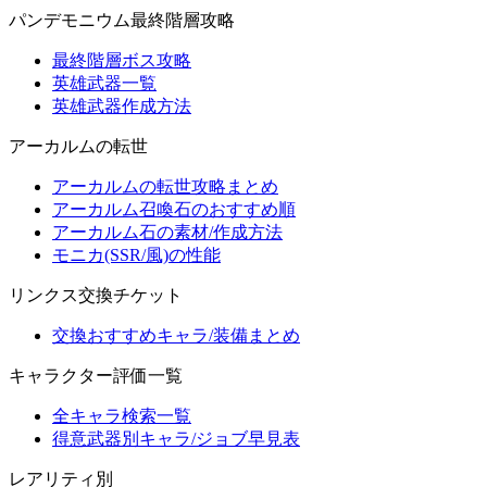
パンデモニウム最終階層攻略
最終階層ボス攻略
英雄武器一覧
英雄武器作成方法
アーカルムの転世
アーカルムの転世攻略まとめ
アーカルム召喚石のおすすめ順
アーカルム石の素材/作成方法
モニカ(SSR/風)の性能
リンクス交換チケット
交換おすすめキャラ/装備まとめ
キャラクター評価一覧
全キャラ検索一覧
得意武器別キャラ/ジョブ早見表
レアリティ別