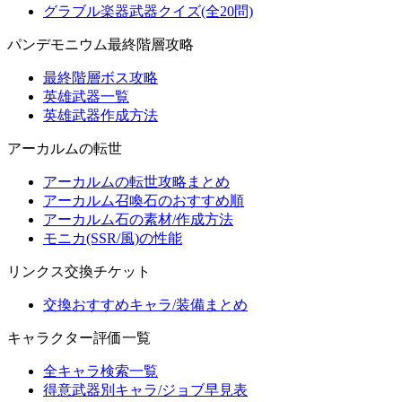
グラブル楽器武器クイズ(全20問)
パンデモニウム最終階層攻略
最終階層ボス攻略
英雄武器一覧
英雄武器作成方法
アーカルムの転世
アーカルムの転世攻略まとめ
アーカルム召喚石のおすすめ順
アーカルム石の素材/作成方法
モニカ(SSR/風)の性能
リンクス交換チケット
交換おすすめキャラ/装備まとめ
キャラクター評価一覧
全キャラ検索一覧
得意武器別キャラ/ジョブ早見表