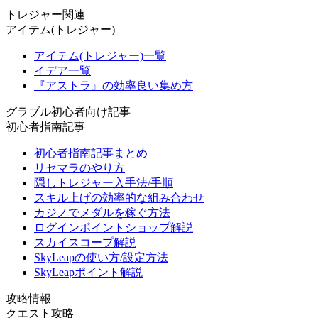
トレジャー関連
アイテム(トレジャー)
アイテム(トレジャー)一覧
イデア一覧
『アストラ』の効率良い集め方
グラブル初心者向け記事
初心者指南記事
初心者指南記事まとめ
リセマラのやり方
隠しトレジャー入手法/手順
スキル上げの効率的な組み合わせ
カジノでメダルを稼ぐ方法
ログインポイントショップ解説
スカイスコープ解説
SkyLeapの使い方/設定方法
SkyLeapポイント解説
攻略情報
クエスト攻略