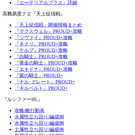
『エーテリアルプラス』詳細
高難易度クエ『天上征伐戦』
「天上征伐戦」開催情報まとめ
『マクスウェル』PROUD+攻略
『ツヴァイ』PROUD+攻略
『キクリ』PROUD+攻略
『ケルブ』PROUD+攻略
『白騎士』PROUD+攻略
『黄金の騎士』PROUD+攻略
『エキドナ』PROUD+攻略
『紫の騎士』PROUD+
『ナル･グレート』PROUD+
『ギルベルト』PROUD+
『ルシファーHL』
攻略/敵行動表
火属性立ち回り/編成例
水属性立ち回り/編成例
土属性立ち回り/編成例