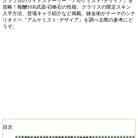
グラブルのサイドストーリー『アルケミスト･デザイア』を
攻略！報酬SSR武器/召喚石の性能、クラリスの限定スキン
入手方法、登場キャラ紹介など掲載。錬金術がテーマのシナ
リオイベ『アルケミスト･デザイア』を調べる際の参考にど
うぞ。
目次