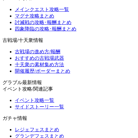
メインクエスト攻略一覧
マグナ攻略まとめ
討滅戦の攻略･報酬まとめ
四象降臨の攻略･報酬まとめ
古戦場/十天衆情報
古戦場の進め方/報酬
おすすめの古戦場武器
十天衆の素材集め方法
開催履歴/ボーダーまとめ
グラブル最新情報
イベント攻略/関連記事
イベント攻略一覧
サイドストーリー一覧
ガチャ情報
レジェフェスまとめ
グランデフェスまとめ