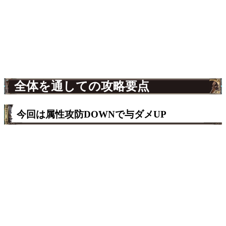
全体を通しての攻略要点
今回は属性攻防DOWNで与ダメUP