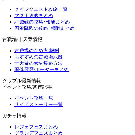
メインクエスト攻略一覧
マグナ攻略まとめ
討滅戦の攻略･報酬まとめ
四象降臨の攻略･報酬まとめ
古戦場/十天衆情報
古戦場の進め方/報酬
おすすめの古戦場武器
十天衆の素材集め方法
開催履歴/ボーダーまとめ
グラブル最新情報
イベント攻略/関連記事
イベント攻略一覧
サイドストーリー一覧
ガチャ情報
レジェフェスまとめ
グランデフェスまとめ