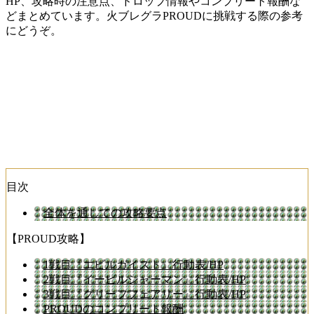
HP、攻略時の注意点、ドロップ情報やコンプリート報酬な
どまとめています。火ブレグラPROUDに挑戦する際の参考
にどうぞ。
目次
全体を通しての攻略要点
【PROUD攻略】
1戦目『エビルガイスト』行動表/HP
2戦目『イービルシャーマン』行動表/HP
3戦目『グリーフフェアリー』行動表/HP
PROUDのコンプリート報酬