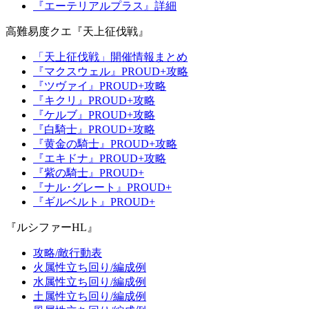
『エーテリアルプラス』詳細
高難易度クエ『天上征伐戦』
「天上征伐戦」開催情報まとめ
『マクスウェル』PROUD+攻略
『ツヴァイ』PROUD+攻略
『キクリ』PROUD+攻略
『ケルブ』PROUD+攻略
『白騎士』PROUD+攻略
『黄金の騎士』PROUD+攻略
『エキドナ』PROUD+攻略
『紫の騎士』PROUD+
『ナル･グレート』PROUD+
『ギルベルト』PROUD+
『ルシファーHL』
攻略/敵行動表
火属性立ち回り/編成例
水属性立ち回り/編成例
土属性立ち回り/編成例