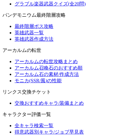
グラブル楽器武器クイズ(全20問)
パンデモニウム最終階層攻略
最終階層ボス攻略
英雄武器一覧
英雄武器作成方法
アーカルムの転世
アーカルムの転世攻略まとめ
アーカルム召喚石のおすすめ順
アーカルム石の素材/作成方法
モニカ(SSR/風)の性能
リンクス交換チケット
交換おすすめキャラ/装備まとめ
キャラクター評価一覧
全キャラ検索一覧
得意武器別キャラ/ジョブ早見表