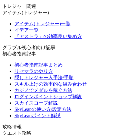
トレジャー関連
アイテム(トレジャー)
アイテム(トレジャー)一覧
イデア一覧
『アストラ』の効率良い集め方
グラブル初心者向け記事
初心者指南記事
初心者指南記事まとめ
リセマラのやり方
隠しトレジャー入手法/手順
スキル上げの効率的な組み合わせ
カジノでメダルを稼ぐ方法
ログインポイントショップ解説
スカイスコープ解説
SkyLeapの使い方/設定方法
SkyLeapポイント解説
攻略情報
クエスト攻略