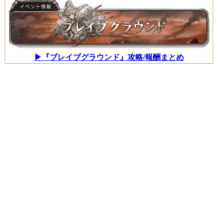
▶『ブレイブグラウンド』攻略/報酬まとめ