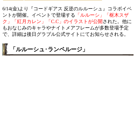
6/14(金)より『コードギアス 反逆のルルーシュ』コラボイベ
ントが開催。イベントで登場する
「ルルーシ」「枢木スザ
ク」「紅月カレン」「C.C」のイラストが公開
された。他に
もおなじみのキャラやナイトメアフレームが多数登場予定
で、詳細は後日グラブル公式サイトにてお知らせされる。
「ルルーシュ･ランペルージ」