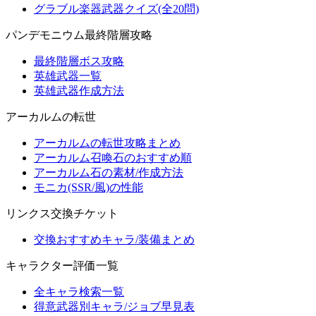
グラブル楽器武器クイズ(全20問)
パンデモニウム最終階層攻略
最終階層ボス攻略
英雄武器一覧
英雄武器作成方法
アーカルムの転世
アーカルムの転世攻略まとめ
アーカルム召喚石のおすすめ順
アーカルム石の素材/作成方法
モニカ(SSR/風)の性能
リンクス交換チケット
交換おすすめキャラ/装備まとめ
キャラクター評価一覧
全キャラ検索一覧
得意武器別キャラ/ジョブ早見表