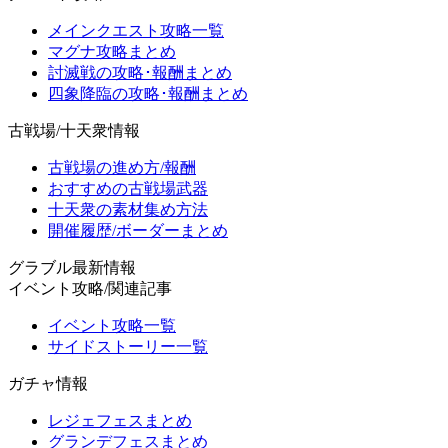
メインクエスト攻略一覧
マグナ攻略まとめ
討滅戦の攻略･報酬まとめ
四象降臨の攻略･報酬まとめ
古戦場/十天衆情報
古戦場の進め方/報酬
おすすめの古戦場武器
十天衆の素材集め方法
開催履歴/ボーダーまとめ
グラブル最新情報
イベント攻略/関連記事
イベント攻略一覧
サイドストーリー一覧
ガチャ情報
レジェフェスまとめ
グランデフェスまとめ