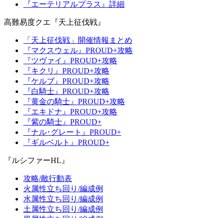
『エーテリアルプラス』詳細
高難易度クエ『天上征伐戦』
「天上征伐戦」開催情報まとめ
『マクスウェル』PROUD+攻略
『ツヴァイ』PROUD+攻略
『キクリ』PROUD+攻略
『ケルブ』PROUD+攻略
『白騎士』PROUD+攻略
『黄金の騎士』PROUD+攻略
『エキドナ』PROUD+攻略
『紫の騎士』PROUD+
『ナル･グレート』PROUD+
『ギルベルト』PROUD+
『ルシファーHL』
攻略/敵行動表
火属性立ち回り/編成例
水属性立ち回り/編成例
土属性立ち回り/編成例