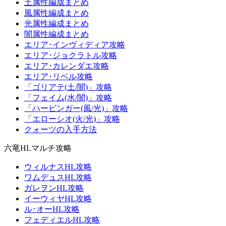
土属性編成まとめ
風属性編成まとめ
光属性編成まとめ
闇属性編成まとめ
エリア･インヴィディア攻略
エリア･ジョクラトル攻略
エリア･カレンダエ攻略
エリア･リベル攻略
「ゴリアテ(土/闇)」攻略
「フェイム(水/闇)」攻略
「ハービンガー(風/光)」攻略
「エローシオ(火/光)」攻略
クォーツの入手方法
六竜HLマルチ攻略
ウィルナスHL攻略
ワムデュスHL攻略
ガレヲンHL攻略
イーウィヤHL攻略
ル･オーHL攻略
フェディエルHL攻略