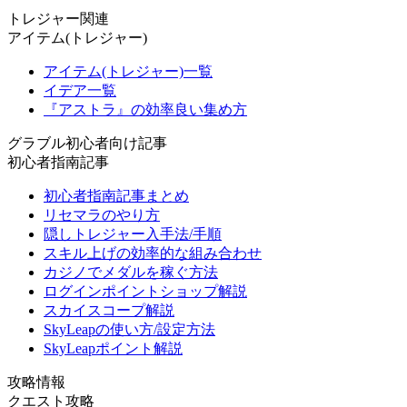
トレジャー関連
アイテム(トレジャー)
アイテム(トレジャー)一覧
イデア一覧
『アストラ』の効率良い集め方
グラブル初心者向け記事
初心者指南記事
初心者指南記事まとめ
リセマラのやり方
隠しトレジャー入手法/手順
スキル上げの効率的な組み合わせ
カジノでメダルを稼ぐ方法
ログインポイントショップ解説
スカイスコープ解説
SkyLeapの使い方/設定方法
SkyLeapポイント解説
攻略情報
クエスト攻略