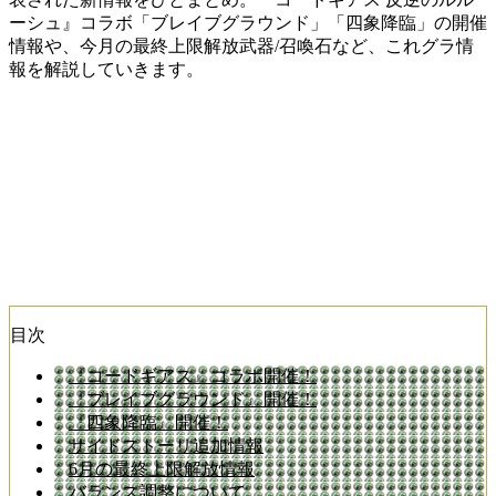
ーシュ』コラボ「ブレイブグラウンド」「四象降臨」の開催
情報や、今月の最終上限解放武器/召喚石など、これグラ情
報を解説していきます。
目次
『コードギアス』コラボ開催！
『ブレイブグラウンド』開催！
『四象降臨』開催！
サイドストーリ追加情報
6月の最終上限解放情報
バランス調整について