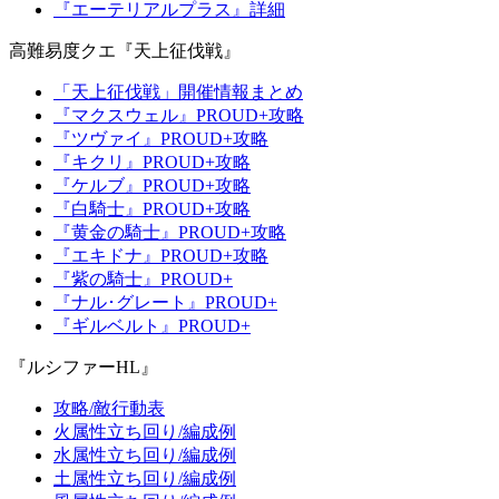
『エーテリアルプラス』詳細
高難易度クエ『天上征伐戦』
「天上征伐戦」開催情報まとめ
『マクスウェル』PROUD+攻略
『ツヴァイ』PROUD+攻略
『キクリ』PROUD+攻略
『ケルブ』PROUD+攻略
『白騎士』PROUD+攻略
『黄金の騎士』PROUD+攻略
『エキドナ』PROUD+攻略
『紫の騎士』PROUD+
『ナル･グレート』PROUD+
『ギルベルト』PROUD+
『ルシファーHL』
攻略/敵行動表
火属性立ち回り/編成例
水属性立ち回り/編成例
土属性立ち回り/編成例