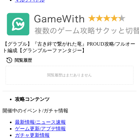
【グラブル】『古き絆で繋がれた竜』PROUD攻略/フルオー
ト編成【グランブルーファンタジー】
攻略コンテンツ
開催中のイベント/ガチャ情報
最新情報/ニュース速報
ゲーム更新/アプデ情報
ガチャ更新情報