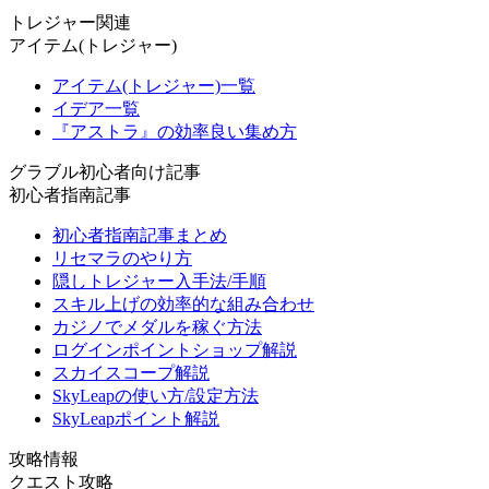
トレジャー関連
アイテム(トレジャー)
アイテム(トレジャー)一覧
イデア一覧
『アストラ』の効率良い集め方
グラブル初心者向け記事
初心者指南記事
初心者指南記事まとめ
リセマラのやり方
隠しトレジャー入手法/手順
スキル上げの効率的な組み合わせ
カジノでメダルを稼ぐ方法
ログインポイントショップ解説
スカイスコープ解説
SkyLeapの使い方/設定方法
SkyLeapポイント解説
攻略情報
クエスト攻略