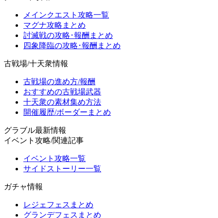
メインクエスト攻略一覧
マグナ攻略まとめ
討滅戦の攻略･報酬まとめ
四象降臨の攻略･報酬まとめ
古戦場/十天衆情報
古戦場の進め方/報酬
おすすめの古戦場武器
十天衆の素材集め方法
開催履歴/ボーダーまとめ
グラブル最新情報
イベント攻略/関連記事
イベント攻略一覧
サイドストーリー一覧
ガチャ情報
レジェフェスまとめ
グランデフェスまとめ