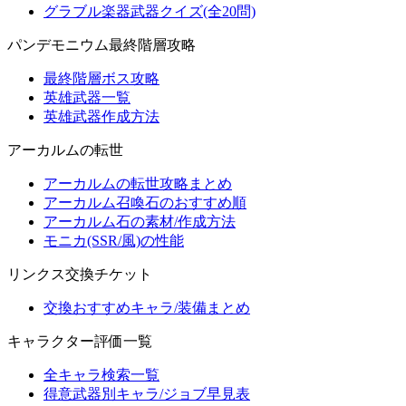
グラブル楽器武器クイズ(全20問)
パンデモニウム最終階層攻略
最終階層ボス攻略
英雄武器一覧
英雄武器作成方法
アーカルムの転世
アーカルムの転世攻略まとめ
アーカルム召喚石のおすすめ順
アーカルム石の素材/作成方法
モニカ(SSR/風)の性能
リンクス交換チケット
交換おすすめキャラ/装備まとめ
キャラクター評価一覧
全キャラ検索一覧
得意武器別キャラ/ジョブ早見表