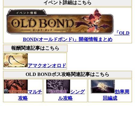
イベント詳細はこちら
「OLD
BOND(オールドボンド)」開催情報まとめ
報酬関連記事はこちら
アマクオンオロド
OLD BONDボス攻略関連記事はこちら
マルチ
シング
効率周
攻略
ル攻略
回編成