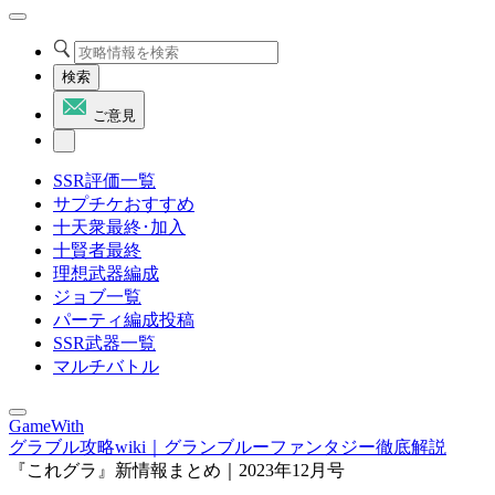
検索
ご意見
SSR評価一覧
サプチケおすすめ
十天衆最終･加入
十賢者最終
理想武器編成
ジョブ一覧
パーティ編成投稿
SSR武器一覧
マルチバトル
GameWith
グラブル攻略wiki｜グランブルーファンタジー徹底解説
『これグラ』新情報まとめ｜2023年12月号