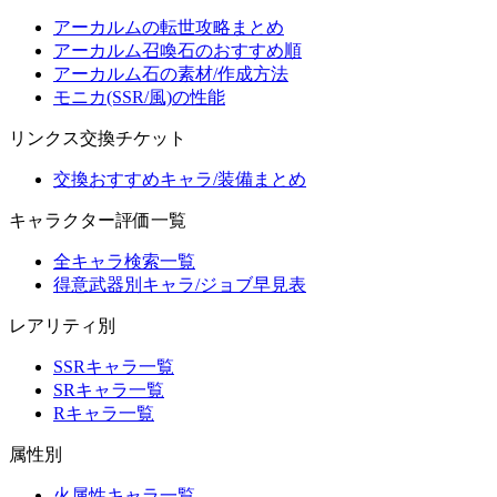
アーカルムの転世攻略まとめ
アーカルム召喚石のおすすめ順
アーカルム石の素材/作成方法
モニカ(SSR/風)の性能
リンクス交換チケット
交換おすすめキャラ/装備まとめ
キャラクター評価一覧
全キャラ検索一覧
得意武器別キャラ/ジョブ早見表
レアリティ別
SSRキャラ一覧
SRキャラ一覧
Rキャラ一覧
属性別
火属性キャラ一覧