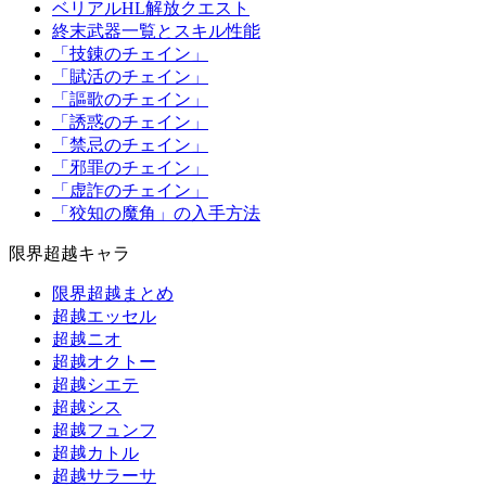
ベリアルHL解放クエスト
終末武器一覧とスキル性能
「技錬のチェイン」
「賦活のチェイン」
「謳歌のチェイン」
「誘惑のチェイン」
「禁忌のチェイン」
「邪罪のチェイン」
「虚詐のチェイン」
「狡知の魔角」の入手方法
限界超越キャラ
限界超越まとめ
超越エッセル
超越ニオ
超越オクトー
超越シエテ
超越シス
超越フュンフ
超越カトル
超越サラーサ