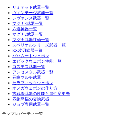
リミテッド武器一覧
ヴィンテージ武器一覧
レヴァンス武器一覧
マグナ3武器一覧
六道神器一覧
マグナ2武器一覧
マグナ武器評価一覧
スペリオルシリーズ武器一覧
EX攻刃武器一覧
バハムートウェポン
エピックウェポン性能一覧
コスモス武器一覧
アンセスタル武器一覧
召喚マルチ武器
セラフィックウェポン
オメガウェポンの作り方
古戦場武器の性能と属性変更先
四象降臨の交換武器
ジョブ専用武器一覧
テンプレパーティ一覧