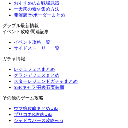
おすすめの古戦場武器
十天衆の素材集め方法
開催履歴/ボーダーまとめ
グラブル最新情報
イベント攻略/関連記事
イベント攻略一覧
サイドストーリー一覧
ガチャ情報
レジェフェスまとめ
グランデフェスまとめ
スターレジェンドガチャまとめ
SSRキャラ/召喚石実装順
その他のゲーム攻略
ウマ娘攻略まとめwiki
プリコネR攻略wiki
シャドウバース攻略wiki