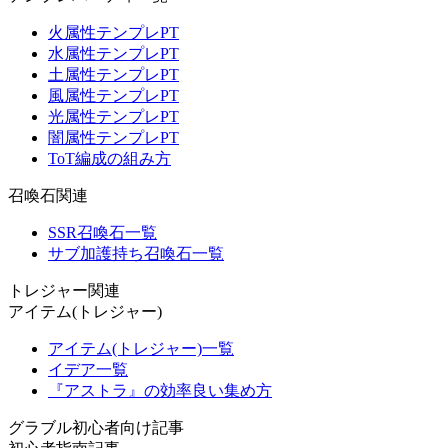
火属性テンプレPT
水属性テンプレPT
土属性テンプレPT
風属性テンプレPT
光属性テンプレPT
闇属性テンプレPT
ToT編成の組み方
召喚石関連
SSR召喚石一覧
サブ加護持ち召喚石一覧
トレジャー関連
アイテム(トレジャー)
アイテム(トレジャー)一覧
イデア一覧
『アストラ』の効率良い集め方
グラブル初心者向け記事