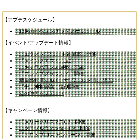
【アプデスケジュール】
12月のイベント/アプデスケジュール
【イベント/アップデート情報】
「エクス･イフリート神滅戦」開催
「メインクエスト」追加
「キャラバランス調整」実施
「ブレイブグラウンド」開催
新最高難度マルチ「ザ･ワールドHL」追加
「十二神将会議」復刻開催
その他アップデート
【キャンペーン情報】
「メリークリスマスCP」開催
「グラブルウィンターCP」開催
「ドロップUPキャンペーン」開催