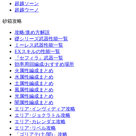
超越ソーン
超越ウーノ
砂箱攻略
攻略/進め方解説
礎シリーズ武器性能一覧
ミーレス武器性能一覧
EXスキルの性能一覧
『セフィラ』武器一覧
効率周回編成/おすすめ場所
火属性編成まとめ
水属性編成まとめ
土属性編成まとめ
風属性編成まとめ
光属性編成まとめ
闇属性編成まとめ
エリア･インヴィディア攻略
エリア･ジョクラトル攻略
エリア･カレンダエ攻略
エリア･リベル攻略
「ゴリアテ(土/闇)」攻略