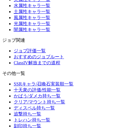
水属性キャラ一覧
土属性キャラ一覧
風属性キャラ一覧
光属性キャラ一覧
闇属性キャラ一覧
ジョブ関連
ジョブ評価一覧
おすすめのジョブルート
ClassIV解放までの道程
その他一覧
SSRキャラ/召喚石実装順一覧
十天衆の評価/性能一覧
かばう/ダメカ持ち一覧
クリア/マウント持ち一覧
ディスペル持ち一覧
追撃持ち一覧
トレハン持ち一覧
刻印持ち一覧